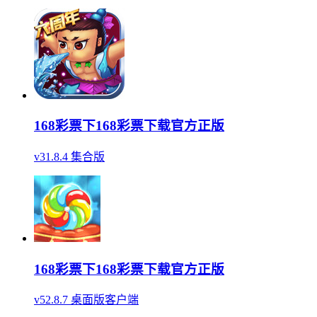
168彩票下168彩票下载官方正版
v31.8.4 集合版
168彩票下168彩票下载官方正版
v52.8.7 桌面版客户端