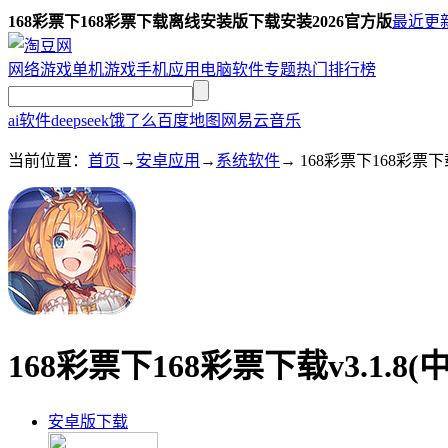
168彩票下168彩票下载离线安装版下载安装2026官方版
最近更
网络游戏
单机游戏
手机应用
电脑软件
专题
热门排行榜
ai软件
deepseek
饿了么
百度地图
网易云音乐
当前位置：
首页
→
安卓应用
→
系统软件
→ 168彩票下168彩票下载
168彩票下168彩票下载v3.1.
安卓版下载