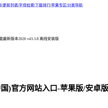
新
|
更新列表
|
字母检索
|
下载排行
|
苹果专区
|
分类导航
最新版本2026 v43.3.8 离线安装版
8(中国)官方网站入口-苹果版/安卓