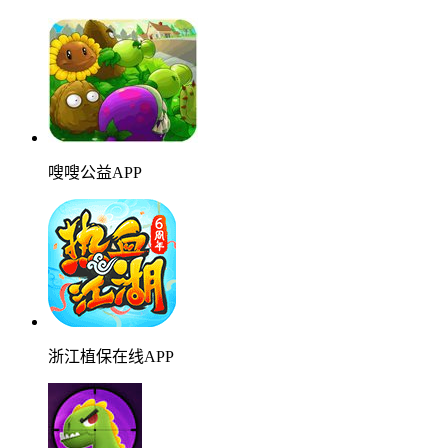
嗖嗖公益APP
浙江植保在线APP