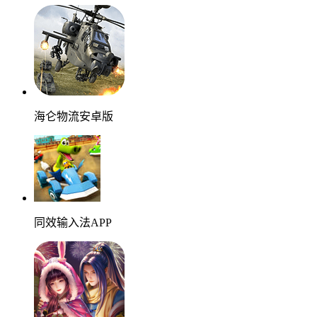
海仑物流安卓版
同效输入法APP