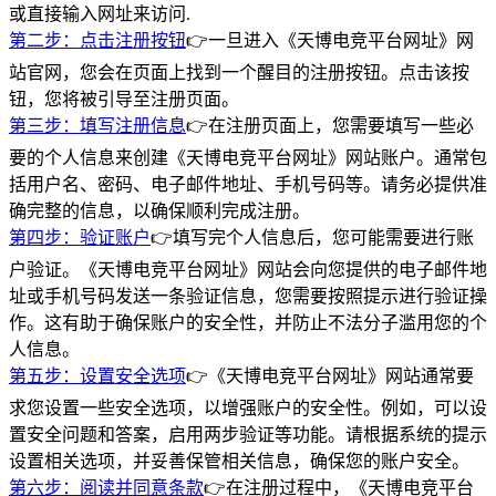
或直接输入网址来访问.
第二步：点击注册按钮
👉一旦进入《天博电竞平台网址》网
站官网，您会在页面上找到一个醒目的注册按钮。点击该按
钮，您将被引导至注册页面。
第三步：填写注册信息
👉在注册页面上，您需要填写一些必
要的个人信息来创建《天博电竞平台网址》网站账户。通常包
括用户名、密码、电子邮件地址、手机号码等。请务必提供准
确完整的信息，以确保顺利完成注册。
第四步：验证账户
👉填写完个人信息后，您可能需要进行账
户验证。《天博电竞平台网址》网站会向您提供的电子邮件地
址或手机号码发送一条验证信息，您需要按照提示进行验证操
作。这有助于确保账户的安全性，并防止不法分子滥用您的个
人信息。
第五步：设置安全选项
👉《天博电竞平台网址》网站通常要
求您设置一些安全选项，以增强账户的安全性。例如，可以设
置安全问题和答案，启用两步验证等功能。请根据系统的提示
设置相关选项，并妥善保管相关信息，确保您的账户安全。
第六步：阅读并同意条款
👉在注册过程中，《天博电竞平台