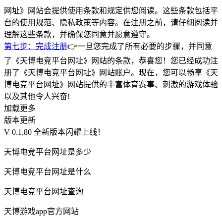
网址》网站会提供使用条款和规定供您阅读。这些条款包括平
台的使用规范、隐私政策等内容。在注册之前，请仔细阅读并
理解这些条款，并确保您同意并愿意遵守。
第七步：完成注册
👉一旦您完成了所有必要的步骤，并同意
了《天博电竞平台网址》网站的条款，恭喜您！您已经成功注
册了《天博电竞平台网址》网站账户。现在，您可以畅享《天
博电竞平台网址》网站提供的丰富体育赛事、刺激的游戏体验
以及其他令人兴奋!
加载更多
版本更新
V 0.1.80 全新版本闪耀上线！
天博电竞平台网址是多少
天博电竞平台网址是什么
天博电竞平台网址查询
天博游戏app官方网站