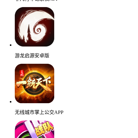
游龙启源安卓版
无线城市掌上公交APP