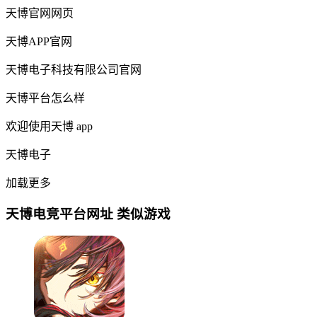
天博官网网页
天博APP官网
天博电子科技有限公司官网
天博平台怎么样
欢迎使用天博 app
天博电子
加载更多
天博电竞平台网址 类似游戏