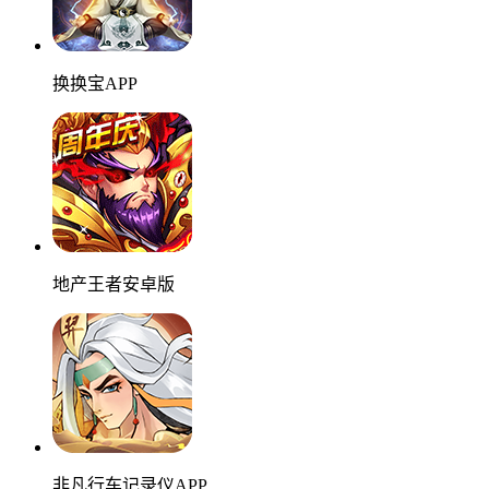
换换宝APP
地产王者安卓版
非凡行车记录仪APP