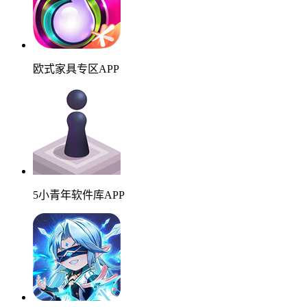
欧式家具专区APP
5小青年软件库APP