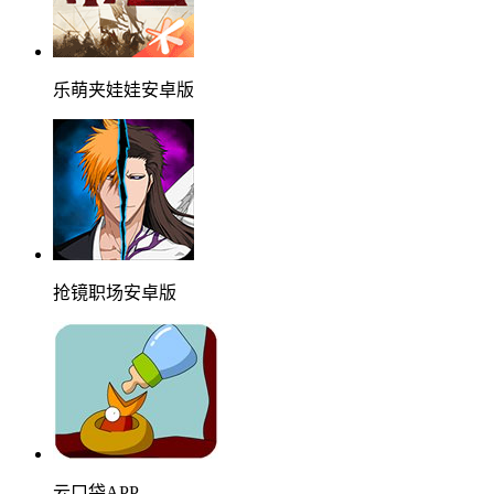
乐萌夹娃娃安卓版
抢镜职场安卓版
云口袋APP