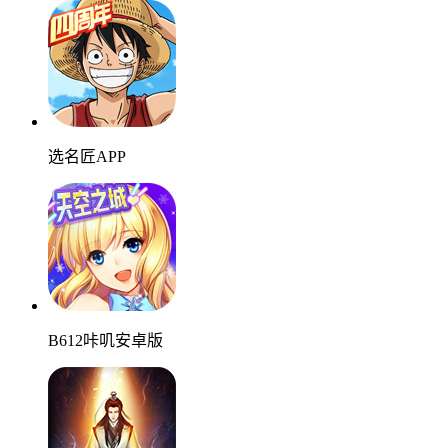
选名匠APP
B612咔叽安卓版