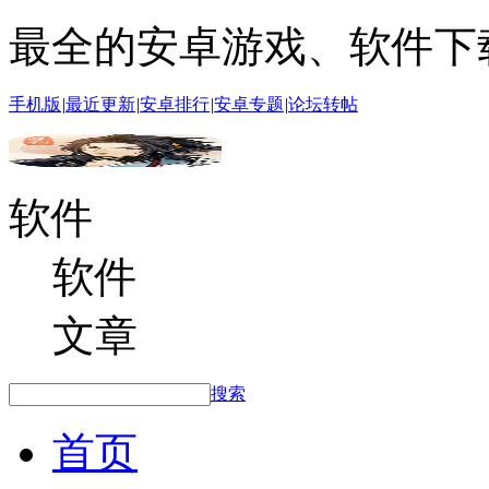
最全的安卓游戏、软件下
手机版
|
最近更新
|
安卓排行
|
安卓专题
|
论坛转帖
软件
软件
文章
搜索
首页