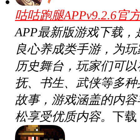
咕咕跑腿APPv9.2.6官
APP最新版游戏下载
良心养成类手游，为玩
历史舞台，玩家们可以
抚、书生、武侠等多种
故事，游戏涵盖的内容
松享受优质内容。
下载