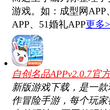
游戏。如：成型网APP
APP、51婚礼APP
更多>
自创名品APPv2.0.7官
新版游戏下载，是一款
作冒险手游，每个玩家