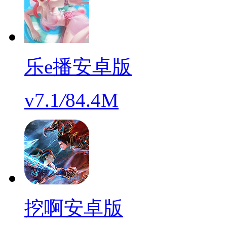
乐e播安卓版
v7.1
/
84.4M
挖啊安卓版