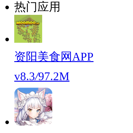
热门应用
资阳美食网APP
v8.3
/
97.2M