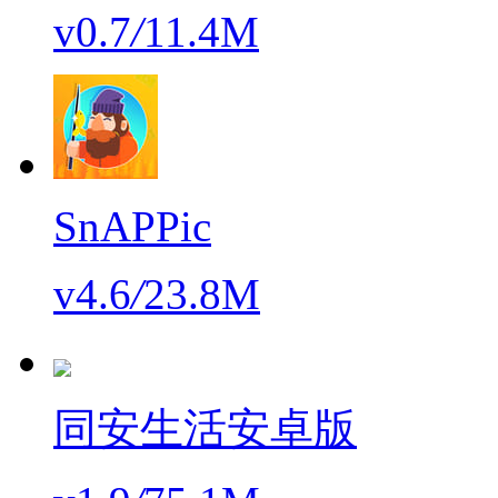
v0.7
/
11.4M
SnAPPic
v4.6
/
23.8M
同安生活安卓版