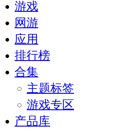
游戏
网游
应用
排行榜
合集
主题标签
游戏专区
产品库