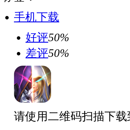
手机下载
好评
50%
差评
50%
请使用二维码扫描下载