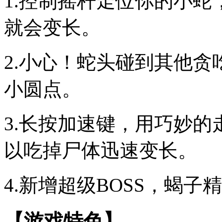
1.控制摇杆走位你的小
就会变长。
2.小心！蛇头碰到其他
小圆点。
3.长按加速键，用巧妙
以吃掉尸体迅速变长。
4.新增超级BOSS，蝎
【游戏特色】