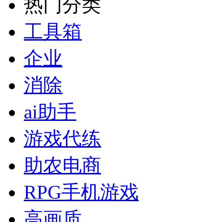
热门分类
工具箱
企业
消除
ai助手
游戏代练
助农电商
RPG手机游戏
高画质