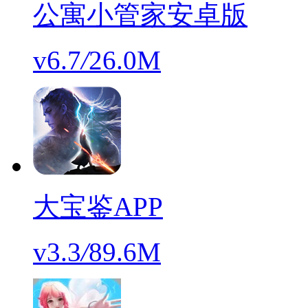
公寓小管家安卓版
v6.7
/
26.0M
大宝鉴APP
v3.3
/
89.6M