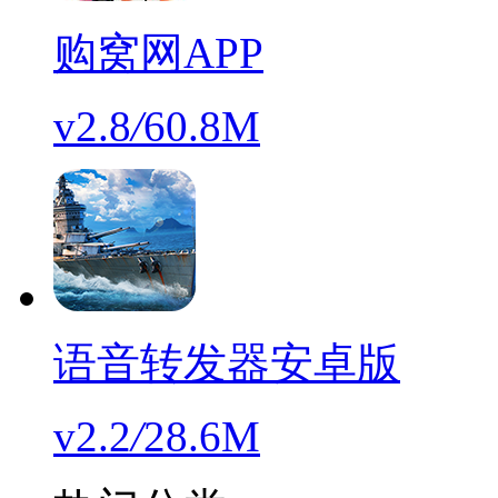
购窝网APP
v2.8
/
60.8M
语音转发器安卓版
v2.2
/
28.6M