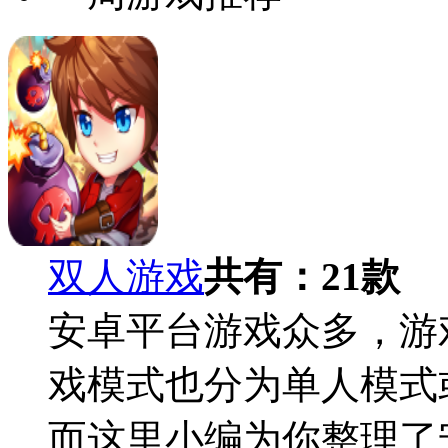
双人游戏
共有：
21
款
安卓平台游戏众多，游
戏模式也分为单人模式
而这里小编为你整理了