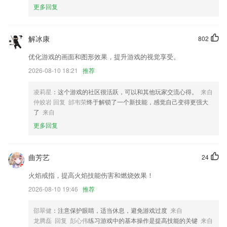
更多回复
兼容Android Q系统
功能优化，使用感提升棒棒哒。
解冰康
802
开单时，仓库列表，支持搜索；
优化游戏的画面和图形效果，提升游戏的视觉享受。
修复产品已知问题
2026-08-10 18:21
推荐
新增照片储存
凌莉星
：这个游戏的社区很活跃，可以和其他玩家交流心得。
来自
新增绑定设备安全校验
仲姣岩 回复 邰韦荣
终于解锁了一个新技能，感觉自己变得更强大
联系我们
了
来自
以上就是开元ky888网址进入下载的介绍，如果您喜欢这款软件，您可以
更多回复
到应用商店进行打分评论，说出您的使用经历，以帮助我们更好的对产品
进行优化修改。
曲芳艺
24
火焰戒指，提高火焰技能伤害和燃烧效果！
2026-08-10 19:46
推荐
邵翠健
：注意保护眼睛，适当休息，避免游戏过度
来自
龙腾磊 回复 彭心伟
练习游戏中的基本操作是提高技能的关键
来自