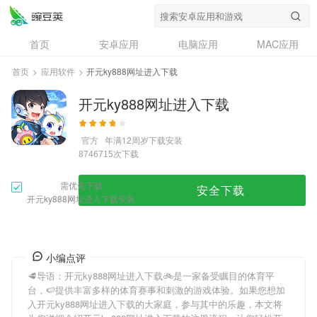
首页
安卓应用
电脑应用
MAC应用
资讯
专题
设计奖
创意应用
首页
>
应用软件
>
开元ky888网址进入下载
问答
开元ky888网址进入下载
官方
年满12周岁
下载安装
次下载
8746715
需优先下载
安全下载
开元ky888网址进入下载安装
小编点评
🥩导语：
开元ky888网址进入下载
🚲是一家备受瞩目的体育平
台，🍉提供丰富多样的体育赛事和刺激的游戏体验。如果您想加
入
开元ky888网址进入下载
的大家庭，参与其中的乐趣，本文将