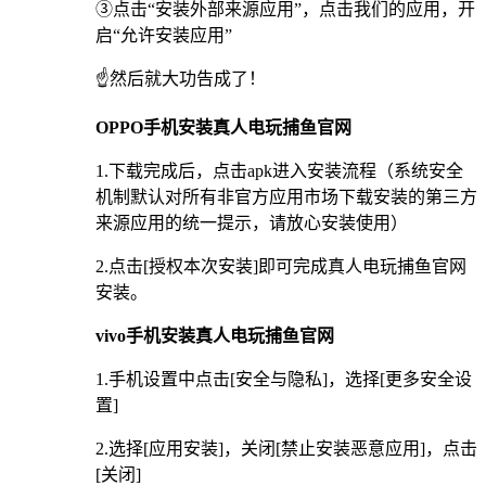
③点击“安装外部来源应用”，点击我们的应用，开
启“允许安装应用”
☝️然后就大功告成了！
OPPO手机安装真人电玩捕鱼官网
1.下载完成后，点击apk进入安装流程（系统安全
机制默认对所有非官方应用市场下载安装的第三方
来源应用的统一提示，请放心安装使用）
2.点击[授权本次安装]即可完成真人电玩捕鱼官网
安装。
vivo手机安装真人电玩捕鱼官网
1.手机设置中点击[安全与隐私]，选择[更多安全设
置]
2.选择[应用安装]，关闭[禁止安装恶意应用]，点击
[关闭]