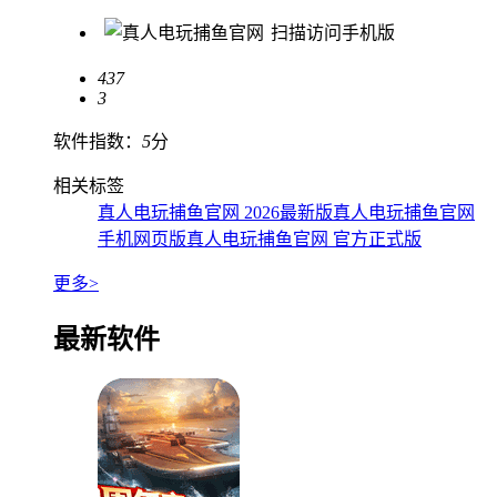
扫描访问手机版
437
3
软件指数：
5
分
相关标签
真人电玩捕鱼官网 2026最新版
真人电玩捕鱼官网
手机网页版
真人电玩捕鱼官网 官方正式版
更多>
最新软件