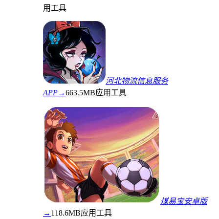
用工具
河北物流信息服务
APP→
663.5MB
应用工具
煤易宝安卓版
→
118.6MB
应用工具