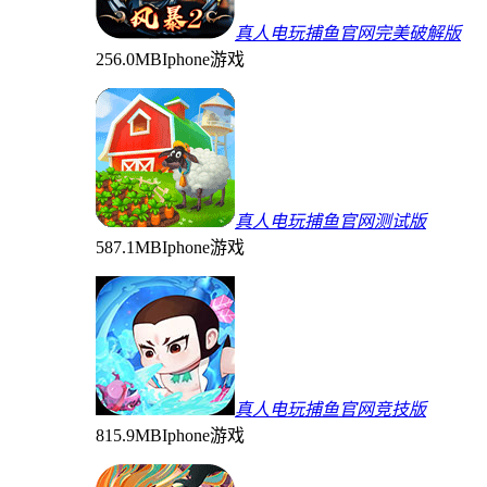
真人电玩捕鱼官网完美破解版
256.0MB
Iphone游戏
真人电玩捕鱼官网测试版
587.1MB
Iphone游戏
真人电玩捕鱼官网竞技版
815.9MB
Iphone游戏