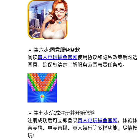
💡 第六步:同意服务条款
阅读
真人电玩捕鱼官网
使用协议和隐私政策后勾选
同意，确保您清楚了解服务范围与责任条款。
💡 第七步:完成注册并开始体验
注册成功后可立即登录
真人电玩捕鱼官网
，体验体
育竞猜、电竞直播、真人娱乐等多样功能，尽情畅
玩!