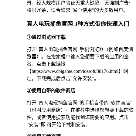
景，经大规模用户验证无重大缺陷，无强制广告/
权限冗余，适合追求“省心使用”的大多数用户。
真人电玩捕鱼官网 3种方式带你快速入门
①通过浏览器下载
打开“真人电玩捕鱼官网”手机浏览器（例如百度浏
览器）。在搜索框中输入您想要下载的应用的全
名，点击下载链接
【https://www.cbigame.com/iossoft/38176.html】网
址，下载完成后点击“允许安装”。
②使用自带的软件商店
打开“真人电玩捕鱼官网”的手机自带的“软件商店”
（也叫应用商店）。在推荐中选择您想要下载的软
件，或者使用搜索功能找到您需要的应用。点击
“安装”即 可开始下载和安装。