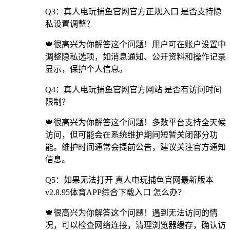
Q3：真人电玩捕鱼官网官方正规入口 是否支持隐
私设置调整？
🍁很高兴为你解答这个问题！用户可在账户设置中
调整隐私选项，如消息通知、公开资料和操作记录
显示，保护个人信息。
Q4：真人电玩捕鱼官网官方网站 是否有访问时间
限制？
🍁很高兴为你解答这个问题！多数平台支持全天候
访问，但可能会在系统维护期间短暂关闭部分功
能。维护时间通常会提前公告，建议关注官方通知
信息。
Q5：如果无法打开 真人电玩捕鱼官网最新版本
v2.8.95体育APP综合下载入口 怎么办？
🍁很高兴为你解答这个问题！遇到无法访问的情
况，可以检查网络连接，清理浏览器缓存，确认访