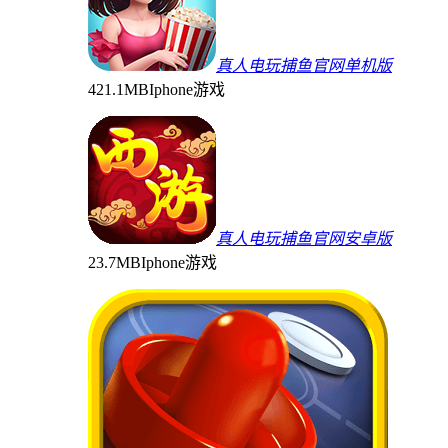
真人电玩捕鱼官网单机版
421.1MB
Iphone游戏
真人电玩捕鱼官网安卓版
23.7MB
Iphone游戏