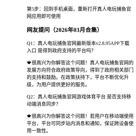
第5步：回到手机桌面，重新打开真人电玩捕鱼官
网应用即可使用
网友提问（2026年03月合集）
Q1：真人电玩捕鱼官网最新版本v2.8.95APP下载
入口 是得到政府支持的平台吗？
🍁很高兴为你解答这个问题！真人电玩捕鱼官网的
发展方向符合政府政策导向，得到了政府相关部门
的支持和鼓励。在政策扶持下，平台不断优化升
级，为用户提供更好的服务。
Q2：真人电玩捕鱼官网游戏体育平台 是否支持移
动端消息同步？
🍁很高兴为你解答这个问题！若用户在移动端使用
平台，平台可同步站内消息和通知，保证跨设备使
用一致性。