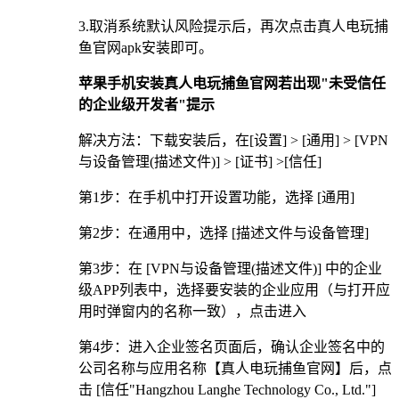
3.取消系统默认风险提示后，再次点击真人电玩捕
鱼官网apk安装即可。
苹果手机安装真人电玩捕鱼官网若出现"未受信任
的企业级开发者"提示
解决方法：下载安装后，在[设置] > [通用] > [VPN
与设备管理(描述文件)] > [证书] >[信任]
第1步：在手机中打开设置功能，选择 [通用]
第2步：在通用中，选择 [描述文件与设备管理]
第3步：在 [VPN与设备管理(描述文件)] 中的企业
级APP列表中，选择要安装的企业应用（与打开应
用时弹窗内的名称一致），点击进入
第4步：进入企业签名页面后，确认企业签名中的
公司名称与应用名称【真人电玩捕鱼官网】后，点
击 [信任"Hangzhou Langhe Technology Co., Ltd."]