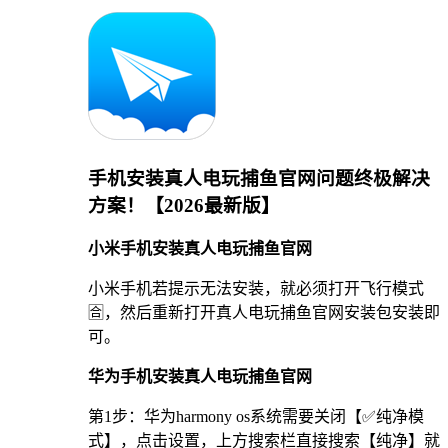
手机安装真人电玩捕鱼官网问题终极解决
方案！【2026最新版】
小米手机安装真人电玩捕鱼官网
小米手机若提示无法安装，就必须打开飞行模式
🈴，然后重新打开真人电玩捕鱼官网安装包安装即
可。
华为手机安装真人电玩捕鱼官网
第1步：华为harmony os系统需要关闭【✅纯净模
式】，点击设置，上方搜索栏直接搜索【纯净】就