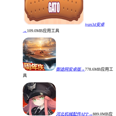
iyan3d安卓
→
109.0MB
应用工具
御途网安卓版→
778.6MB
应用工
具
河北机械配件APP→
889.0MB
应