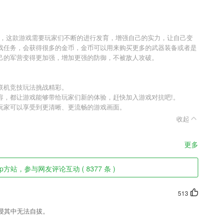
戏，这款游戏需要玩家们不断的进行发育，增强自己的实力，让自己变
戏任务，会获得很多的金币，金币可以用来购买更多的武器装备或者是
己的军营变得更加强，增加更强的防御，不被敌人攻破。
联机竞技玩法挑战精彩。
容，都让游戏能够带给玩家们新的体验，赶快加入游戏对抗吧!。
玩家可以享受到更清晰、更流畅的游戏画面。
收起
更多
p方站，参与网友评论互动 ( 8377 条 )
513
浸其中无法自拔。