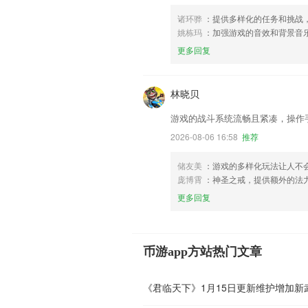
诸环骅
：提供多样化的任务和挑战
姚栋玛
：加强游戏的音效和背景音
更多回复
林晓贝
游戏的战斗系统流畅且紧凑，操作
2026-08-06 16:58
推荐
储友美
：游戏的多样化玩法让人不
庞博霄
：神圣之戒，提供额外的法
更多回复
币游app方站热门文章
《君临天下》1月15日更新维护增加新