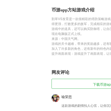
币游app方站游戏介绍
割草VS发育是一款很精彩的塔防策略游
得更强，打败更多的敌军，完成相应的游
游戏中的道具，还可以购买防御塔，让自
现在电脑版正式上线。
来源：中国天气网。
游戏的关卡越难，带来的奖励越多，还有
加入了许多新的角色，还有新年的特色内
提升画面表现：游戏提升了画面表现，让
网友评论
下载币游ap
喻荣思
这款游戏的剧情扣人心弦，让你沉