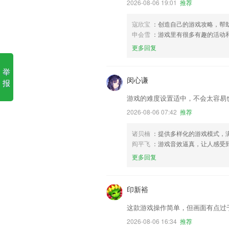
2026-08-06 19:01
推荐
寇欣宝
：创造自己的游戏攻略，帮
申会雪
：游戏里有很多有趣的活动
更多回复
举
闵心谦
报
游戏的难度设置适中，不会太容易
2026-08-06 07:42
推荐
诸贝楠
：提供多样化的游戏模式，
阎平飞
：游戏音效逼真，让人感受
更多回复
印新裕
这款游戏操作简单，但画面有点过
2026-08-06 16:34
推荐