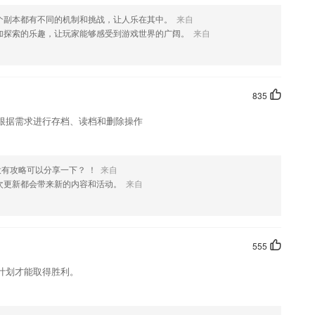
个副本都有不同的机制和挑战，让人乐在其中。
来自
加探索的乐趣，让玩家能够感受到游戏世界的广阔。
来自
835
根据需求进行存档、读档和删除操作
没有攻略可以分享一下？ ！
来自
次更新都会带来新的内容和活动。
来自
555
计划才能取得胜利。