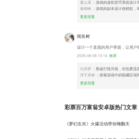
夏山霭
：游戏的虚拟货币系统设计
秦晴峰
：游戏的副本设计很精彩，
更多回复
闻良树
设计一个直观的用户界面，让用户
2026-08-08 10:14
推荐
仇邦梦
：勤奋打怪升级，但也要适
淳于承林
：探索游戏中的隐藏区域
更多回复
彩票百万富翁安卓版热门文章
《梦幻生肖》火爆活动带你嗨翻天