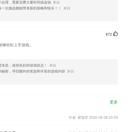
不合理，需要花费大量时间或金钱
来自
每一次挑战都能带来新的策略和快乐！！
来自
872
能够轻松上手游戏。
度休息，保持良好的游戏状态！
来自
和秘密，寻找额外的奖励和丰富的游戏内容
来自
更多
作者: 瞿瑞芳 2026-08-08 20:09