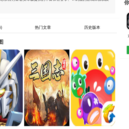
)
热门文章
历史版本
图