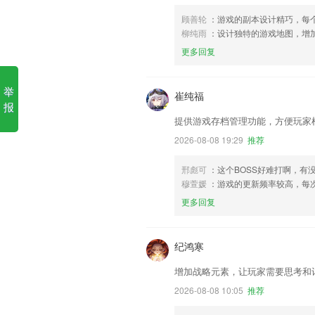
顾善轮
：游戏的副本设计精巧，每
柳纯雨
：设计独特的游戏地图，增
更多回复
举
崔纯福
报
提供游戏存档管理功能，方便玩家
2026-08-08 19:29
推荐
邢彪可
：这个BOSS好难打啊，有
穆萱媛
：游戏的更新频率较高，每
更多回复
纪鸿寒
增加战略元素，让玩家需要思考和
2026-08-08 10:05
推荐