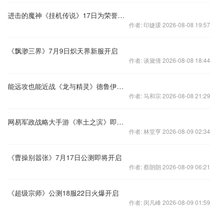
进击的魔神《挂机传说》17日为荣誉而战
作者: 印婕瑗 2026-08-08 19:57
《飘渺三界》7月9日炽天界新服开启
作者: 谈黛倩 2026-08-08 18:44
能远攻也能近战《龙与精灵》德鲁伊霸体变身视频
作者: 马和宗 2026-08-08 21:29
网易军政战略大手游《率土之滨》即将封测
作者: 林堂亨 2026-08-09 02:34
《曹操别嚣张》7月17日公测即将开启
作者: 蔡朗朗 2026-08-09 06:21
《超级宗师》公测18服22日火爆开启
作者: 闵凡峰 2026-08-09 01:59