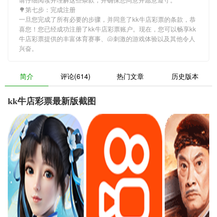
🌳第七步：完成注册
一旦您完成了所有必要的步骤，并同意了kk牛店彩票的条款，恭
喜您！您已经成功注册了kk牛店彩票账户。现在，您可以畅享kk
牛店彩票提供的丰富体育赛事、🐚刺激的游戏体验以及其他令人
兴奋。
简介
评论(614)
热门文章
历史版本
kk牛店彩票最新版截图