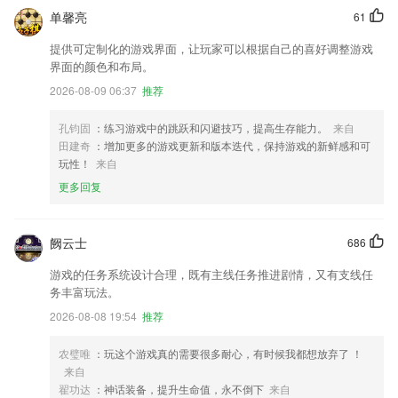
单馨亮
61
提供可定制化的游戏界面，让玩家可以根据自己的喜好调整游戏
界面的颜色和布局。
2026-08-09 06:37
推荐
孔钧固
：练习游戏中的跳跃和闪避技巧，提高生存能力。
来自
田建奇
：增加更多的游戏更新和版本迭代，保持游戏的新鲜感和可
玩性！
来自
更多回复
阙云士
686
游戏的任务系统设计合理，既有主线任务推进剧情，又有支线任
务丰富玩法。
2026-08-08 19:54
推荐
农璧唯
：玩这个游戏真的需要很多耐心，有时候我都想放弃了 ！
来自
翟功达
：神话装备，提升生命值，永不倒下
来自