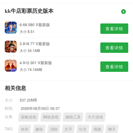
kk牛店彩票历史版本
6.69.580 V最新版
查看详情
大小 8.51
3.818.77 V最新版
查看详情
大小 34.1MB
4.912.301 V最新版
查看详情
大小 74.16MB
相关信息
大小
537.20MB
时间
2026年08月09日 06:37
分类
策略游戏
网络游戏
辅助工具
卡片游戏
TAG
休闲
趣味
消除
文字
社交
视频
聊天