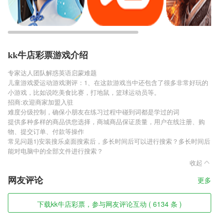
kk牛店彩票游戏介绍
专家达人团队解惑英语启蒙难题
儿童游戏爱运动游戏测评：1、在这款游戏当中还包含了很多非常好玩的
小游戏，比如说吃美食比赛，打地鼠，篮球运动员等。
招商:欢迎商家加盟入驻
难度分级控制，确保小朋友在练习过程中碰到词都是学过的词
提供多种多样的商品供您选择，商城商品保证质量，用户在线注册、购
物、提交订单、付款等操作
常见问题1)安装搜乐桌面搜索后，多长时间后可以进行搜索？多长时间后
能对电脑中的全部文件进行搜索？
收起
网友评论
更多
下载kk牛店彩票，参与网友评论互动 ( 6134 条 )