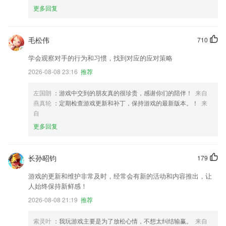
更多回复
毛松伟
710
学会观察对手的行为和习惯，找到对应的应对策略
2026-08-08 23:16
推荐
左国朗
：游戏中交到的朋友真的很珍贵，感谢你们的陪伴！
来自
燕真轮
：定期检查游戏更新和补丁，保持游戏的最新版本。！
来
自
更多回复
长孙昭钧
179
游戏的更新和维护非常及时，经常会有新的活动和内容推出，让
人始终保持新鲜感！
2026-08-08 21:19
推荐
索灵叶
：我玩游戏主要是为了放松心情，不想太纠结输赢。
来自