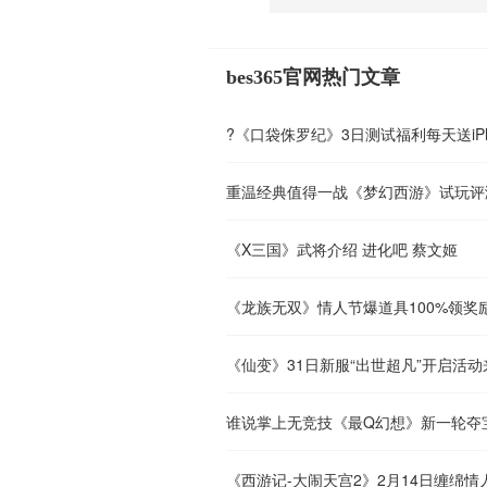
bes365官网热门文章
?《口袋侏罗纪》3日测试福利每天送iPh
重温经典值得一战《梦幻西游》试玩评
《X三国》武将介绍 进化吧 蔡文姬
《龙族无双》情人节爆道具100%领奖
《仙变》31日新服“出世超凡”开启活动
谁说掌上无竞技《最Q幻想》新一轮夺
《西游记-大闹天宫2》2月14日缠绵情