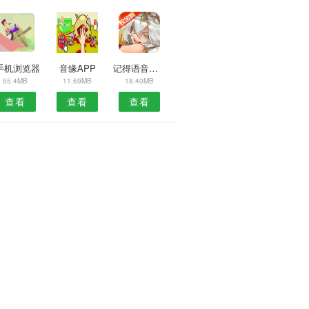
手机浏览器
音缘APP
记得语音相册
55.4MB
11.69MB
18.40MB
查看
查看
查看