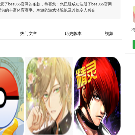
同意了
bes365官网
的条款，恭喜您！您已经成功注册了bes365官网
提供的丰富体育赛事、刺激的游戏体验以及其他令人兴奋
7
热门文章
历史版本
视频