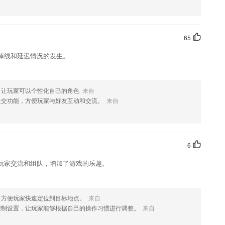
喜欢这款软件，您可以到应用商店进行打分评论，说出您的使用经历，以帮
65
掉线和延迟情况的发生。
，让玩家可以个性化自己的角色
来自
社交功能，方便玩家与好友互动和交流。
来自
6
玩家交流和组队，增加了游戏的乐趣。
，方便玩家快速定位到目标地点。
来自
控制设置，让玩家能够根据自己的操作习惯进行调整。
来自