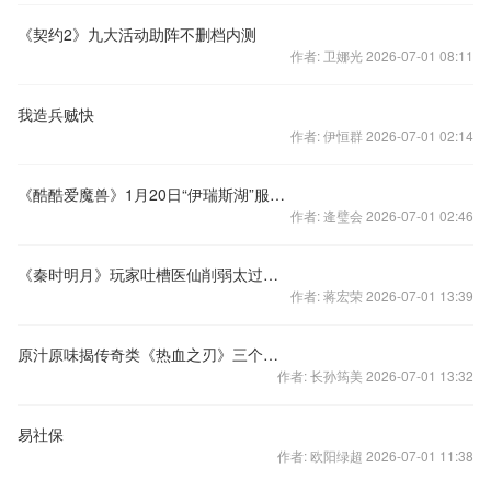
《契约2》九大活动助阵不删档内测
作者: 卫娜光 2026-07-01 08:11
我造兵贼快
作者: 伊恒群 2026-07-01 02:14
《酷酷爱魔兽》1月20日“伊瑞斯湖”服火爆开启
作者: 逄璧会 2026-07-01 02:46
《秦时明月》玩家吐槽医仙削弱太过凄惨
作者: 蒋宏荣 2026-07-01 13:39
原汁原味揭传奇类《热血之刃》三个主要特点
作者: 长孙筠美 2026-07-01 13:32
易社保
作者: 欧阳绿超 2026-07-01 11:38