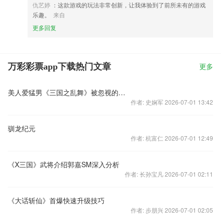
仇艺婷
：这款游戏的玩法非常创新，让我体验到了前所未有的游戏
乐趣。
来自
更多回复
万彩彩票app下载热门文章
更多
美人爱猛男《三国之乱舞》被忽视的武将汇总
作者: 史娴军 2026-07-01 13:42
驯龙纪元
作者: 杭富仁 2026-07-01 12:49
《X三国》武将介绍郭嘉SM深入分析
作者: 长孙宝凡 2026-07-01 02:11
《大话斩仙》首爆快速升级技巧
作者: 步朋兴 2026-07-01 02:05