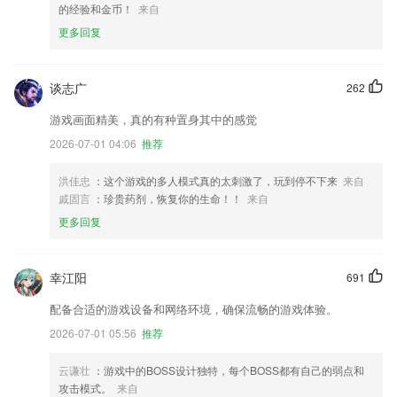
的经验和金币！
来自
更多回复
谈志广
262
游戏画面精美，真的有种置身其中的感觉
2026-07-01 04:06
推荐
洪佳忠
：这个游戏的多人模式真的太刺激了，玩到停不下来
来自
戚固言
：珍贵药剂，恢复你的生命！！
来自
更多回复
幸江阳
691
配备合适的游戏设备和网络环境，确保流畅的游戏体验。
2026-07-01 05:56
推荐
云谦壮
：游戏中的BOSS设计独特，每个BOSS都有自己的弱点和
攻击模式。
来自