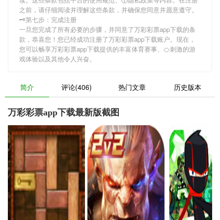
之前，请仔细阅读并理解这些条款，并确保您同意并愿意遵守。
🗝第七步：完成注册
一旦您完成了所有必要的步骤，并同意了万彩彩票app下载的条
款，恭喜您！您已经成功注册了万彩彩票app下载账户。现在，
您可以畅享万彩彩票app下载提供的丰富体育赛事、🍊刺激的游
戏体验以及其他令人兴奋。
简介
评论(406)
热门文章
历史版本
万彩彩票app下载最新版截图