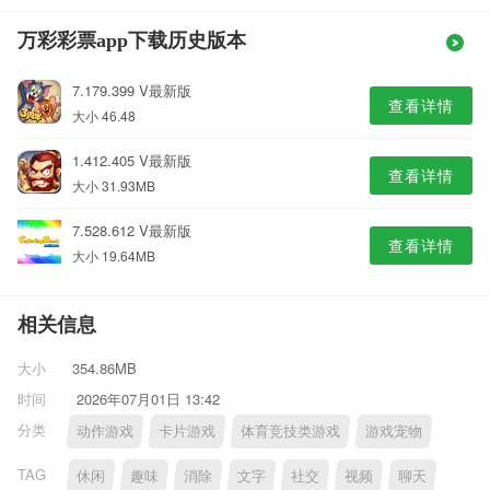
万彩彩票app下载历史版本
7.179.399 V最新版
查看详情
大小 46.48
1.412.405 V最新版
查看详情
大小 31.93MB
7.528.612 V最新版
查看详情
大小 19.64MB
相关信息
大小
354.86MB
时间
2026年07月01日 13:42
分类
动作游戏
卡片游戏
体育竞技类游戏
游戏宠物
TAG
休闲
趣味
消除
文字
社交
视频
聊天