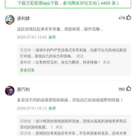
下载万彩彩票app下载，参与网友评论互动 ( 4460 条 )
谈剑娣
478
这款游戏玩起来非常有趣，画面精美，操作流畅，
2026-07-01 13:42
推荐
巩亚晴
：游戏中的PVP竞技模式非常刺激，玩家可以与其他玩家进
行对战，展现自己的实力和策略。
来自
桑榕睿
：出售绝世宝剑，攻击力翻倍，秒杀怪物！
来自
更多回复
惠巧剑
982
多尝试不同的游戏类型和风格，开拓自己的游戏视野和经验！
2026-07-01 03:12
推荐
邵静致
：设计精美的游戏画面和音效，营造出逼真的游戏世界和沉
浸式的游戏氛围。 ！
来自
邰才晴
：游戏的任务奖励非常丰富，不仅有装备和道具，还有丰厚