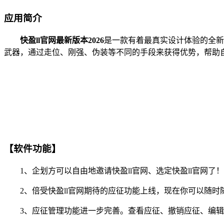
应用简介
快盈ll官网最新版本2026
是一款有着最真实设计体验的全新
武器，通过走位、刚强、伪装等不同的手段来获得优势，帮助
【软件功能】
1、企划方可以自由地邀请快盈ll官网、选定快盈ll官网了
2、倍受快盈ll官网期待的应征功能上线，现在你可以随时随
3、应征管理功能进一步完善。查看应征、撤销应征、编辑