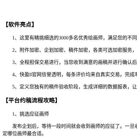
【软件亮点】
1、这里有精挑细选的3000多名优秀绘画师，满足您的不
2、附件加密、企划加密、稿件加密，各类可选加密服务，
3、全程担保交易进行，当您收到满意的画稿并进行确认后
4、快盈ll官网信誉透明，每条评价均来自真实交易。完成
5、定义您独有的稿件验收阶段，生成详细的数据报表，让
【平台约稿流程攻略】
1、挑选应征画师
发布企划后，等待一段时间就会收到画师的应征了。一旦收
定哪位画师最合适。