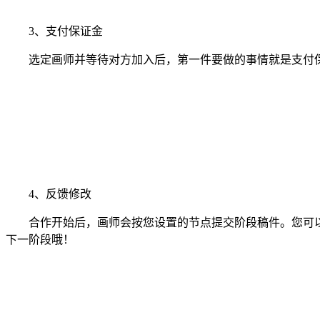
3、支付保证金
选定画师并等待对方加入后，第一件要做的事情就是支付保
4、反馈修改
合作开始后，画师会按您设置的节点提交阶段稿件。您可以
下一阶段哦！