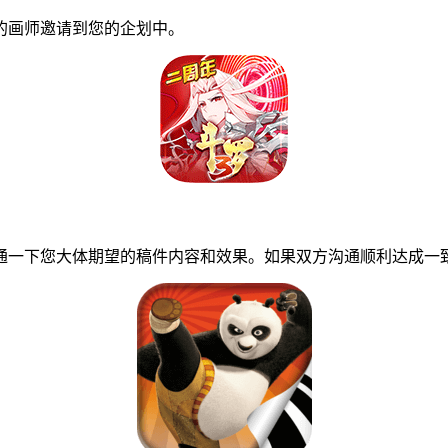
画师邀请到您的企划中。
一下您大体期望的稿件内容和效果。如果双方沟通顺利达成一致