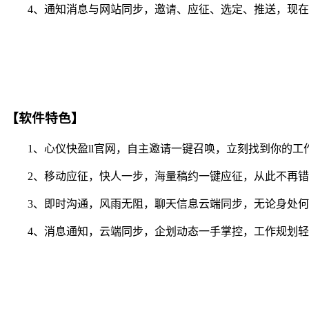
4、通知消息与网站同步，邀请、应征、选定、推送，现在你
【软件特色】
1、心仪快盈ll官网，自主邀请一键召唤，立刻找到你的工
2、移动应征，快人一步，海量稿约一键应征，从此不再错
3、即时沟通，风雨无阻，聊天信息云端同步，无论身处何
4、消息通知，云端同步，企划动态一手掌控，工作规划轻