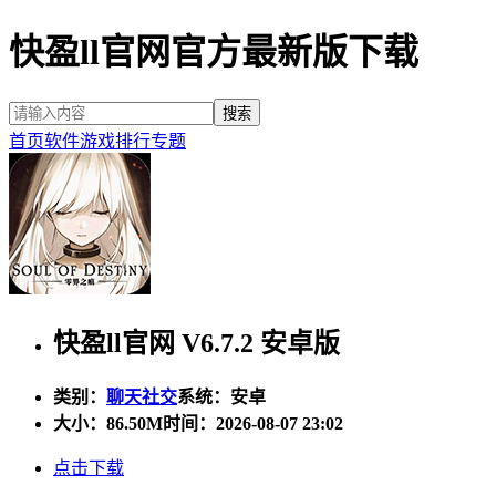
快盈ll官网官方最新版下载
首页
软件
游戏
排行
专题
快盈ll官网 V6.7.2 安卓版
类别：
聊天社交
系统：安卓
大小：
86.50M
时间：2026-08-07 23:02
点击下载