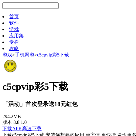
首页
软件
游戏
应用集
专栏
攻略
游戏
>
手机网游
>
c5cpvip彩5下载
c5cpvip彩5下载
「活动」首次登录送18元红包
294.2MB
版本 8.8.1.0
下载APK
高速下载
下载c5cpvip彩5下载 安装你想要的应用 更方便 更快捷 发现更