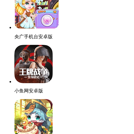
央广手机台安卓版
小鱼网安卓版