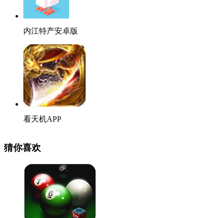
内江特产安卓版
看天机APP
猜你喜欢