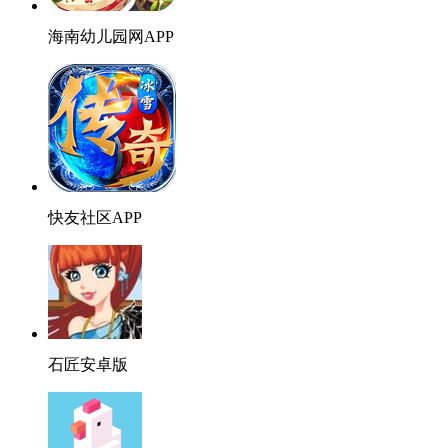
海南幼儿园网APP
快友社区APP
石匠安卓版