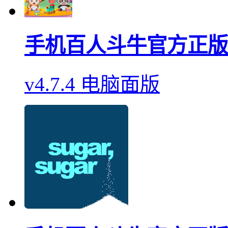
手机百人斗牛官方正版
v4.7.4 电脑面版