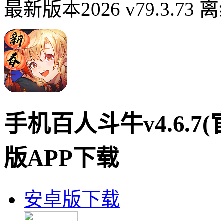
最新版本2026 v79.3.73
手机百人斗牛v4.6.7
版APP下载
安卓版下载