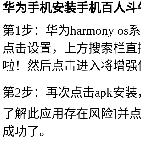
华为手机安装手机百人斗
第1步：华为harmony 
点击设置，上方搜索栏直
啦！然后点击进入将增强
第2步：再次点击apk安装
了解此应用存在风险]并点
成功了。