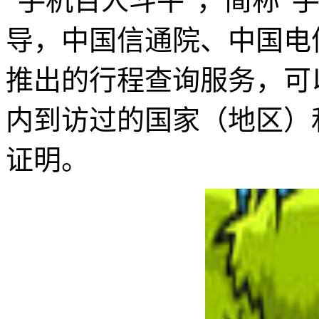
“手机百人斗牛“，简称“
导，中国信通院、中国电
推出的行程查询服务，可
内到访过的国家（地区）
证明。