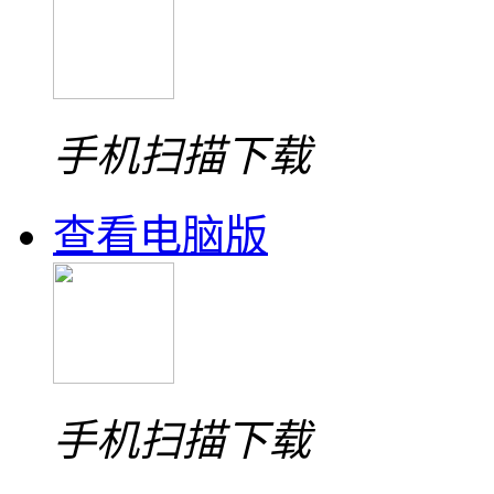
手机扫描下载
查看电脑版
手机扫描下载