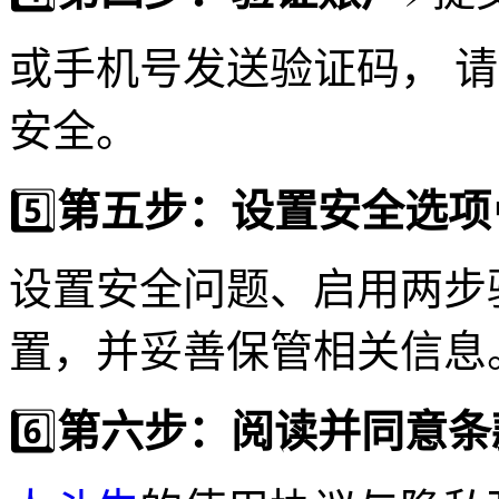
或手机号发送验证码， 
安全。
5️⃣
第五步：设置安全选项
设置安全问题、启用两步
置，并妥善保管相关信息
6️⃣
第六步：阅读并同意条