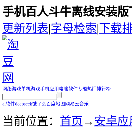
手机百人斗牛离线安装版下
更新列表
|
字母检索
|
下载
网络游戏
单机游戏
手机应用
电脑软件
专题
热门排行榜
ai软件
deepseek
饿了么
百度地图
网易云音乐
当前位置：
首页
→
安卓应