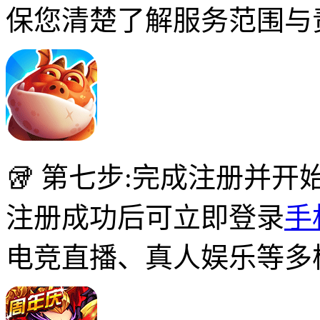
保您清楚了解服务范围与
🥡 第七步:完成注册并开
注册成功后可立即登录
手
电竞直播、真人娱乐等多