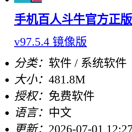
手机百人斗牛官方正版
v97.5.4 镜像版
分类：
软件 / 系统软件
大小：
481.8M
授权：
免费软件
语言：
中文
更新：
2026-07-01 12:2