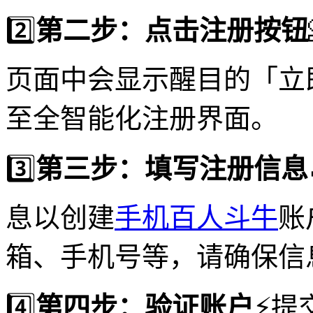
2️⃣
第二步：点击注册按钮
页面中会显示醒目的「立
至全智能化注册界面。
3️⃣
第三步：填写注册信息
息以创建
手机百人斗牛
账
箱、手机号等，请确保信
4️⃣
第四步：验证账户
⚡️