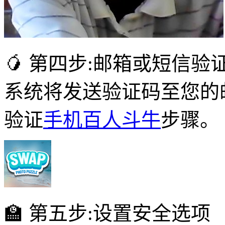
🥭 第四步:邮箱或短信验
系统将发送验证码至您的
验证
手机百人斗牛
步骤。
🏫 第五步:设置安全选项