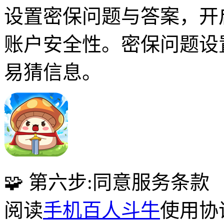
设置密保问题与答案，开
账户安全性。密保问题设
易猜信息。
🧩 第六步:同意服务条款
阅读
手机百人斗牛
使用协