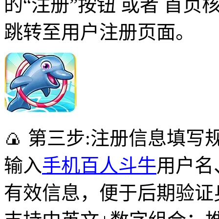
的“注册”按钮 或者 首页
跳转至用户注册页面。
🍙 第三步:注册信息填写
输入
手机百人斗牛
用户名
有效信息，便于后期验证