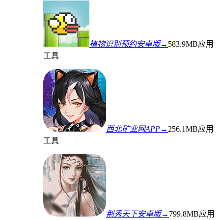
植物识别预约安卓版→
583.9MB
应用
工具
西北矿业网APP→
256.1MB
应用
工具
荆秀天下安卓版→
799.8MB
应用