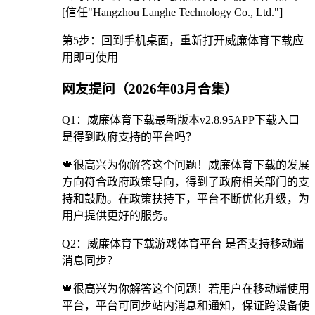
[信任"Hangzhou Langhe Technology Co., Ltd."]
第5步：回到手机桌面，重新打开威廉体育下载应
用即可使用
网友提问（2026年03月合集）
Q1：威廉体育下载最新版本v2.8.95APP下载入口
是得到政府支持的平台吗？
🍁很高兴为你解答这个问题！威廉体育下载的发展
方向符合政府政策导向，得到了政府相关部门的支
持和鼓励。在政策扶持下，平台不断优化升级，为
用户提供更好的服务。
Q2：威廉体育下载游戏体育平台 是否支持移动端
消息同步？
🍁很高兴为你解答这个问题！若用户在移动端使用
平台，平台可同步站内消息和通知，保证跨设备使