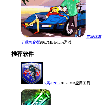
威廉体育
下载集合版
286.7MB
Iphone游戏
推荐软件
37购APP→
816.6MB
应用工具