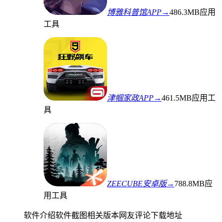
博雅科普馆APP→
486.3MB
应用
工具
津帼家政APP→
461.5MB
应用工
具
ZEECUBE安卓版→
788.8MB
应
用工具
软件介绍
软件截图
相关版本
网友评论
下载地址