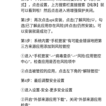
式】，点击设置，上方搜索栏直接搜索【纯净】就
可以看到啦！然后点击进入将增强保护关闭。
第2步：再次点击apk安装，点击[了解风险]💡，勾
选[已了解此应用存在风险]并点击[仍然安装]，可
以安装就是成功了。
第3步：系统内置“手机管家”有可能会错误地把第
三方来源应用添加到风险管控
①进入“手机管家”->“病毒查杀”->“风险/应用管控
中心”，检查应用是否在风险项中
②点击被管控的应用，点击左下角的“解除管控”
第4步：最后调整安全设置
①进入设置-安全-更多安全设置
②开启“外部来源应用下载”，关闭“外部来源应用
检查”