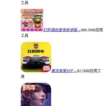
工具
打折酒店查询安卓版→
988.5MB
应用
工具
果冻有家APP→
82.2MB
应用工
具