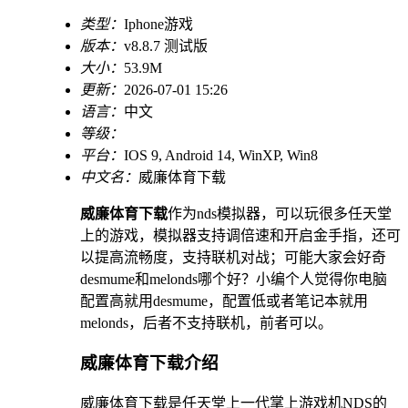
类型：
Iphone游戏
版本：
v8.8.7 测试版
大小：
53.9M
更新：
2026-07-01 15:26
语言：
中文
等级：
平台：
IOS 9, Android 14, WinXP, Win8
中文名：
威廉体育下载
威廉体育下载
作为nds模拟器，可以玩很多任天堂
上的游戏，模拟器支持调倍速和开启金手指，还可
以提高流畅度，支持联机对战；可能大家会好奇
desmume和melonds哪个好？小编个人觉得你电脑
配置高就用desmume，配置低或者笔记本就用
melonds，后者不支持联机，前者可以。
威廉体育下载介绍
威廉体育下载是任天堂上一代掌上游戏机NDS的