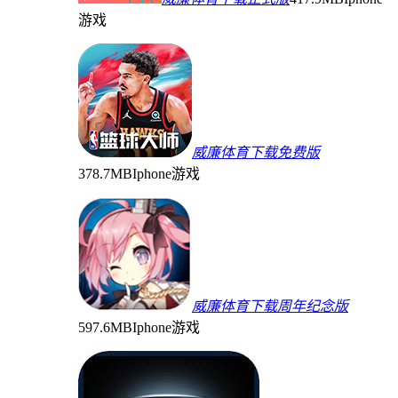
游戏
威廉体育下载免费版
378.7MB
Iphone游戏
威廉体育下载周年纪念版
597.6MB
Iphone游戏