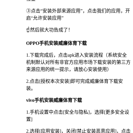
③点击“安装外部来源应用”，点击我们的应用，开
启“允许安装应用”
☝️然后就大功告成了！
OPPO手机安装威廉体育下载
1.下载完成后，点击apk进入安装流程（系统安全
机制默认对所有非官方应用市场下载安装的第三方
来源应用的统一提示，请放心安装使用）
2.点击[授权本次安装]即可完成威廉体育下载安
装。
vivo手机安装威廉体育下载
1.手机设置中点击[安全与隐私]，选择[更多安全设
置]
2.选择[应用安装]，关闭[禁止安装恶意应用]，点击