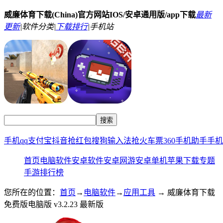
威廉体育下载(China)官方网站IOS/安卓通用版/app下载
最新
更新
|
软件分类|
下载排行
|
手机站
手机qq
支付宝
抖音
抢红包
搜狗输入法
抢火车票
360手机助手
手机
首页
电脑软件
安卓软件
安卓网游
安卓单机
苹果下载
专题
手游排行榜
您所在的位置：
首页
→
电脑软件
→
应用工具
→ 威廉体育下载
免费版电脑版 v3.2.23 最新版