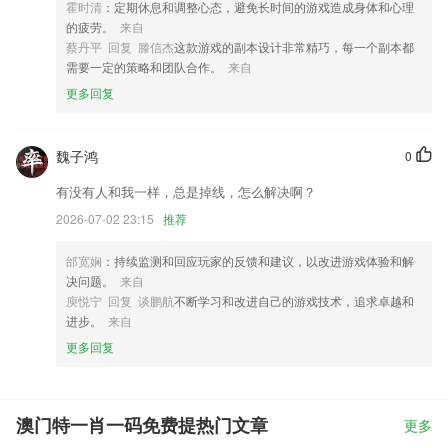
霍时清
：定期休息和调整心态，避免长时间的游戏造成身体和心理
的疲劳。
来自
蔡丹平 回复 滕信杰
这款游戏的副本设计非常精巧，每一个副本都
需要一定的策略和团队合作。
来自
更多回复
魏子鸿
0
有没有人和我一样，总是掉线，怎么解决啊？
2026-07-02 23:15
推荐
邰宽娴
：持续监测和回应玩家的反馈和建议，以改进游戏体验和解
决问题。
来自
庾悦宁 回复 谈鹏航
不断学习和改进自己的游戏技术，追求卓越和
进步。
来自
更多回复
澳门特一肖一码免费提热门文章
更多