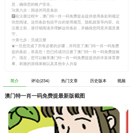
息，确保您的账户安全。
🚀第六步：阅读并同意条款
🅿在注册过程中，
澳门特一肖一码免费提
会提供使用条款和规定
供您阅读。这些条款包括平台的使用规范、隐私政策等内容。在
注册之前，请仔细阅读并理解这些条款，并确保您同意并愿意遵
守。
🍈第七步：完成注册
⛲️一旦您完成了所有必要的步骤，并同意了
澳门特一肖一码免费
提
的条款，恭喜您！您已经成功注册了澳门特一肖一码免费提账
户。现在，您可以畅享
澳门特一肖一码免费提
提供的丰富体育赛
事、刺激的游戏体验以及其他令人兴奋
简介
评论(234)
热门文章
历史版本
视频
澳门特一肖一码免费提最新版截图