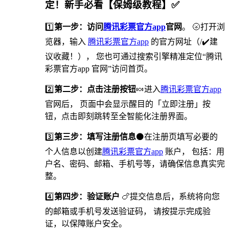
定！新手必看【保姆级教程】✅
1️⃣
第一步：访问
腾讯彩票官方app
官网
。 🌝打开浏
览器，输入
腾讯彩票官方app
的官方网址（/✔️建
议收藏！）， 您也可通过搜索引擎精准定位“腾讯
彩票官方app 官网”访问首页。
2️⃣
第二步：点击注册按钮
🍬进入
腾讯彩票官方app
官网后， 页面中会显示醒目的「立即注册」按
钮，点击即刻跳转至全智能化注册界面。
3️⃣
第三步：填写注册信息
⚫在注册页填写必要的
个人信息以创建
腾讯彩票官方app
账户， 包括：用
户名、密码、邮箱、手机号等，请确保信息真实完
整。
4️⃣
第四步：验证账户
🍗提交信息后，系统将向您
的邮箱或手机号发送验证码， 请按提示完成验
证，以保障账户安全。