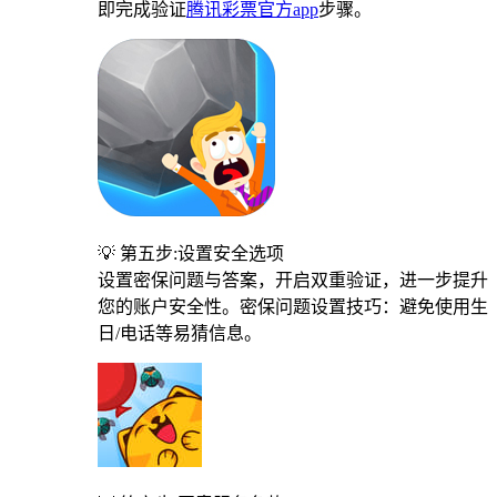
即完成验证
腾讯彩票官方app
步骤。
💡 第五步:设置安全选项
设置密保问题与答案，开启双重验证，进一步提升
您的账户安全性。密保问题设置技巧：避免使用生
日/电话等易猜信息。