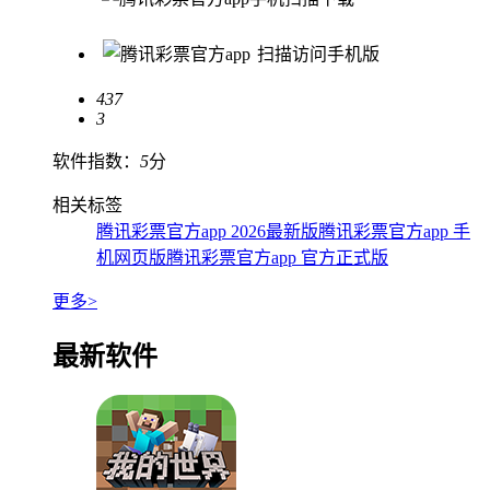
扫描访问手机版
437
3
软件指数：
5
分
相关标签
腾讯彩票官方app 2026最新版
腾讯彩票官方app 手
机网页版
腾讯彩票官方app 官方正式版
更多>
最新软件