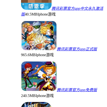
腾讯彩票官方app中文永久激活
版
40.5MB
Iphone游戏
腾讯彩票官方app正式版
965.6MB
Iphone游戏
腾讯彩票官方app免费版
240.5MB
Iphone游戏