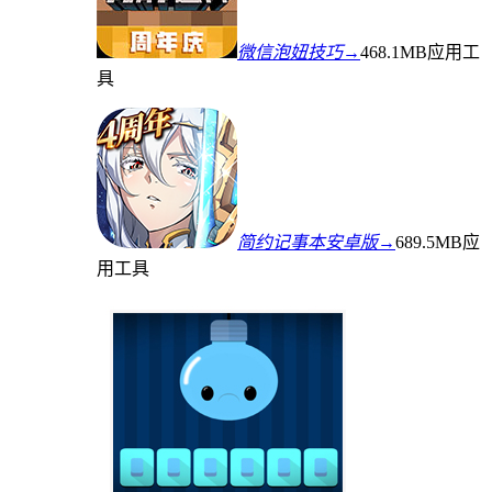
微信泡妞技巧→
468.1MB
应用工
具
简约记事本安卓版→
689.5MB
应
用工具