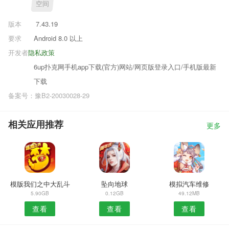
空间
版本
7.43.19
要求
Android 8.0 以上
开发者
隐私政策
6up扑克网手机app下载(官方)网站/网页版登录入口/手机版最新
下载
备案号：豫B2-20030028-29
相关应用推荐
更多
模版我们之中大乱斗
坠向地球
模拟汽车维修
5.90GB
0.12GB
49.12MB
查看
查看
查看