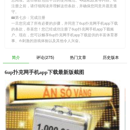
注册之前，请仔细阅读并理解这些条款，并确保您同意并愿意遵
守。
🚋第七步：完成注册
一旦您完成了所有必要的步骤，并同意了6up扑克网手机app下载
的条款，恭喜您！您已经成功注册了6up扑克网手机app下载账
户。现在，您可以畅享6up扑克网手机app下载提供的丰富体育赛
事、⛵️刺激的游戏体验以及其他令人兴奋。
简介
评论(275)
热门文章
历史版本
6up扑克网手机app下载最新版截图