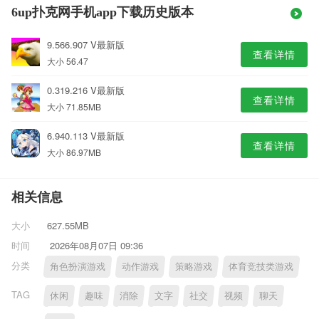
6up扑克网手机app下载历史版本
9.566.907 V最新版
查看详情
大小 56.47
0.319.216 V最新版
查看详情
大小 71.85MB
6.940.113 V最新版
查看详情
大小 86.97MB
相关信息
大小
627.55MB
时间
2026年08月07日 09:36
分类
角色扮演游戏
动作游戏
策略游戏
体育竞技类游戏
TAG
休闲
趣味
消除
文字
社交
视频
聊天