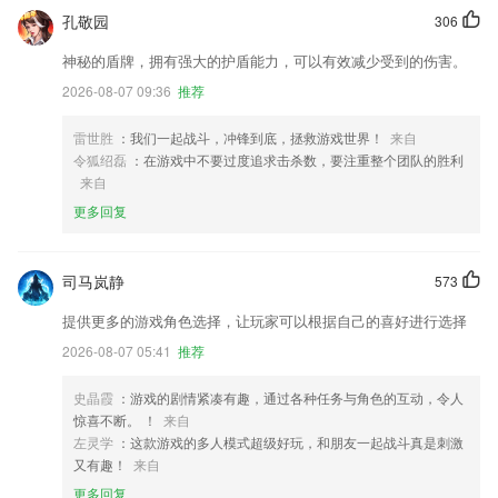
孔敬园
306
神秘的盾牌，拥有强大的护盾能力，可以有效减少受到的伤害。
2026-08-07 09:36
推荐
雷世胜
：我们一起战斗，冲锋到底，拯救游戏世界！
来自
令狐绍磊
：在游戏中不要过度追求击杀数，要注重整个团队的胜利
来自
更多回复
司马岚静
573
提供更多的游戏角色选择，让玩家可以根据自己的喜好进行选择
2026-08-07 05:41
推荐
史晶霞
：游戏的剧情紧凑有趣，通过各种任务与角色的互动，令人
惊喜不断。 ！
来自
左灵学
：这款游戏的多人模式超级好玩，和朋友一起战斗真是刺激
又有趣！
来自
更多回复