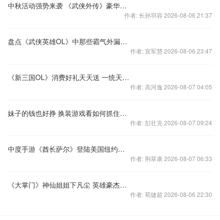
中秋活动强势来袭 《武侠外传》豪华副本送大礼
作者: 长孙羽容 2026-08-06 21:37
盘点《武侠英雄OL》中那些霸气外漏的英雄人物
作者: 宣军慧 2026-08-06 23:47
《新三国OL》消费好礼天天送 一统天下战无双
作者: 高河逸 2026-08-07 04:05
妹子的钱也好挣 换装游戏看如何抓住女玩家的心
作者: 彭壮克 2026-08-07 09:24
中度手游《酋长萨尔》登陆美国纽约时代广场
作者: 荆翠康 2026-08-07 06:33
《大掌门》神仙姐姐下凡尘 英雄豪杰齐抢亲
作者: 荀婕超 2026-08-06 22:30