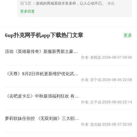
国飞思
：游戏的商城系统丰富多样，让人心动不已。
来自
更多回复
6up扑克网手机app下载热门文章
更多
活动《英雄最传奇》新服新秀新土豪新服土豪尊享
作者: 童毅菡 2026-08-07 09:36
《天尊》9月2日停机更新维护优化武器合成系统
作者: 容宁成 2026-08-06 22:08
《去吧皮卡丘》中秋最强福利狂欢 有宠物蛋相送
作者: 左平成 2026-08-06 22:14
萝莉软妹任你控 《无双剑姬》三大职业曝光
作者: 苗光融 2026-08-07 02:09