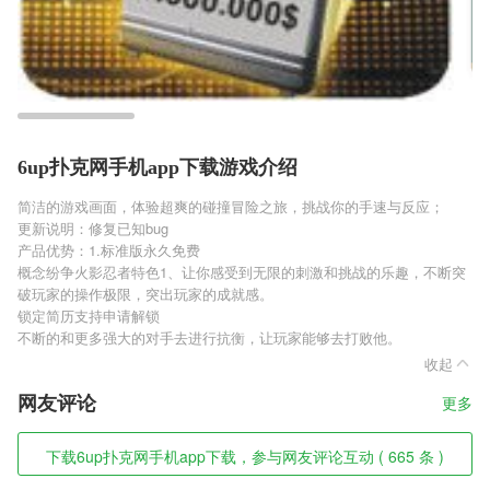
6up扑克网手机app下载游戏介绍
简洁的游戏画面，体验超爽的碰撞冒险之旅，挑战你的手速与反应；
更新说明：修复已知bug
产品优势：1.标准版永久免费
概念纷争火影忍者特色1、让你感受到无限的刺激和挑战的乐趣，不断突
破玩家的操作极限，突出玩家的成就感。
锁定简历支持申请解锁
不断的和更多强大的对手去进行抗衡，让玩家能够去打败他。
收起
网友评论
更多
下载6up扑克网手机app下载，参与网友评论互动 ( 665 条 )