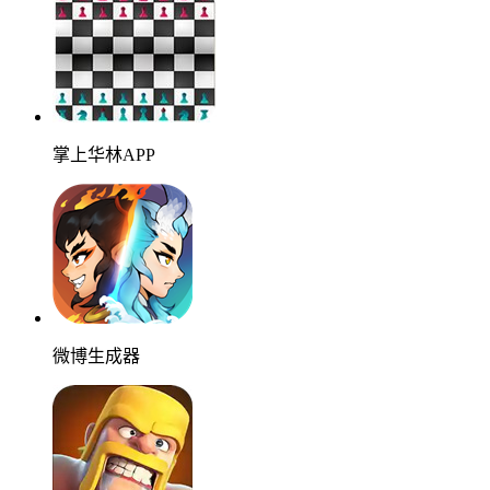
掌上华林APP
微博生成器