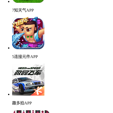
7知天气APP
5连接元件APP
趣多拍APP