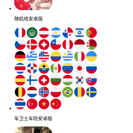
随机哈安卓版
车卫士车险安卓版