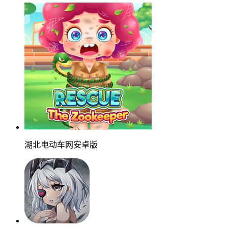
湖北电动车网安卓版