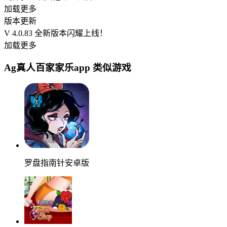
加载更多
版本更新
V 4.0.83 全新版本闪耀上线！
加载更多
Ag真人百家家乐app 类似游戏
罗盘指南针安卓版