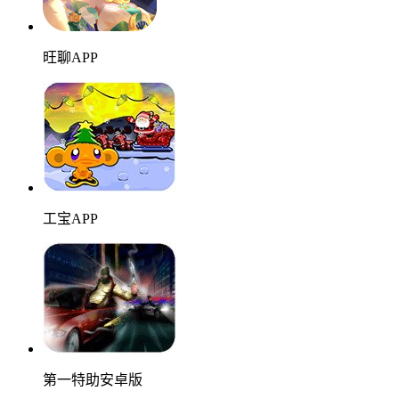
旺聊APP
工宝APP
第一特助安卓版