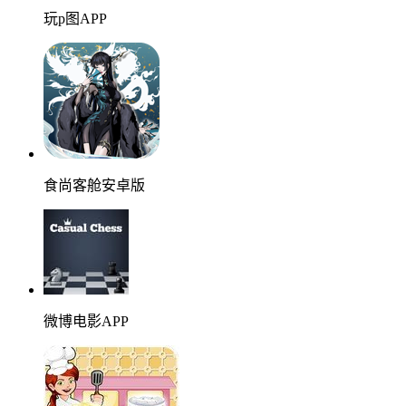
玩p图APP
食尚客舱安卓版
微博电影APP