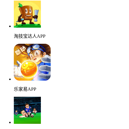
淘技宝达人APP
乐家易APP