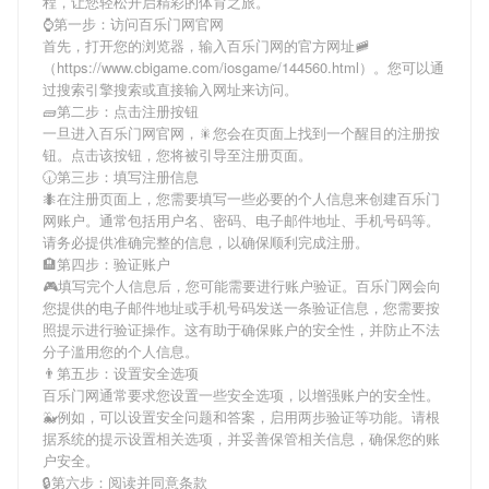
程，让您轻松开启精彩的体育之旅。
⌚️第一步：访问百乐门网官网
首先，打开您的浏览器，输入
百乐门网
的官方网址🚞
（https://www.cbigame.com/iosgame/144560.html）。您可以通
过搜索引擎搜索或直接输入网址来访问。
🧱第二步：点击注册按钮
一旦进入
百乐门网
官网，🎇您会在页面上找到一个醒目的注册按
钮。点击该按钮，您将被引导至注册页面。
🕡第三步：填写注册信息
🐜在注册页面上，您需要填写一些必要的个人信息来创建
百乐门
网
账户。通常包括用户名、密码、电子邮件地址、手机号码等。
请务必提供准确完整的信息，以确保顺利完成注册。
🏨第四步：验证账户
🎮填写完个人信息后，您可能需要进行账户验证。
百乐门网
会向
您提供的电子邮件地址或手机号码发送一条验证信息，您需要按
照提示进行验证操作。这有助于确保账户的安全性，并防止不法
分子滥用您的个人信息。
👨第五步：设置安全选项
百乐门网
通常要求您设置一些安全选项，以增强账户的安全性。
🐳例如，可以设置安全问题和答案，启用两步验证等功能。请根
据系统的提示设置相关选项，并妥善保管相关信息，确保您的账
户安全。
🔒第六步：阅读并同意条款