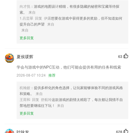
5,题型练习
向才悦
：游戏的地图设计精细，有很多隐藏的秘密和宝藏等待探
6,模拟试卷,是骡子是马,拉出来遛遛
索。
来自
1.吕芸翠 回复 伊露
想要在游戏中获得更多的奖励，但不知道如何
百乐门网软件优势
提升自己的声望
来自
来自
1.·可以掌握孩子的课程，以后就能让孩子在线及时进行课程学习
更多回复
2.名师资源：课程讲师均为经验丰富的一线国家级骨干教师。
3.主讲老师+辅导老师，全程关注孩子动态
夏侯瑗辉
63
4.带给我们的英语小游戏真的很好玩，为我们打造一个快乐的学习环境；
学会与游戏中的NPC互动，他们可能会提供有用的任务和线索
5.每个假名都配有关联词语，每个词语都有配图，真人朗读发音，让你学
习不枯燥。
2026-08-07 10:24
推荐
6.· 好友关注模块让你看到好友的练习情况.
杭翰姣
：提供多样化的角色选择，让玩家能够体验不同的游戏风格
百乐门网更新了什么?
和策略。
来自
王荷和 回复 舒航玲
这款游戏的剧情太精彩了，每次都让我情不自
成功后有效期自动延长一个周期，连续包月商品延期31天，连续包季商
禁地想要继续往下玩！
来自
品延期92天，连续包年商品延期366天
更多回复
对底层框架进行了优化。
增加浮动速度，在其他app上面显示当前速度（请根据提示打开相关权
限）
叶咏发
628