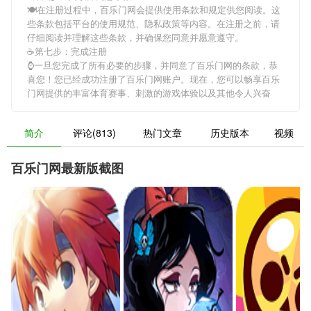
🍽在注册过程中，
百乐门网
会提供使用条款和规定供您阅读。这
些条款包括平台的使用规范、隐私政策等内容。在注册之前，请
仔细阅读并理解这些条款，并确保您同意并愿意遵守。
☕第七步：完成注册
⌚️一旦您完成了所有必要的步骤，并同意了
百乐门网
的条款，恭
喜您！您已经成功注册了百乐门网账户。现在，您可以畅享
百乐
门网
提供的丰富体育赛事、刺激的游戏体验以及其他令人兴奋
简介
评论(813)
热门文章
历史版本
视频
百乐门网最新版截图