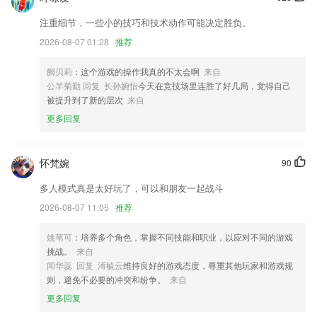
脑图优化
注重细节，一些小的技巧和技术动作可能决定胜负。
新增广东省库业绩
2026-08-07 01:28
推荐
专车视觉优化，呈现更多车型和运营商
阙贝莉
：这个游戏的操作我真的不太会啊
来自
联系我们
公羊菊勤 回复 长孙婉怡
今天在竞技场里连胜了好几局，觉得自己
以上就是百乐门网的介绍，如果您喜欢这款软件，您可以到应用商店进行
被提升到了新的层次
来自
打分评论，说出您的使用经历，以帮助我们更好的对产品进行优化修改。
更多回复
怀梵婉
90
多人模式真是太好玩了，可以和朋友一起战斗
2026-08-07 11:05
推荐
姚苇可
：培养多个角色，掌握不同技能和职业，以应对不同的游戏
挑战。
来自
闻华蕊 回复 溥毓云
维持良好的游戏态度，尊重其他玩家和游戏规
则，避免不必要的冲突和纷争。
来自
更多回复