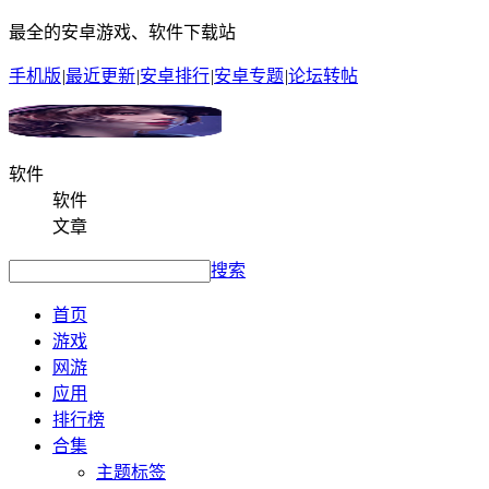
最全的安卓游戏、软件下载站
手机版
|
最近更新
|
安卓排行
|
安卓专题
|
论坛转帖
软件
软件
文章
搜索
首页
游戏
网游
应用
排行榜
合集
主题标签