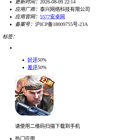
更新时间：
2026-08-09 22:14
应用厂商：
泰兴网络科技有限公司
应用官网：
5577安卓网
备案号：
沪ICP备18009755号-23A
标签：
好评
50%
差评
50%
请使用二维码扫描下载到手机
热门应用