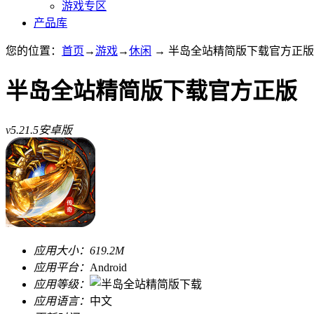
游戏专区
产品库
您的位置：
首页
→
游戏
→
休闲
→ 半岛全站精简版下载官方正版 v5
半岛全站精简版下载官方正版
v5.21.5安卓版
应用大小：
619.2M
应用平台：
Android
应用等级：
应用语言：
中文