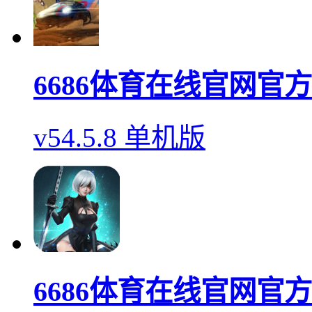
6686体育在线官网官
v54.5.8 单机版
6686体育在线官网官