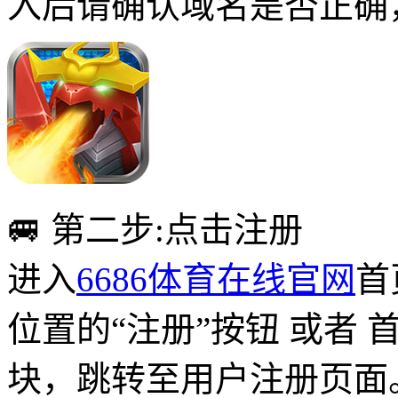
入后请确认域名是否正确
🚐 第二步:点击注册
进入
6686体育在线官网
首
位置的“注册”按钮 或者 
块，跳转至用户注册页面