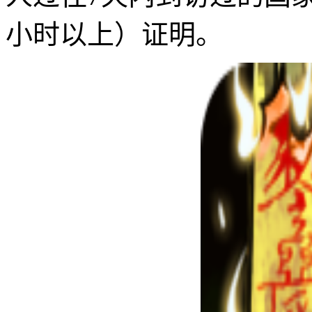
小时以上）证明。