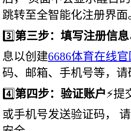
跳转至全智能化注册界面
3️⃣
第三步：填写注册信息
息以创建
6686体育在线官
码、邮箱、手机号等，请
4️⃣
第四步：验证账户
⚡️
或手机号发送验证码， 
安全。