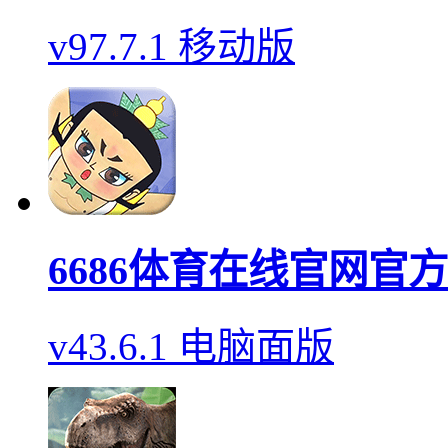
v97.7.1 移动版
6686体育在线官网官
v43.6.1 电脑面版