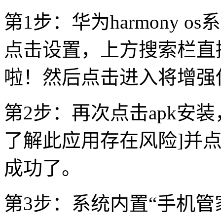
第1步：华为harmony 
点击设置，上方搜索栏直
啦！然后点击进入将增强
第2步：再次点击apk安装
了解此应用存在风险]并点
成功了。
第3步：系统内置“手机管