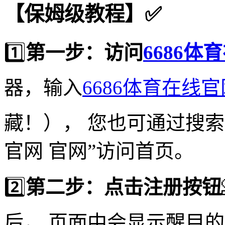
【保姆级教程】✅
1️⃣
第一步：访问
6686体
器，输入
6686体育在线官
藏！）， 您也可通过搜索
官网 官网”访问首页。
2️⃣
第二步：点击注册按钮
后， 页面中会显示醒目