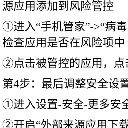
源应用添加到风险管控
①进入“手机管家”->“病毒
检查应用是否在风险项中
②点击被管控的应用，点
第4步：最后调整安全设
①进入设置-安全-更多安
②开启“外部来源应用下载