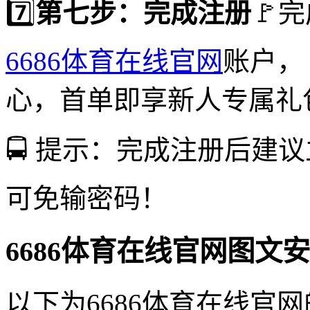
7️⃣
第七步：完成注册
🚩
6686体育在线官网
账户，
心，首单即享新人专属礼
🚍 提示：完成注册后建
可免输密码！
6686体育在线官网图文
以下为6686体育在线官