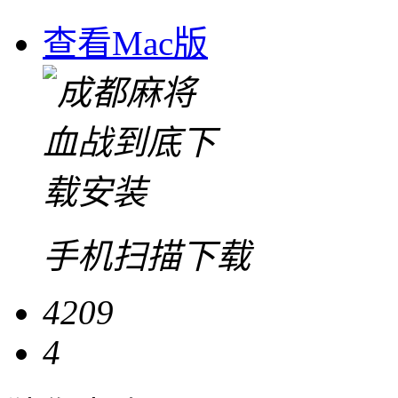
查看Mac版
手机扫描下载
4209
4