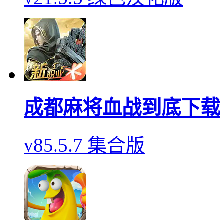
成都麻将血战到底下载
v85.5.7 集合版