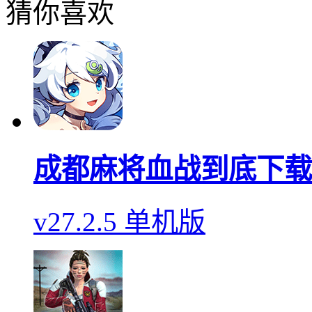
猜你喜欢
成都麻将血战到底下载
v27.2.5 单机版