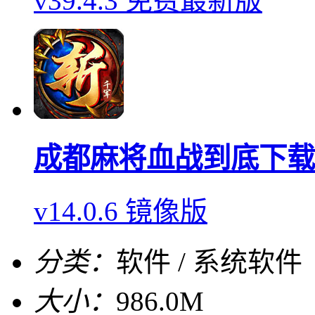
v39.4.3 免费最新版
成都麻将血战到底下载
v14.0.6 镜像版
分类：
软件 / 系统软件
大小：
986.0M