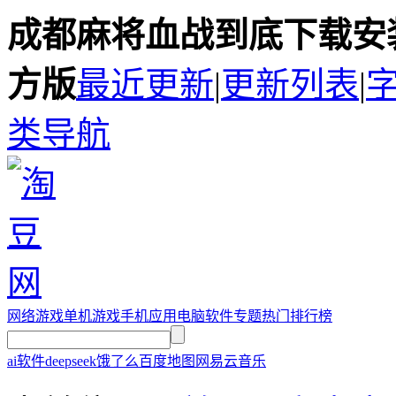
成都麻将血战到底下载安装
方版
最近更新
|
更新列表
|
类导航
网络游戏
单机游戏
手机应用
电脑软件
专题
热门排行榜
ai软件
deepseek
饿了么
百度地图
网易云音乐