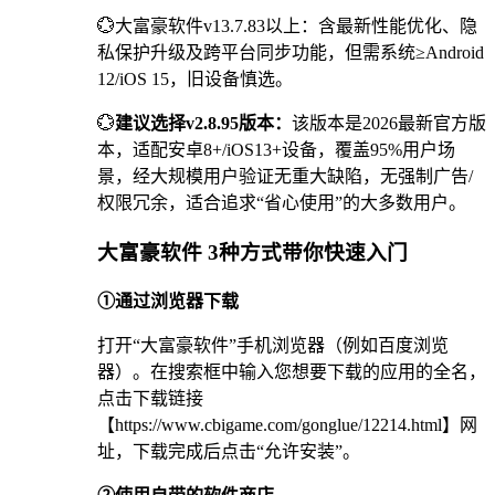
💮大富豪软件v13.7.83以上：含最新性能优化、隐
私保护升级及跨平台同步功能，但需系统≥Android
12/iOS 15，旧设备慎选。
💮
建议选择v2.8.95版本：
该版本是2026最新官方版
本，适配安卓8+/iOS13+设备，覆盖95%用户场
景，经大规模用户验证无重大缺陷，无强制广告/
权限冗余，适合追求“省心使用”的大多数用户。
大富豪软件 3种方式带你快速入门
①通过浏览器下载
打开“大富豪软件”手机浏览器（例如百度浏览
器）。在搜索框中输入您想要下载的应用的全名，
点击下载链接
【https://www.cbigame.com/gonglue/12214.html】网
址，下载完成后点击“允许安装”。