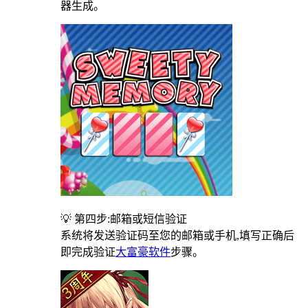
器生成。
💡 第四步:邮箱或短信验证
系统将发送验证码至您的邮箱或手机,填写正确后
即完成验证
大富豪软件
步骤。