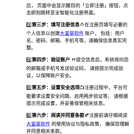
后， 页面中会显示醒目的「立即注册」按钮，点
击即刻跳转至全智能化注册界面。
3️⃣
第三步：填写注册信息
🍅在注册页填写必要的
个人信息以创建
大富豪软件
账户， 包括：用户
名、密码、邮箱、手机号等，请确保信息真实完
整。
4️⃣
第四步：验证账户
🍴提交信息后，系统将向您
的邮箱或手机号发送验证码， 请按提示完成验
证，以保障账户安全。
5️⃣
第五步：设置安全选项
📺️注册过程中，平台可
能要求设置安全问题、启用两步验证等， 请根据
提示完成设置，并妥善保管相关信息。
6️⃣
第六步：阅读并同意条款
🍂注册前请仔细阅读
大富豪软件
的使用协议与隐私政策， 确保您理解
并同意相关条款。