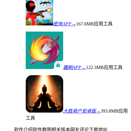
密夹APP→
167.6MB
应用工具
趣刷APP→
122.3MB
应用工具
大胜商户安卓版→
393.8MB
应用
工具
软件介绍
软件截图
相关版本
网友评论
下载地址