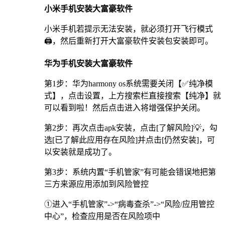
小米手机安装大富豪软件
小米手机若提示无法安装，就必须打开飞行模式
🖨，然后重新打开大富豪软件安装包安装即可。
华为手机安装大富豪软件
第1步：华为harmony os系统需要关闭【✅纯净模
式】，点击设置，上方搜索栏直接搜索【纯净】就
可以看到啦！然后点击进入将增强保护关闭。
第2步：再次点击apk安装，点击[了解风险]💡，勾
选[已了解此应用存在风险]并点击[仍然安装]，可
以安装就是成功了。
第3步：系统内置“手机管家”有可能会错误地把第
三方来源应用添加到风险管控
①进入“手机管家”->“病毒查杀”->“风险/应用管控
中心”，检查应用是否在风险项中