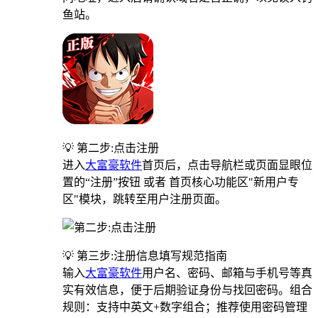
鱼站。
💡 第二步:点击注册
进入
大富豪软件
首页后，点击导航栏或页面显眼位
置的“注册”按钮 或者 首页核心功能区"新用户专
区"模块，跳转至用户注册页面。
💡 第三步:注册信息填写规范指南
输入
大富豪软件
用户名、密码、邮箱与手机号等真
实有效信息，便于后期验证身份与找回密码。组合
规则：支持中英文+数字组合；推荐使用密码管理