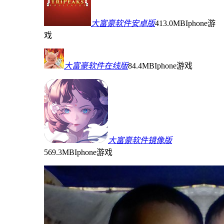
大富豪软件安卓版
413.0MB
Iphone游
戏
大富豪软件在线版
84.4MB
Iphone游戏
大富豪软件镜像版
569.3MB
Iphone游戏