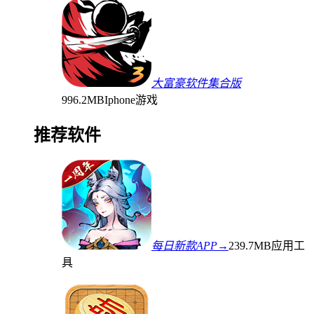
大富豪软件集合版
996.2MB
Iphone游戏
推荐软件
每日新款APP→
239.7MB
应用工
具