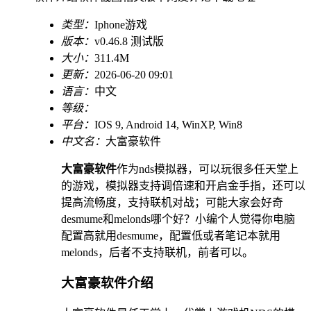
类型：
Iphone游戏
版本：
v0.46.8 测试版
大小：
311.4M
更新：
2026-06-20 09:01
语言：
中文
等级：
平台：
IOS 9, Android 14, WinXP, Win8
中文名：
大富豪软件
大富豪软件
作为nds模拟器，可以玩很多任天堂上
的游戏，模拟器支持调倍速和开启金手指，还可以
提高流畅度，支持联机对战；可能大家会好奇
desmume和melonds哪个好？小编个人觉得你电脑
配置高就用desmume，配置低或者笔记本就用
melonds，后者不支持联机，前者可以。
大富豪软件介绍