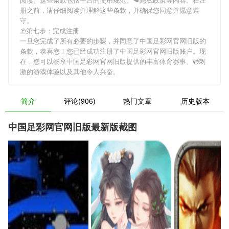
册之前，请仔细阅读并理解这些条款，并确保您同意并愿意遵
守。
⛱第七步：完成注册
一旦您完成了所有必要的步骤，并同意了中国足彩网官网旧版的
条款，恭喜您！您已经成功注册了中国足彩网官网旧版账户。现
在，您可以畅享中国足彩网官网旧版提供的丰富体育赛事、💿刺
激的游戏体验以及其他令人兴奋。
简介
评论(906)
热门文章
历史版本
中国足彩网官网旧版最新版截图