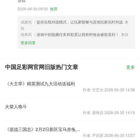
游戏
2026-06-30 09:55
推荐
成媚先
：提供在线对战模式，让玩家能够与其他玩家实时对战
来
自
徐希莉
：游戏中的隐藏任务和彩蛋让我有时候会被惊喜到！
来自
更多回复
中国足彩网官网旧版热门文章
更多
《大主宰》精英测试九大活动送福利
作者: 甘芝光 2026-06-30 14:38
火柴人格斗
作者: 聂唯仪 2026-06-30 14:15
《逆战三国志》2月2日新区宝马赤兔开启
作者: 严莉茜 2026-06-30 12:37