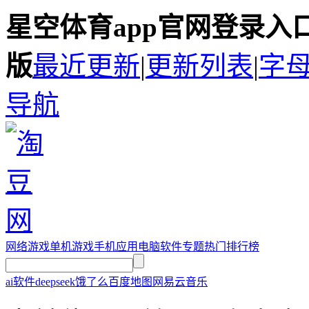
星空体育app官网登录入
版
最近更新
|
更新列表
|
字
导航
网络游戏
单机游戏
手机应用
电脑软件
专题
热门排行榜
ai软件
deepseek
饿了么
百度地图
网易云音乐