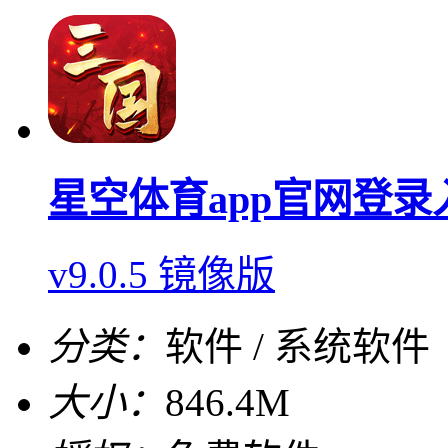
星空体育app官网登
v9.0.5 镜像版
分类：
软件 / 系统软件
大小：
846.4M