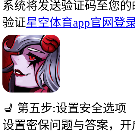
系统将发送验证码至您的
验证
星空体育app官网登
💺 第五步:设置安全选项
设置密保问题与答案，开