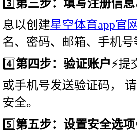
3️⃣
第三步：填写注册信息
息以创建
星空体育app官
名、密码、邮箱、手机号
4️⃣
第四步：验证账户
⚡️
或手机号发送验证码， 
安全。
5️⃣
第五步：设置安全选项