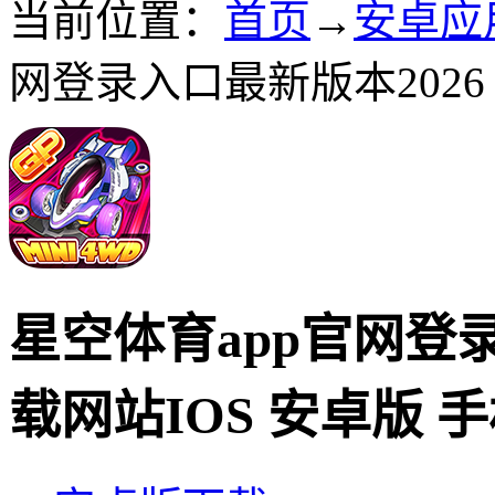
当前位置：
首页
→
安卓应
网登录入口最新版本2026 v
星空体育app官网登录入
载网站IOS 安卓版 手