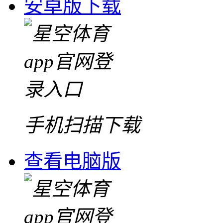
安卓版下载
手机扫描下载
查看电脑版