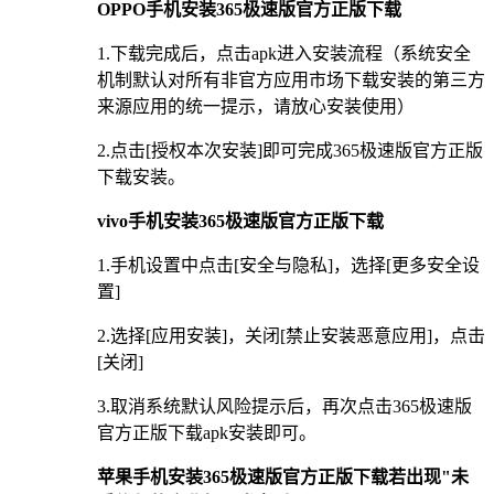
OPPO手机安装365极速版官方正版下载
1.下载完成后，点击apk进入安装流程（系统安全
机制默认对所有非官方应用市场下载安装的第三方
来源应用的统一提示，请放心安装使用）
2.点击[授权本次安装]即可完成365极速版官方正版
下载安装。
vivo手机安装365极速版官方正版下载
1.手机设置中点击[安全与隐私]，选择[更多安全设
置]
2.选择[应用安装]，关闭[禁止安装恶意应用]，点击
[关闭]
3.取消系统默认风险提示后，再次点击365极速版
官方正版下载apk安装即可。
苹果手机安装365极速版官方正版下载若出现"未