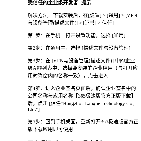
受信任的企业级开发者"提示
解决方法：下载安装后，在[设置] > [通用] > [VPN
与设备管理(描述文件)] > [证书] >[信任]
第1步：在手机中打开设置功能，选择 [通用]
第2步：在通用中，选择 [描述文件与设备管理]
第3步：在 [VPN与设备管理(描述文件)] 中的企业
级APP列表中，选择要安装的企业应用（与打开应
用时弹窗内的名称一致），点击进入
第4步：进入企业签名页面后，确认企业签名中的
公司名称与应用名称【365极速版官方正版下载】
后，点击 [信任"Hangzhou Langhe Technology Co.,
Ltd."]
第5步：回到手机桌面，重新打开365极速版官方正
版下载应用即可使用