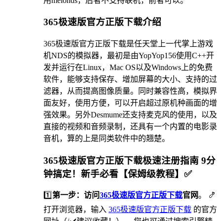
用melonds，后者不支持联机，前者可以。
365极速版官方正版下载介绍
365极速版官方正版下载是任天堂上一代掌上游戏
机NDS的模拟器，最初是由YopYop156使用C++开
发并运行在Linux，Mac OS以及Windows上的免费
软件，能够支持保存、增加屏幕的大小、支持的过
滤器，从而提高图像质量。同时兼容性高，模拟界
面友好，使用方便，可以开启超过原机种画面的增
强效果。另外Desmume还支持麦克风的使用，以及
直接的视频和音频录制，还具有一个内置的电影录
音机，算的上是同类软件中的翘楚。
365极速版官方正版下载极速注册指南 9分
钟搞定！新手必看【保姆级教程】✅
1️⃣
第一步：访问
365极速版官方正版下载
官网
。 🍤
打开浏览器，输入
365极速版官方正版下载
的官方