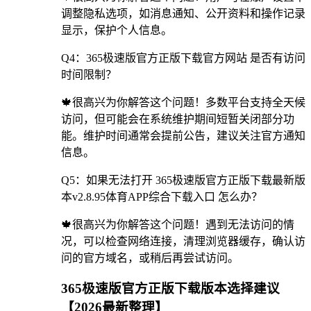
调整隐私选项，如消息通知、公开资料和操作记录
显示，保护个人信息。
Q4：365极速版官方正版下载官方网站 是否有访问
时间限制？
🍁很高兴为你解答这个问题！多数平台支持全天候
访问，但可能会在系统维护期间短暂关闭部分功
能。维护时间通常会提前公告，建议关注官方通知
信息。
Q5：如果无法打开 365极速版官方正版下载最新版
本v2.8.95体育APP综合下载入口 怎么办？
🍁很高兴为你解答这个问题！遇到无法访问的情
况，可以检查网络连接，清理浏览器缓存，确认访
问的官方域名，或稍后再尝试访问。
365极速版官方正版下载版本选择建议
【2026最新整理】