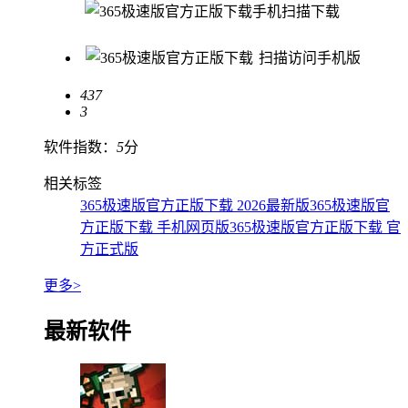
手机扫描下载
扫描访问手机版
437
3
软件指数：
5
分
相关标签
365极速版官方正版下载 2026最新版
365极速版官
方正版下载 手机网页版
365极速版官方正版下载 官
方正式版
更多>
最新软件