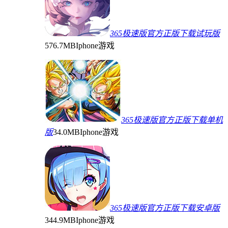
365极速版官方正版下载试玩版
576.7MB
Iphone游戏
365极速版官方正版下载单机
版
34.0MB
Iphone游戏
365极速版官方正版下载安卓版
344.9MB
Iphone游戏