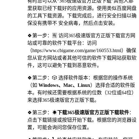
有时您可以从“365极速版官方正版下载”其他人那
里获取已经下载好的应用资源。使用类似百度网盘
的工具下载资源。下载完成后，进行安全扫描以确
保没有携带不 安全病毒，然后点击安装。
🍀第一步：🈶 访问365极速版官方正版下载官方网
站或可靠的软件下载平台：访问
（https://www.cbigame.com/game/160553.html）确保
您从官方网站或者其他可信的软件下载网站获取软
件，这可以避免下载到恶意软件。
🍀第二步：🎲 选择软件版本：根据您的操作系统
（如
Windows、Mac、Linux
）选择合适的软件版
本。有时候还需要根据系统的位数（32位或64位）
来选择365极速版官方正版下载。
🍀第三步：☀
下载365极速版官方正版下载软件
：
点击下载链接或按钮开始下载。根据您的浏览器设
置，可能会询问您保存位置。