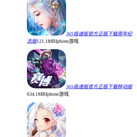
365极速版官方正版下载周年纪
念版
121.1MB
Iphone游戏
365极速版官方正版下载移动版
634.1MB
Iphone游戏