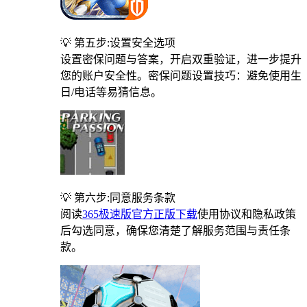
💡 第五步:设置安全选项
设置密保问题与答案，开启双重验证，进一步提升
您的账户安全性。密保问题设置技巧：避免使用生
日/电话等易猜信息。
💡 第六步:同意服务条款
阅读
365极速版官方正版下载
使用协议和隐私政策
后勾选同意，确保您清楚了解服务范围与责任条
款。