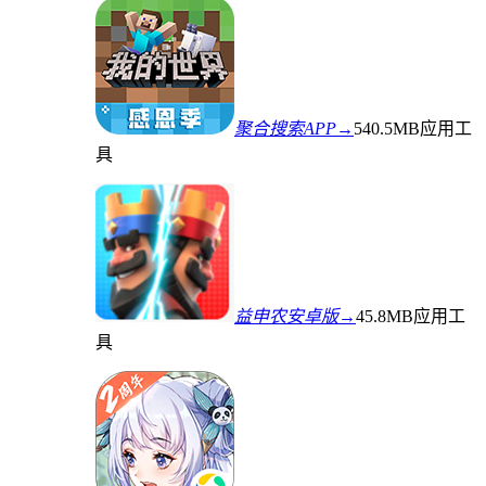
聚合搜索APP→
540.5MB
应用工
具
益申农安卓版→
45.8MB
应用工
具