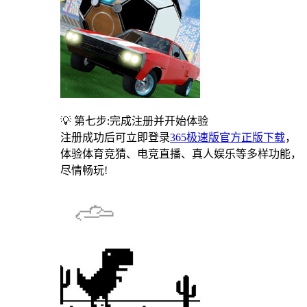
💡 第七步:完成注册并开始体验
注册成功后可立即登录
365极速版官方正版下载
，
体验体育竞猜、电竞直播、真人娱乐等多样功能，
尽情畅玩!