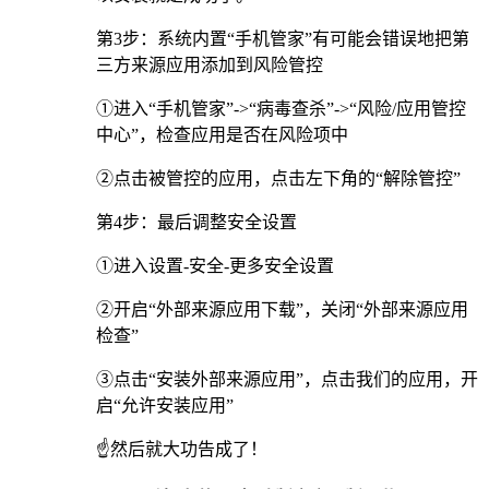
第3步：系统内置“手机管家”有可能会错误地把第
三方来源应用添加到风险管控
①进入“手机管家”->“病毒查杀”->“风险/应用管控
中心”，检查应用是否在风险项中
②点击被管控的应用，点击左下角的“解除管控”
第4步：最后调整安全设置
①进入设置-安全-更多安全设置
②开启“外部来源应用下载”，关闭“外部来源应用
检查”
③点击“安装外部来源应用”，点击我们的应用，开
启“允许安装应用”
☝️然后就大功告成了！