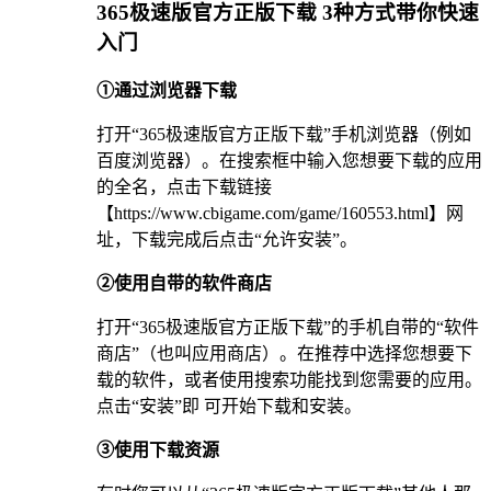
365极速版官方正版下载 3种方式带你快速
入门
①通过浏览器下载
打开“365极速版官方正版下载”手机浏览器（例如
百度浏览器）。在搜索框中输入您想要下载的应用
的全名，点击下载链接
【https://www.cbigame.com/game/160553.html】网
址，下载完成后点击“允许安装”。
②使用自带的软件商店
打开“365极速版官方正版下载”的手机自带的“软件
商店”（也叫应用商店）。在推荐中选择您想要下
载的软件，或者使用搜索功能找到您需要的应用。
点击“安装”即 可开始下载和安装。
③使用下载资源