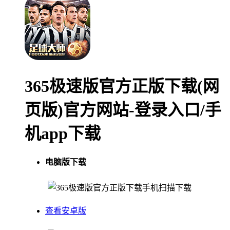
365极速版官方正版下载(网
页版)官方网站-登录入口/手
机app下载
电脑版下载
手机扫描下载
查看安卓版