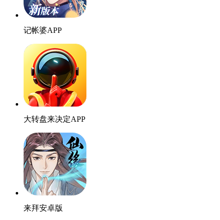
记帐婆APP
大转盘来决定APP
来拜安卓版