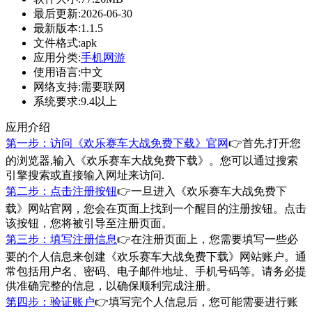
最后更新:
2026-06-30
最新版本:
1.1.5
文件格式:
apk
应用分类:
手机网游
使用语言:
中文
网络支持:
需要联网
系统要求:
9.4以上
应用介绍
第一步：访问《欢乐赛车大战免费下载》官网
👉首先,打开您
的浏览器,输入《欢乐赛车大战免费下载》。您可以通过搜索
引擎搜索或直接输入网址来访问.
第二步：点击注册按钮
👉一旦进入《欢乐赛车大战免费下
载》网站官网，您会在页面上找到一个醒目的注册按钮。点击
该按钮，您将被引导至注册页面。
第三步：填写注册信息
👉在注册页面上，您需要填写一些必
要的个人信息来创建《欢乐赛车大战免费下载》网站账户。通
常包括用户名、密码、电子邮件地址、手机号码等。请务必提
供准确完整的信息，以确保顺利完成注册。
第四步：验证账户
👉填写完个人信息后，您可能需要进行账