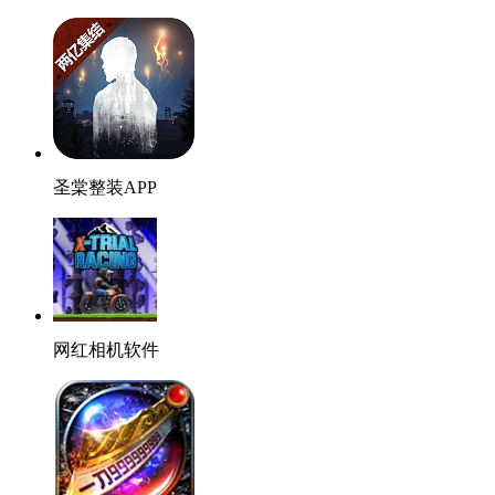
圣棠整装APP
网红相机软件