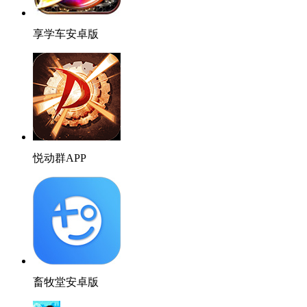
享学车安卓版
悦动群APP
畜牧堂安卓版