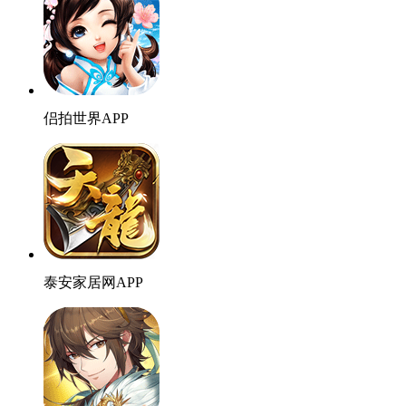
侣拍世界APP
泰安家居网APP