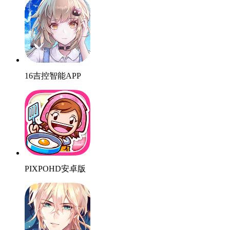
16吉控智能APP
PIXPOHD安卓版