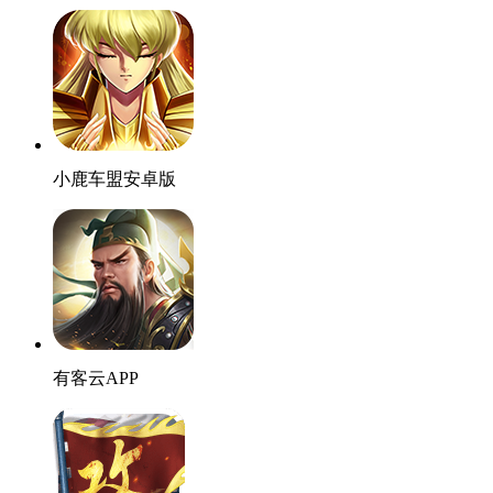
小鹿车盟安卓版
有客云APP