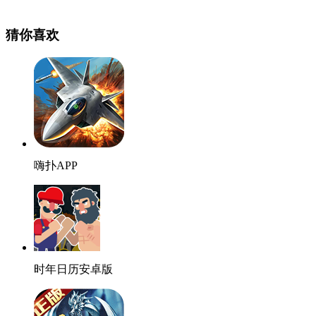
猜你喜欢
嗨扑APP
时年日历安卓版