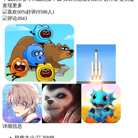
发现更多
60%好评(9588人)
4943
详细信息
软件大小:
77.26MB