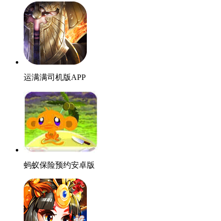
运满满司机版APP
蚂蚁保险预约安卓版