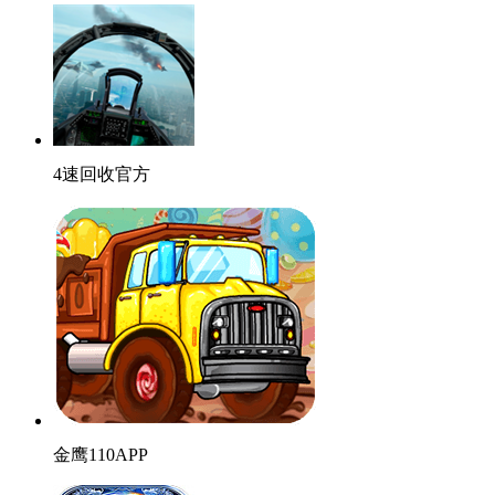
4速回收官方
金鹰110APP