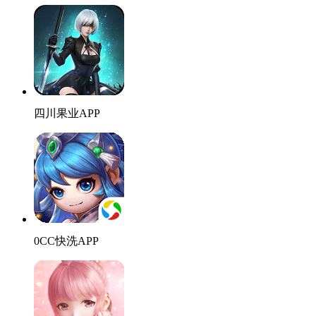
四川果业APP
0CC快洗APP