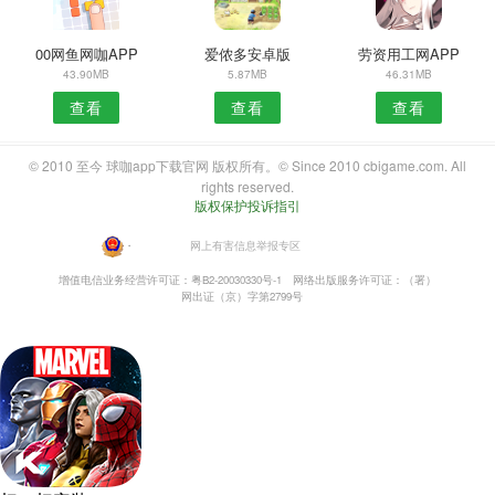
00网鱼网咖APP
爱侬多安卓版
劳资用工网APP
43.90MB
5.87MB
46.31MB
查看
查看
查看
© 2010 至今 球咖app下载官网 版权所有。© Since 2010 cbigame.com. All
rights reserved.
版权保护投诉指引
・
网上有害信息举报专区
增值电信业务经营许可证：粤B2-20030330号-1
网络出版服务许可证：（署）
网出证（京）字第2799号