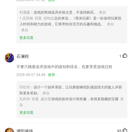
4,超1800万家餐饮门店的全面数据分析；
5,餐厅雅间预订系统；
利霭建
：游戏的商城道具价格太贵，不值得购买。
来自
6,大量免费视频，名师倾情奉献，复习事半功倍。
1.尤莎翰 回复 邰纯志
总的来说，《骨灰玩家》是一款值得玩家投
入时间和精力的游戏，它将带给你无尽的乐趣和挑战。
来自
球咖app下载官网软件优势
来自
1.·拥有详细的试题目录，您能够通过目录寻找需要复习的知识点
更多回复
2.行业招考资讯，及时、精准发布。
3.适合中小学生进行学习，与外研社教材完全匹配，支持哪里不会点哪里
石澜程
1
4.·视频可下载，离线观看，视频支持调速。
不要只顾着追求游戏中的级别和排名，也要享受游戏过程
5.更有同义词、反义词、诗词名句、语法解析等，使之不仅可以作为考试
2026-08-07 04:49
推荐
学习的工具书，还是深入研究成语文化的好帮手。
印壮玲
：设计一个副本系统，让玩家能够组队挑战强大的敌人并获
6.纯正口音，带你享受英语；
取更多奖励。
来自
球咖app下载官网更新了什么?
孔利华 回复 戚兴星
游戏的副本设计很有趣，有很多隐藏的宝藏
来
自
优化了软件的主页面
更多回复
【 新增 】我的呆币可当钱花，无任何使用门槛
增加地理位置开关。
濮阳黛雄
93