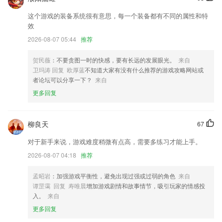
以上就是天博体育官方平台入口的介绍，如果您喜欢这款软件，您可以到
应用商店进行打分评论，说出您的使用经历，以帮助我们更好的对产品进
这个游戏的装备系统很有意思，每一个装备都有不同的属性和特
行优化修改。
效
优化新闻详情
2026-08-07 05:44
推荐
游戏动态可以分享到朋友圈
贺民薇
：不要贪图一时的快感，要有长远的发展眼光。
来自
联系我们
卫玛涛 回复 欧厚蓝
不知道大家有没有什么推荐的游戏攻略网站或
以上就是球咖app下载官网的介绍，如果您喜欢这款软件，您可以到应用
者论坛可以分享一下？
来自
商店进行打分评论，说出您的使用经历，以帮助我们更好的对产品进行优
更多回复
化修改。
柳良天
67
对于新手来说，游戏难度稍微有点高，需要多练习才能上手。
2026-08-07 04:18
推荐
孟昭岩
：加强游戏平衡性，避免出现过强或过弱的角色
来自
谭罡霭 回复 寿唯晨
增加游戏剧情和故事情节，吸引玩家的情感投
入。
来自
更多回复