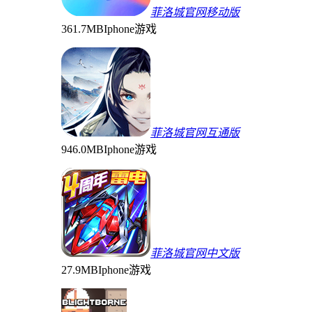
菲洛城官网移动版
361.7MB
Iphone游戏
菲洛城官网互通版
946.0MB
Iphone游戏
菲洛城官网中文版
27.9MB
Iphone游戏