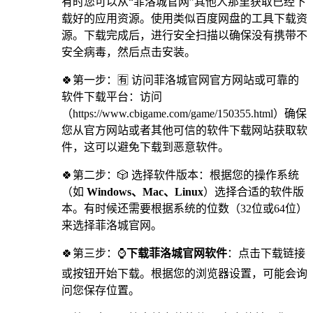
有时您可以从“菲洛城官网”其他人那里获取已经下
载好的应用资源。使用类似百度网盘的工具下载资
源。下载完成后，进行安全扫描以确保没有携带不
安全病毒，然后点击安装。
🍀第一步：🈶 访问菲洛城官网官方网站或可靠的
软件下载平台：访问
（https://www.cbigame.com/game/150355.html）确保
您从官方网站或者其他可信的软件下载网站获取软
件，这可以避免下载到恶意软件。
🍀第二步：🎲 选择软件版本：根据您的操作系统
（如
Windows、Mac、Linux
）选择合适的软件版
本。有时候还需要根据系统的位数（32位或64位）
来选择菲洛城官网。
🍀第三步：⌚️
下载菲洛城官网软件
：点击下载链接
或按钮开始下载。根据您的浏览器设置，可能会询
问您保存位置。