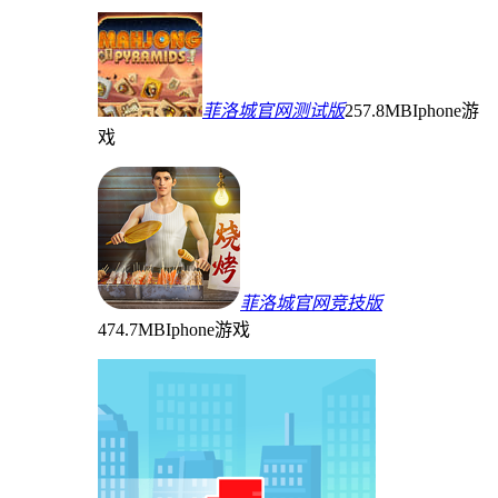
菲洛城官网测试版
257.8MB
Iphone游
戏
菲洛城官网竞技版
474.7MB
Iphone游戏