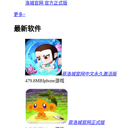
洛城官网 官方正式版
更多>
最新软件
菲洛城官网中文永久激活版
479.8MB
Iphone游戏
菲洛城官网正式版