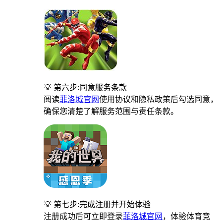
💡 第六步:同意服务条款
阅读
菲洛城官网
使用协议和隐私政策后勾选同意，
确保您清楚了解服务范围与责任条款。
💡 第七步:完成注册并开始体验
注册成功后可立即登录
菲洛城官网
，体验体育竞