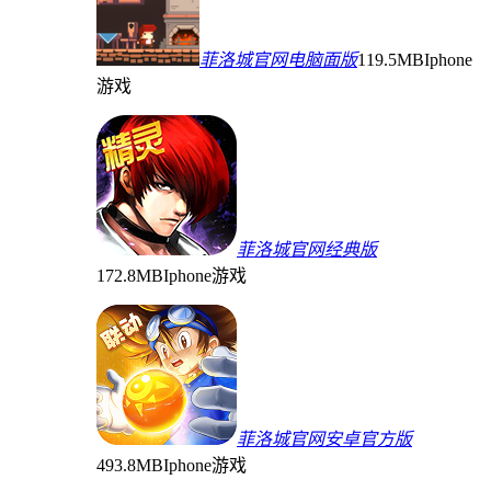
菲洛城官网电脑面版
119.5MB
Iphone
游戏
菲洛城官网经典版
172.8MB
Iphone游戏
菲洛城官网安卓官方版
493.8MB
Iphone游戏