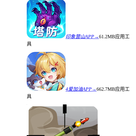
印象营山APP→
61.2MB
应用工
具
4爱加油APP→
662.7MB
应用工
具