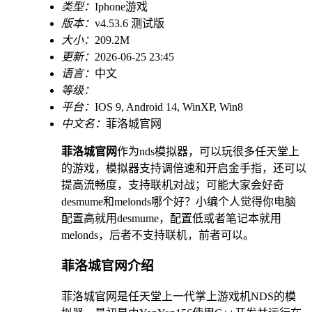
类型：
Iphone游戏
版本：
v4.53.6 测试版
大小：
209.2M
更新：
2026-06-25 23:45
语言：
中文
等级：
平台：
IOS 9, Android 14, WinXP, Win8
中文名：
菲洛城官网
菲洛城官网
作为nds模拟器，可以玩很多任天堂上
的游戏，模拟器支持调倍速和开启金手指，还可以
提高流畅度，支持联机对战；可能大家会好奇
desmume和melonds哪个好？小编个人觉得你电脑
配置高就用desmume，配置低或者笔记本就用
melonds，后者不支持联机，前者可以。
菲洛城官网介绍
菲洛城官网是任天堂上一代掌上游戏机NDS的模