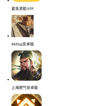
紧急求助APP
MrHug安卓版
上海燃气安卓版