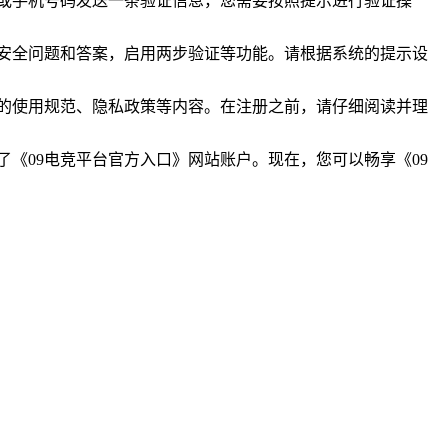
址或手机号码发送一条验证信息，您需要按照提示进行验证操
置安全问题和答案，启用两步验证等功能。请根据系统的提示设
台的使用规范、隐私政策等内容。在注册之前，请仔细阅读并理
了《09电竞平台官方入口》网站账户。现在，您可以畅享《09