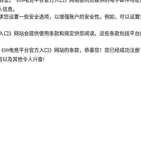
户验证。《09电竞平台官方入口》网站会向您提供的电子邮件地
人信息。
常要求您设置一些安全选项，以增强账户的安全性。例如，可以设
官方入口》网站会提供使用条款和规定供您阅读。这些条款包括平
《09电竞平台官方入口》网站的条款，恭喜您！您已经成功注册
以及其他令人兴奋!