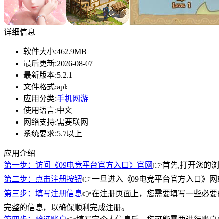
详细信息
软件大小:
462.9MB
最后更新:
2026-08-07
最新版本:
5.2.1
文件格式:
apk
应用分类:
手机网游
使用语言:
中文
网络支持:
需要联网
系统要求:
5.7以上
应用介绍
第一步：访问《09电竞平台官方入口》官网
👉首先,打开您的
第二步：点击注册按钮
👉一旦进入《09电竞平台官方入口》
第三步：填写注册信息
👉在注册页面上，您需要填写一些必
完整的信息，以确保顺利完成注册。