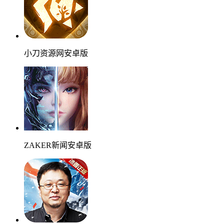
小刀资源网安卓版
ZAKER新闻安卓版