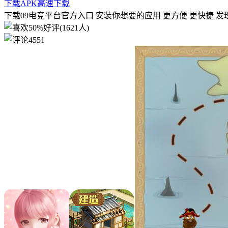
下载APK
高速下载
下载09电竞平台官方入口 安装你想要的应用 更方便 更快捷 发
50%好评(1621人)
4551