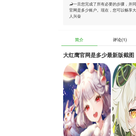
🦂一旦您完成了所有必要的步骤，并
官网是多少账户。现在，您可以畅享
人兴奋
简介
评论(1)
大红鹰官网是多少最新版截图