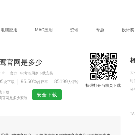
电脑应用
MAC应用
资讯
专题
设计奖
鹰官网是多少
大
官方
年满12周岁
下载安装
时
05
次下载
95.50%
好评率
85199
人评论
扫码打开当前页下载
分
先下载
安全下载
鹰官网是多少安装
T