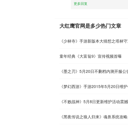
更多回复
大红鹰官网是多少热门文章
《少林寺》手游新版本大猜想之塔林守
童年经典《大富翁9》宣传视频首曝
《墨之刃》5月20日不删档内测开服公
《梦幻西游》手游2015年5月20日维
《不败战神》5月8日更新维护活动震
《黑夜传说之狼人归来》魂兽系统攻略