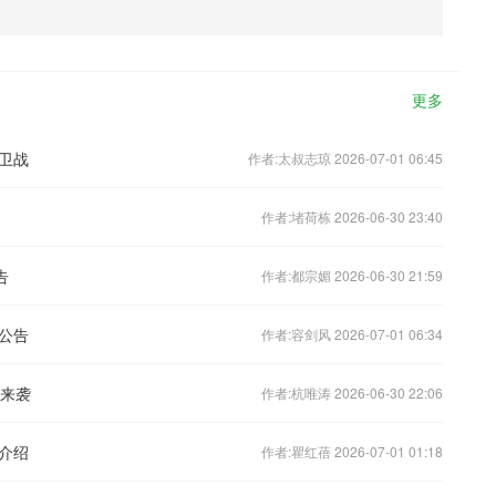
更多
卫战
作者:太叔志琼 2026-07-01 06:45
作者:堵荷栋 2026-06-30 23:40
告
作者:都宗媚 2026-06-30 21:59
护公告
作者:容剑风 2026-07-01 06:34
撼来袭
作者:杭唯涛 2026-06-30 22:06
介绍
作者:瞿红蓓 2026-07-01 01:18