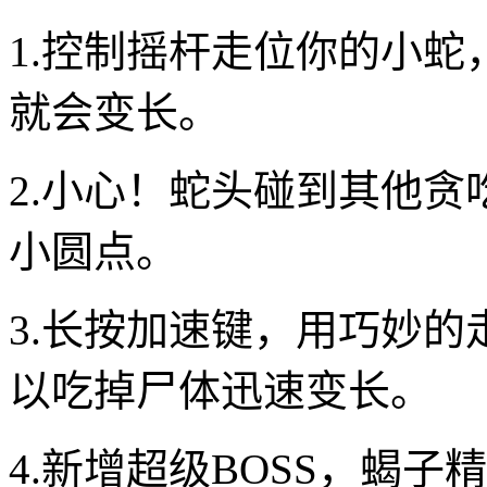
1.控制摇杆走位你的小
就会变长。
2.小心！蛇头碰到其他
小圆点。
3.长按加速键，用巧妙
以吃掉尸体迅速变长。
4.新增超级BOSS，蝎