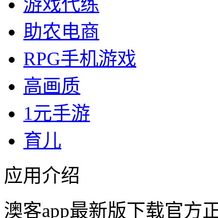
游戏代练
助农电商
RPG手机游戏
高画质
1元手游
育儿
应用介绍
澳客app最新版下载官方