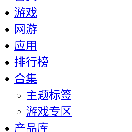
游戏
网游
应用
排行榜
合集
主题标签
游戏专区
产品库