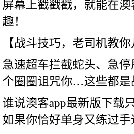
屏幕上戳戳戳，就能在澳
趣！
【战斗技巧，老司机教你
急速超车拦截蛇头、急停
个圈圈诅咒你…这些都是
谁说澳客app最新版下
如果你恰好单身又练过手速