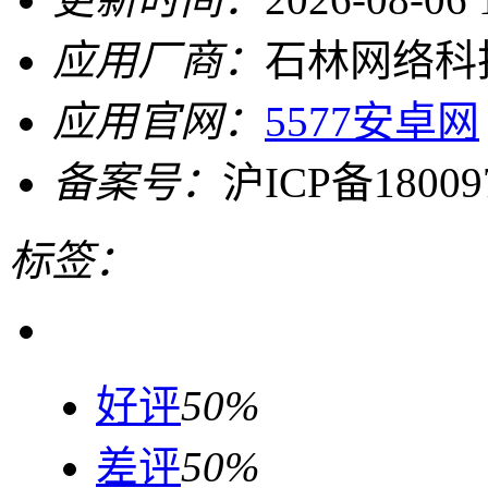
应用厂商：
石林网络科
应用官网：
5577安卓网
备案号：
沪ICP备18009
标签：
好评
50%
差评
50%