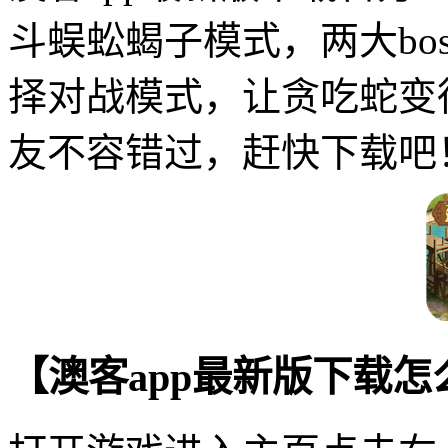
斗蜈蚣蝎子模式，两大bo
择对战模式，让贪吃蛇变
友不容错过，赶快下载吧
【澳客app最新版下载