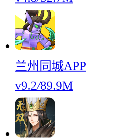
兰州同城APP
v9.2
/
89.9M