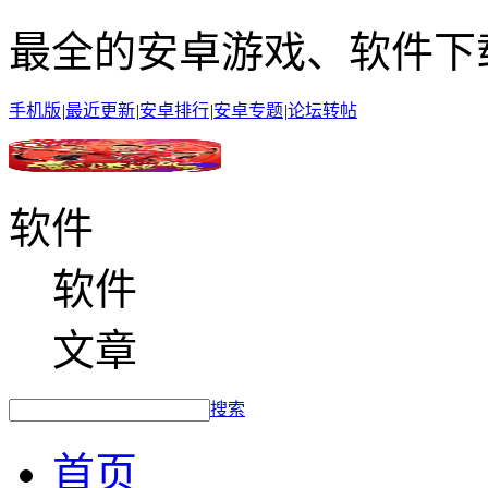
最全的安卓游戏、软件下
手机版
|
最近更新
|
安卓排行
|
安卓专题
|
论坛转帖
软件
软件
文章
搜索
首页