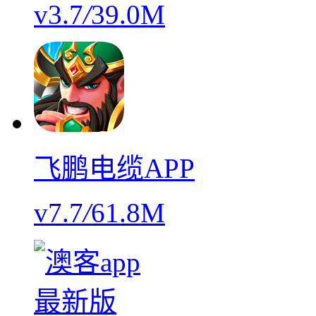
v3.7
/
39.0M
飞鹏电缆APP
v7.7
/
61.8M