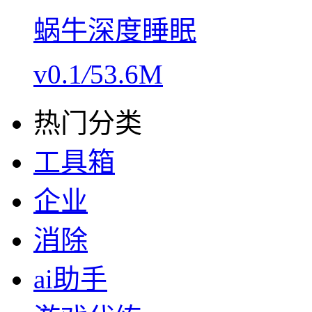
蜗牛深度睡眠
v0.1
/
53.6M
热门分类
工具箱
企业
消除
ai助手