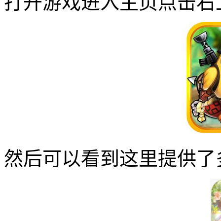
打开游戏进入主页点击右
然后可以看到这里提供了