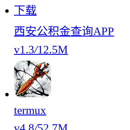
西安公积金查询APP
v1.3
/
12.5M
termux
v4.8
/
52.7M