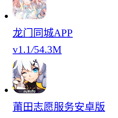
龙门同城APP
v1.1
/
54.3M
莆田志愿服务安卓版