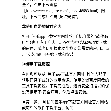
全名，点击下载链接
【https://www.cbigame.com/game/148683.html】网
址，下载完成后点击“允许安装”。
②使用自带的软件商店
打开“芭乐app下载官方网址”的手机自带的“软件商
店”（也叫应用商店）。在推荐中选择您想要下载
的软件，或者使用搜索功能找到您需要的应用。点
击“安装”即 可开始下载和安装。
③使用下载资源
有时您可以从“芭乐app下载官方网址”其他人那里
获取已经下载好的应用资源。使用类似百度网盘的
工具下载资源。下载完成后，进行安全扫描以确保
没有携带不 安全病毒，然后点击安装。
🍀第一步：🈶 访问芭乐app下载官方网址官方网站
或可靠的软件下载平台：访问