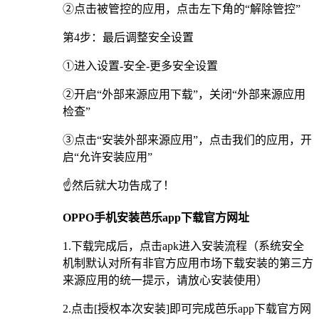
②点击被管控的应用，点击左下角的“解除管控”
第4步：最后调整安全设置
①进入设置-安全-更多安全设置
②开启“外部来源应用下载”，关闭“外部来源应用
检查”
③点击“安装外部来源应用”，点击我们的应用，开
启“允许安装应用”
☝️然后就大功告成了！
OPPO手机安装芭乐app下载官方网址
1.下载完成后，点击apk进入安装流程（系统安全
机制默认对所有非官方应用市场下载安装的第三方
来源应用的统一提示，请放心安装使用）
2.点击[授权本次安装]即可完成芭乐app下载官方网