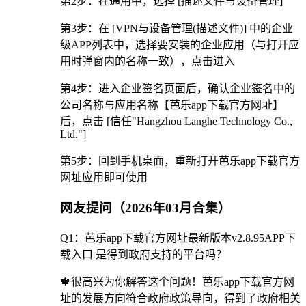
第2步：在通用中，选择 [描述文件与设备管理]
第3步：在 [VPN与设备管理(描述文件)] 中的企业
级APP列表中，选择要安装的企业应用（与打开应
用时弹窗内的名称一致），点击进入
第4步：进入企业签名页面后，确认企业签名中的
公司名称与应用名称【芭乐app下载官方网址】
后，点击 [信任"Hangzhou Langhe Technology Co.,
Ltd."]
第5步：回到手机桌面，重新打开芭乐app下载官方
网址应用即可使用
网友提问（2026年03月合集）
Q1：芭乐app下载官方网址最新版本v2.8.95APP下
载入口 是得到政府支持的平台吗？
🍁很高兴为你解答这个问题！芭乐app下载官方网
址的发展方向符合政府政策导向，得到了政府相关