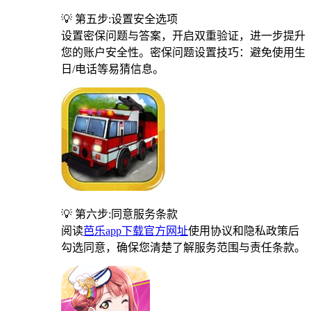
💡 第五步:设置安全选项
设置密保问题与答案，开启双重验证，进一步提升
您的账户安全性。密保问题设置技巧：避免使用生
日/电话等易猜信息。
💡 第六步:同意服务条款
阅读
芭乐app下载官方网址
使用协议和隐私政策后
勾选同意，确保您清楚了解服务范围与责任条款。