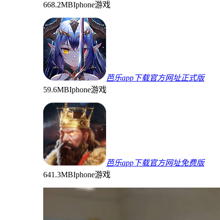
668.2MB
Iphone游戏
芭乐app下载官方网址正式版
59.6MB
Iphone游戏
芭乐app下载官方网址免费版
641.3MB
Iphone游戏