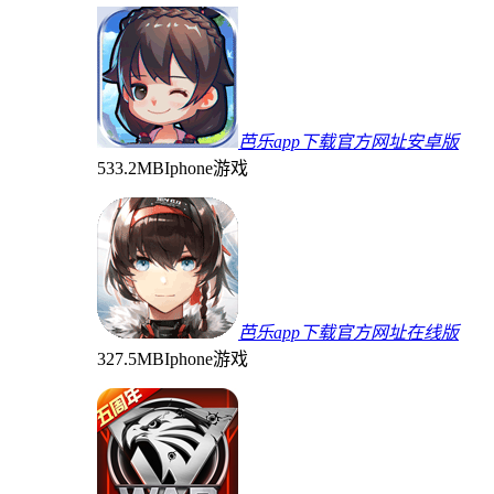
芭乐app下载官方网址安卓版
533.2MB
Iphone游戏
芭乐app下载官方网址在线版
327.5MB
Iphone游戏