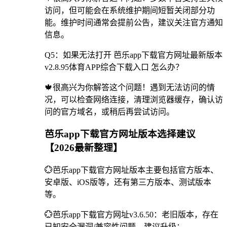
访问，但可能会在系统维护期间短暂关闭部分功
能。维护时间通常会提前公告，建议关注官方通知
信息。
Q5：如果无法打开 芭乐app下载官方网址最新版本
v2.8.95体育APP综合下载入口 怎么办？
🍁很高兴为你解答这个问题！遇到无法访问的情
况，可以检查网络连接，清理浏览器缓存，确认访
问的官方域名，或稍后再尝试访问。
芭乐app下载官方网址版本选择建议
【2026最新整理】
💮芭乐app下载官方网址版本主要包括官方版本、
安卓版、iOS版等，还有第三方版本、测试版本
等。
💮芭乐app下载官方网址v3.6.50：老旧版本，存在
已知安全漏洞/兼容性问题，建议升级；