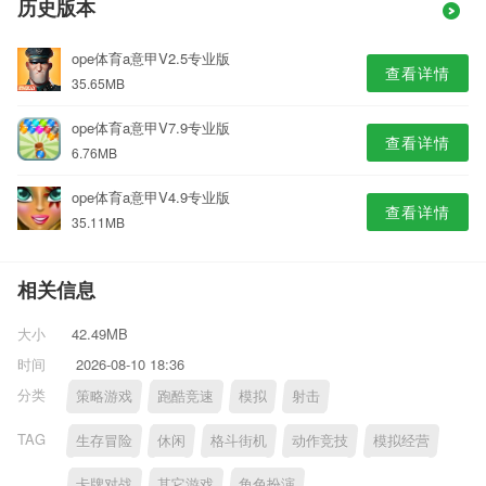
历史版本
ope体育a意甲V2.5专业版
查看详情
35.65MB
ope体育a意甲V7.9专业版
查看详情
6.76MB
ope体育a意甲V4.9专业版
查看详情
35.11MB
相关信息
大小
42.49MB
时间
2026-08-10 18:36
分类
策略游戏
跑酷竞速
模拟
射击
TAG
生存冒险
休闲
格斗街机
动作竞技
模拟经营
卡牌对战
其它游戏
角色扮演