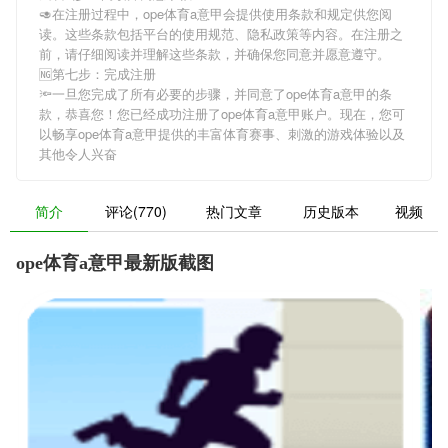
🥑在注册过程中，
ope体育a意甲
会提供使用条款和规定供您阅
读。这些条款包括平台的使用规范、隐私政策等内容。在注册之
前，请仔细阅读并理解这些条款，并确保您同意并愿意遵守。
🆖第七步：完成注册
🔦一旦您完成了所有必要的步骤，并同意了
ope体育a意甲
的条
款，恭喜您！您已经成功注册了ope体育a意甲账户。现在，您可
以畅享
ope体育a意甲
提供的丰富体育赛事、刺激的游戏体验以及
其他令人兴奋
简介
评论(770)
热门文章
历史版本
视频
ope体育a意甲最新版截图