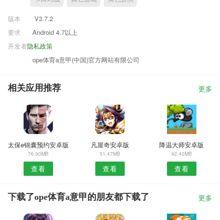
版本
V3.7.2
要求
Android 4.7以上
开发者
隐私政策
ope体育a意甲(中国)官方网站有限公司
相关应用推荐
更多
太保e锦囊预约安卓版
凡屋奇安卓版
降温大师安卓版
76.90MB
51.47MB
92.40MB
查看
查看
查看
下载了ope体育a意甲的朋友都下载了
更多