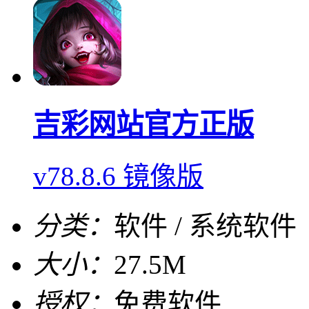
吉彩网站官方正版
v78.8.6 镜像版
分类：
软件 / 系统软件
大小：
27.5M
授权：
免费软件