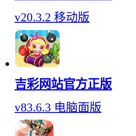
v20.3.2 移动版
吉彩网站官方正版
v83.6.3 电脑面版