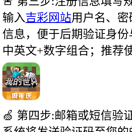
🚨 第三步:注册信息填写
输入
吉彩网站
用户名、密
信息，便于后期验证身份
中英文+数字组合；推荐
🍏 第四步:邮箱或短信验
系统将发送验证码至您的