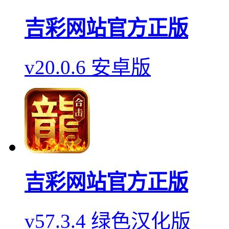
吉彩网站官方正版
v20.0.6 安卓版
吉彩网站官方正版
v57.3.4 绿色汉化版