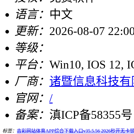
语言：
中文
更新：
2026-08-07 22:0
等级：
平台：
Win10, IOS 12, 
厂商：
诸暨信息科技有
官网：
/
备案：
滇ICP备58355号
标签：
吉彩网站
体育APP综合下载入口v35.5.56 2026
秒开无卡