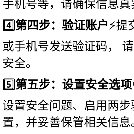
手机号等，请确保信息真
4️⃣
第四步：验证账户
⚡️
或手机号发送验证码， 
安全。
5️⃣
第五步：设置安全选项
设置安全问题、启用两步
置，并妥善保管相关信息