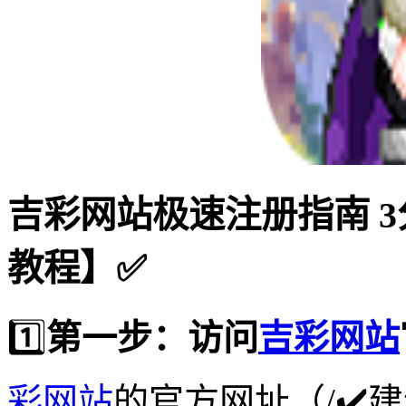
吉彩网站极速注册指南 
教程】✅
1️⃣
第一步：访问
吉彩网站
彩网站
的官方网址（/✔️