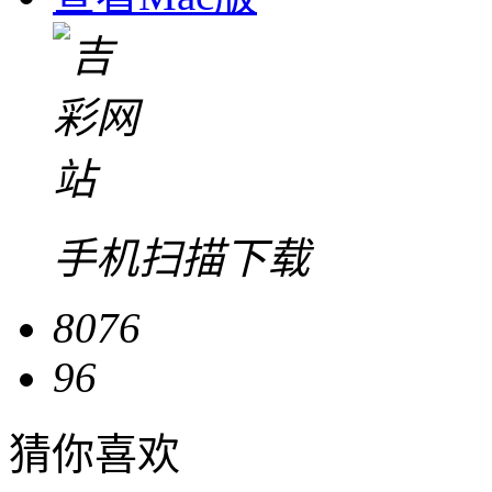
手机扫描下载
8076
96
猜你喜欢