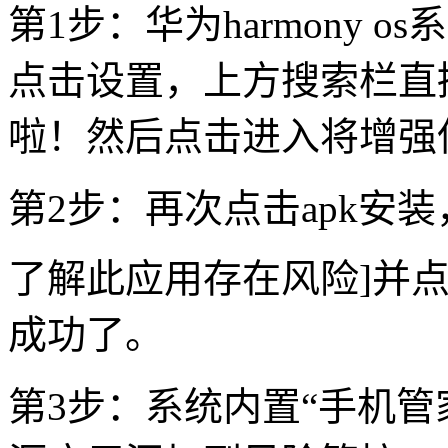
第1步：华为harmony 
点击设置，上方搜索栏直
啦！然后点击进入将增强
第2步：再次点击apk安装
了解此应用存在风险]并点
成功了。
第3步：系统内置“手机管