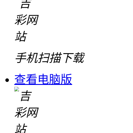
手机扫描下载
查看电脑版