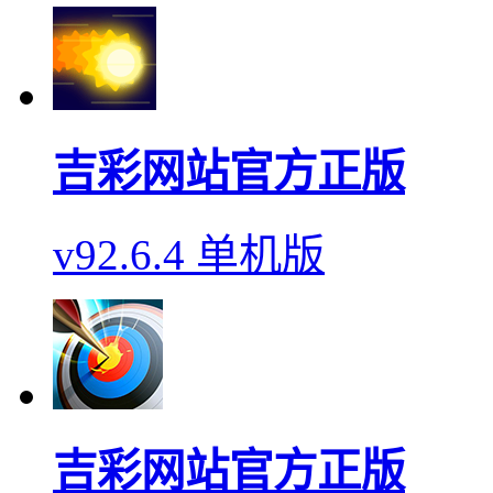
吉彩网站官方正版
v92.6.4 单机版
吉彩网站官方正版