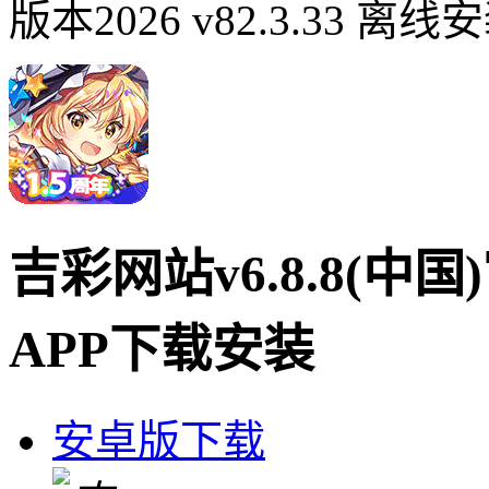
版本2026 v82.3.33 离线
吉彩网站v6.8.8(中
APP下载安装
安卓版下载