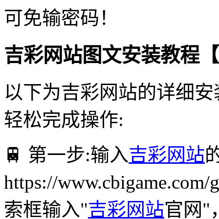
可免输密码！
吉彩网站图文安装教程【
以下为吉彩网站的详细安
轻松完成操作:
🚆 第一步:输入
吉彩网站
https://www.cbigame.c
索框输入"
吉彩网站
官网"