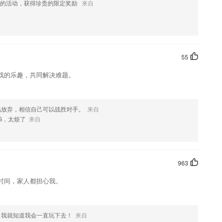
样的活动，获得珍贵的限定奖励
来自
成生活中常见实物，比如“目，是竖起来的眼睛”，加深孩子的学习兴趣。
归类，学员复习备考更高效。
库,标记、命名作品集,与更多好友分享你的个人音乐电台.
55
让孩子能够从小打好学习基础。
戏的乐趣，共同解决难题。
可自助完成课程的新建、编辑、上传。功能强大，支持语音、直播、图文等
易放弃，相信自己可以战胜对手。
来自
G，太烦了
来自
?
963
果您喜欢这款软件，您可以到应用商店进行打分评论，说出您的使用经
时间，家人都担心我。
改。
退出。
，我就知道我会一直玩下去！
来自