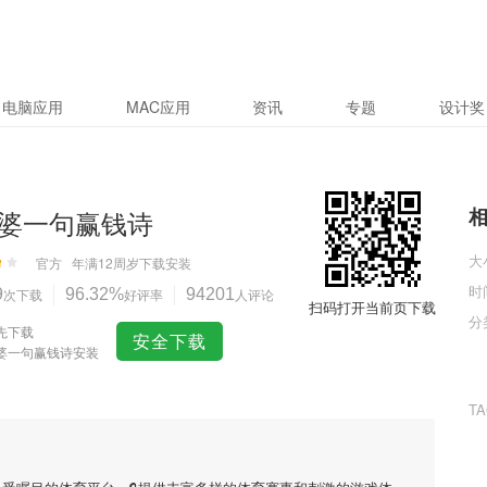
电脑应用
MAC应用
资讯
专题
设计奖
婆一句赢钱诗
大
官方
年满12周岁
下载安装
时
9
次下载
96.32%
好评率
94201
人评论
扫码打开当前页下载
分
先下载
安全下载
婆一句赢钱诗安装
T