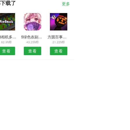
都下载了
更多
348相机多多APP
5绿色农副产品APP
方圆百事通APP
62.9MB
43.25MB
21.22MB
查看
查看
查看