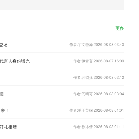
更多
登场
作者:宇文薇泽 2026-08-08 03:43
代言人身份曝光
作者:伊青言 2026-08-07 16:03
作者:容韵荔 2026-08-08 02:12
撞
作者:闻晴可 2026-08-08 03:04
起来！
作者:单于英娴 2026-08-08 01:01
好礼相赠
作者:徐冰倩 2026-08-08 01:11