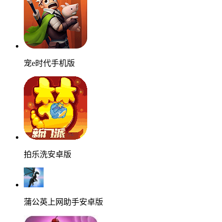
宠e时代手机版
拍乐洗安卓版
蒲公英上网助手安卓版