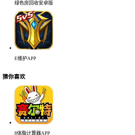
绿色房回收安卓版
E维护APP
猜你喜欢
8体脂计算器APP