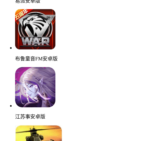
易派安卓版
布鲁童音FM安卓版
江苏事安卓版