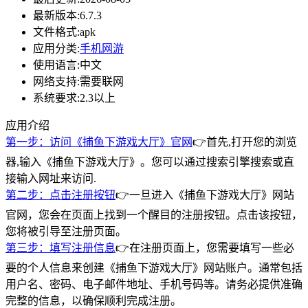
最新版本:
6.7.3
文件格式:
apk
应用分类:
手机网游
使用语言:
中文
网络支持:
需要联网
系统要求:
2.3以上
应用介绍
第一步：访问《捕鱼下游戏大厅》官网
👉首先,打开您的浏览
器,输入《捕鱼下游戏大厅》。您可以通过搜索引擎搜索或直
接输入网址来访问.
第二步：点击注册按钮
👉一旦进入《捕鱼下游戏大厅》网站
官网，您会在页面上找到一个醒目的注册按钮。点击该按钮，
您将被引导至注册页面。
第三步：填写注册信息
👉在注册页面上，您需要填写一些必
要的个人信息来创建《捕鱼下游戏大厅》网站账户。通常包括
用户名、密码、电子邮件地址、手机号码等。请务必提供准确
完整的信息，以确保顺利完成注册。