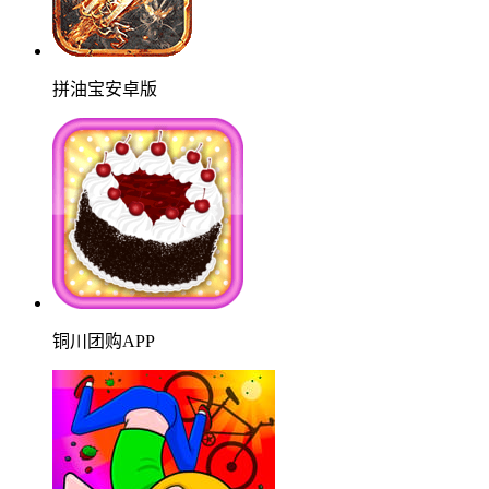
拼油宝安卓版
铜川团购APP