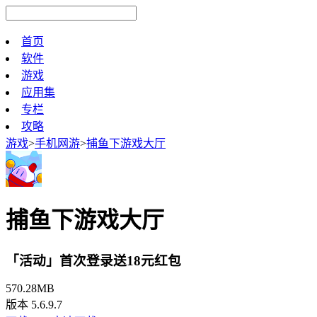
首页
软件
游戏
应用集
专栏
攻略
游戏
>
手机网游
>
捕鱼下游戏大厅
捕鱼下游戏大厅
「活动」首次登录送18元红包
570.28MB
版本 5.6.9.7