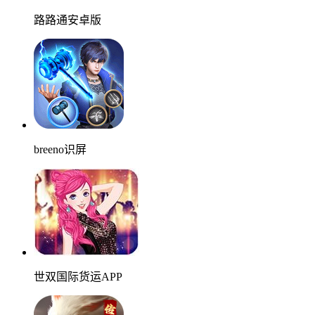
路路通安卓版
breeno识屏
世双国际货运APP