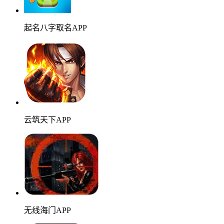
起名八字取名APP
云筑天下APP
无线海门APP