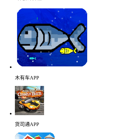
木有车APP
货司通APP