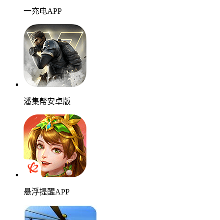
一充电APP
潘集帮安卓版
悬浮提醒APP