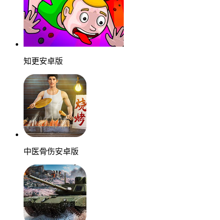
知更安卓版
中医骨伤安卓版