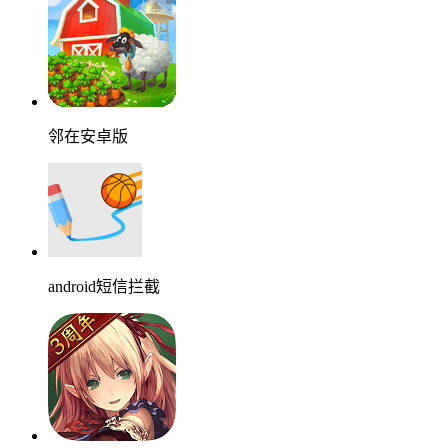
邻在安卓版
android短信拦截