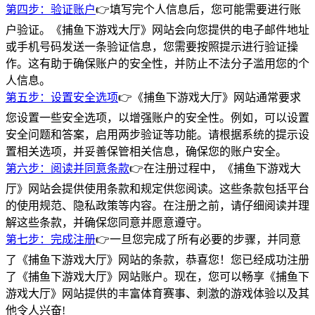
第四步：验证账户
👉填写完个人信息后，您可能需要进行账
户验证。《捕鱼下游戏大厅》网站会向您提供的电子邮件地址
或手机号码发送一条验证信息，您需要按照提示进行验证操
作。这有助于确保账户的安全性，并防止不法分子滥用您的个
人信息。
第五步：设置安全选项
👉《捕鱼下游戏大厅》网站通常要求
您设置一些安全选项，以增强账户的安全性。例如，可以设置
安全问题和答案，启用两步验证等功能。请根据系统的提示设
置相关选项，并妥善保管相关信息，确保您的账户安全。
第六步：阅读并同意条款
👉在注册过程中，《捕鱼下游戏大
厅》网站会提供使用条款和规定供您阅读。这些条款包括平台
的使用规范、隐私政策等内容。在注册之前，请仔细阅读并理
解这些条款，并确保您同意并愿意遵守。
第七步：完成注册
👉一旦您完成了所有必要的步骤，并同意
了《捕鱼下游戏大厅》网站的条款，恭喜您！您已经成功注册
了《捕鱼下游戏大厅》网站账户。现在，您可以畅享《捕鱼下
游戏大厅》网站提供的丰富体育赛事、刺激的游戏体验以及其
他令人兴奋!