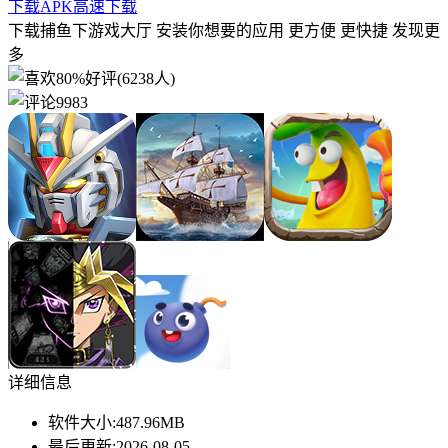
下载APK
高速下载
下载捕鱼下游戏大厅 安装你想要的应用 更方便 更快捷 发现更
多
80%好评(6238人)
9983
详细信息
软件大小:
487.96MB
最后更新:
2026-08-05