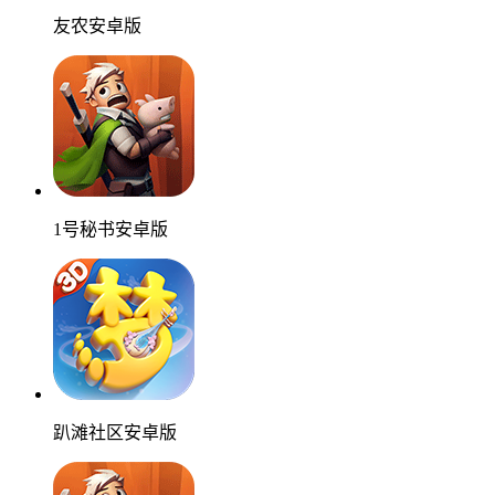
友农安卓版
1号秘书安卓版
趴滩社区安卓版