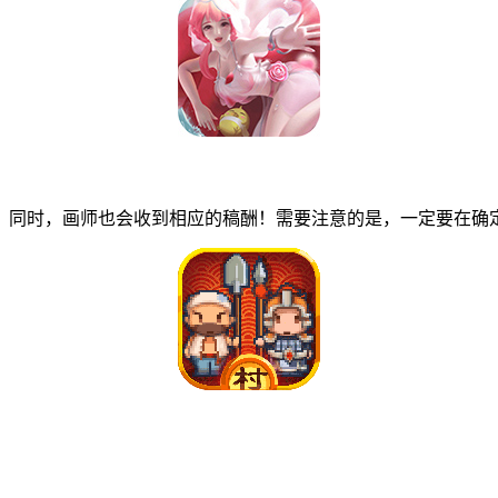
同时，画师也会收到相应的稿酬！需要注意的是，一定要在确定