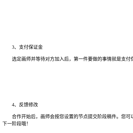
3、支付保证金
选定画师并等待对方加入后，第一件要做的事情就是支付保
4、反馈修改
合作开始后，画师会按您设置的节点提交阶段稿件。您可以
下一阶段哦！