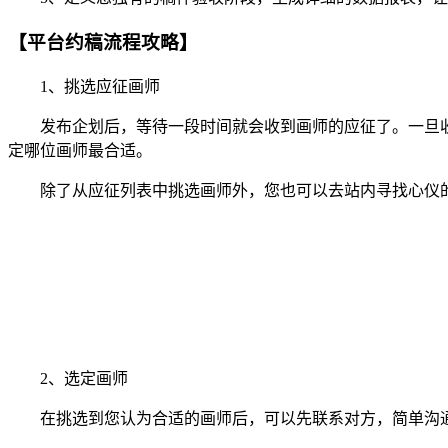
【平台约稿流程攻略】
1、挑选应征画师
发布企划后，等待一段时间就会收到画师的应征了。一旦收
定哪位画师最合适。
除了从应征列表中挑选画师外，您也可以去站内寻找心仪的
2、选定画师
在挑选到您认为合适的画师后，可以先联系对方，简单沟通