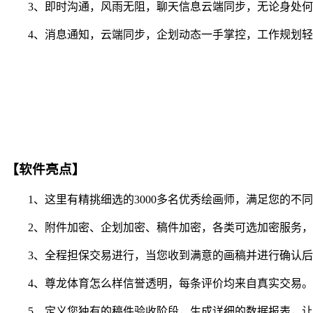
3、即时沟通，风雨无阻，聊天信息云端同步，无论身处何
4、消息通知，云端同步，企划动态一手掌控，工作规划轻
【软件亮点】
1、这里有精挑细选的3000多名优秀绘画师，满足您的不
2、附件加密、企划加密、稿件加密，各类可选加密服务，
3、全程担保交易进行，当您收到满意的画稿并进行确认后
4、尊龙体育怎么样信誉透明，每条评价均来自真实交易。
5、定义您独有的稿件验收阶段，生成详细的数据报表，让