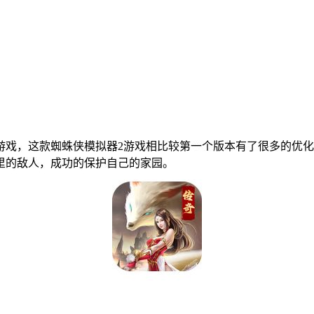
游戏，这款蜘蛛侠模拟器2游戏相比较第一个版本有了很多的优
里的敌人，成功的保护自己的家园。