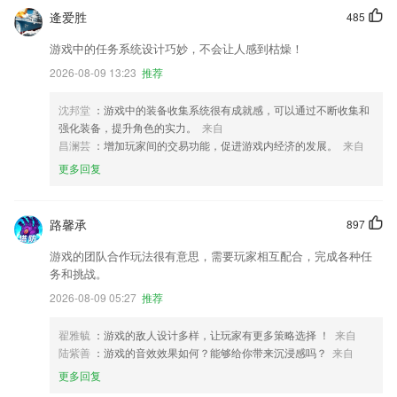
逄爱胜
485
游戏中的任务系统设计巧妙，不会让人感到枯燥！
2026-08-09 13:23
推荐
沈邦堂
：游戏中的装备收集系统很有成就感，可以通过不断收集和
强化装备，提升角色的实力。
来自
昌澜芸
：增加玩家间的交易功能，促进游戏内经济的发展。
来自
更多回复
路馨承
897
游戏的团队合作玩法很有意思，需要玩家相互配合，完成各种任
务和挑战。
2026-08-09 05:27
推荐
翟雅毓
：游戏的敌人设计多样，让玩家有更多策略选择 ！
来自
陆紫善
：游戏的音效效果如何？能够给你带来沉浸感吗？
来自
更多回复