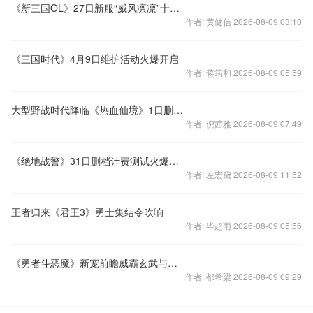
《新三国OL》27日新服“威风凛凛”十面埋伏
作者: 黄健信 2026-08-09 03:10
《三国时代》4月9日维护活动火爆开启
作者: 蒋筠和 2026-08-09 05:59
大型野战时代降临《热血仙境》1日删档封测开启
作者: 倪茜雅 2026-08-09 07:49
《绝地战警》31日删档计费测试火爆开启
作者: 左宏黛 2026-08-09 11:52
王者归来《君王3》勇士集结令吹响
作者: 毕超雨 2026-08-09 05:56
《勇者斗恶魔》新宠前瞻威霸玄武与仙女齐临
作者: 都希梁 2026-08-09 09:29