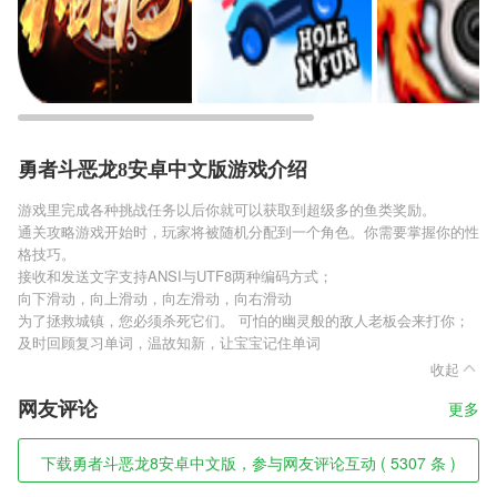
勇者斗恶龙8安卓中文版游戏介绍
游戏里完成各种挑战任务以后你就可以获取到超级多的鱼类奖励。
通关攻略游戏开始时，玩家将被随机分配到一个角色。你需要掌握你的性
格技巧。
接收和发送文字支持ANSI与UTF8两种编码方式；
向下滑动，向上滑动，向左滑动，向右滑动
为了拯救城镇，您必须杀死它们。 可怕的幽灵般的敌人老板会来打你；
及时回顾复习单词，温故知新，让宝宝记住单词
收起
网友评论
更多
下载勇者斗恶龙8安卓中文版，参与网友评论互动 ( 5307 条 )