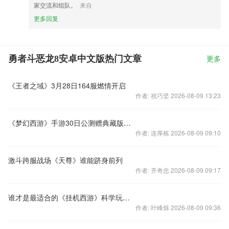
家交流和组队。
来自
更多回复
勇者斗恶龙8安卓中文版热门文章
更多
《王者之域》3月28日164服燃情开启
作者: 祝巧坚 2026-08-09 13:23
《梦幻西游》手游30日公测赠典藏版金条
作者: 连厚栋 2026-08-09 09:10
激斗跨服战场《天尊》谁能跻身前列
作者: 齐奇忠 2026-08-09 09:17
谁才是最适合的《挂机西游》科学玩转技能指南
作者: 叶峰烁 2026-08-09 09:36