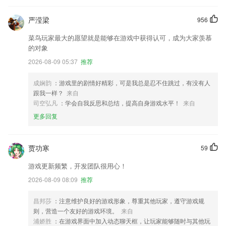
严滢梁
956
菜鸟玩家最大的愿望就是能够在游戏中获得认可，成为大家羡慕
的对象
2026-08-09 05:37
推荐
成娴韵
：游戏里的剧情好精彩，可是我总是忍不住跳过，有没有人
跟我一样？
来自
司空弘凡
：学会自我反思和总结，提高自身游戏水平！
来自
更多回复
贾功寒
59
游戏更新频繁，开发团队很用心！
2026-08-09 08:09
推荐
昌邦莎
：注意维护良好的游戏形象，尊重其他玩家，遵守游戏规
则，营造一个友好的游戏环境。
来自
浦娇胜
：在游戏界面中加入动态聊天框，让玩家能够随时与其他玩