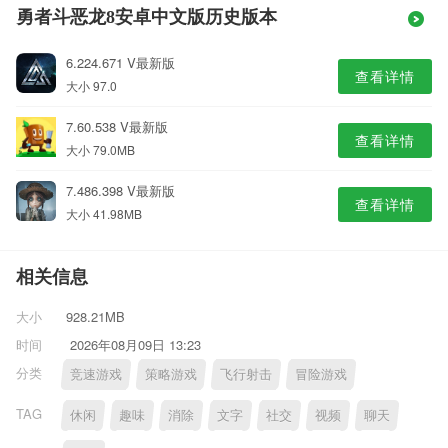
勇者斗恶龙8安卓中文版历史版本
6.224.671 V最新版
查看详情
大小 97.0
7.60.538 V最新版
查看详情
大小 79.0MB
7.486.398 V最新版
查看详情
大小 41.98MB
相关信息
大小
928.21MB
时间
2026年08月09日 13:23
分类
竞速游戏
策略游戏
飞行射击
冒险游戏
TAG
休闲
趣味
消除
文字
社交
视频
聊天