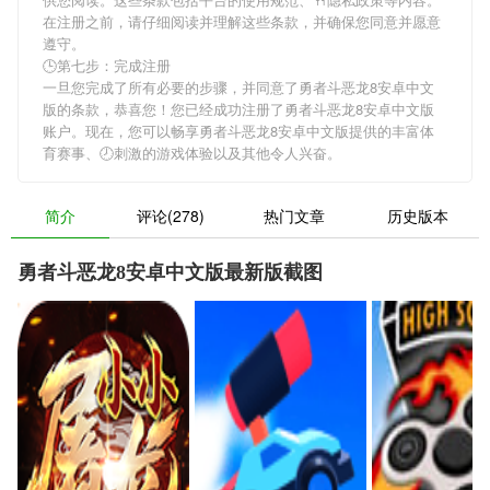
在注册之前，请仔细阅读并理解这些条款，并确保您同意并愿意
遵守。
🕒第七步：完成注册
一旦您完成了所有必要的步骤，并同意了勇者斗恶龙8安卓中文
版的条款，恭喜您！您已经成功注册了勇者斗恶龙8安卓中文版
账户。现在，您可以畅享勇者斗恶龙8安卓中文版提供的丰富体
育赛事、🕗刺激的游戏体验以及其他令人兴奋。
简介
评论(278)
热门文章
历史版本
勇者斗恶龙8安卓中文版最新版截图