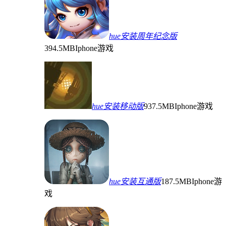
hue安装周年纪念版
394.5MB
Iphone游戏
hue安装移动版
937.5MB
Iphone游戏
hue安装互通版
187.5MB
Iphone游
戏