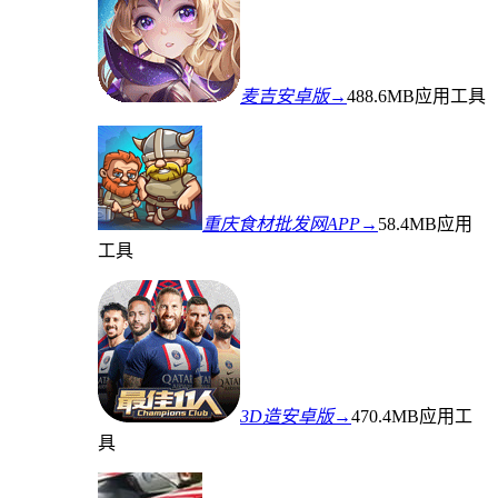
麦吉安卓版→
488.6MB
应用工具
重庆食材批发网APP→
58.4MB
应用
工具
3D造安卓版→
470.4MB
应用工
具