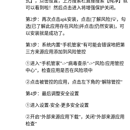
式】，点击设置，上方搜索栏直接搜索【纯净】就
可以看到啦！然后点击进入将增强保护关闭。
第2步：再次点击apk安装，点击[了解风险]💡，勾
选[已了解此应用存在风险]并点击[仍然安装]，可
以安装就是成功了。
第3步：系统内置“手机管家”有可能会错误地把第
三方来源应用添加到风险管控
①进入“手机管家”->“病毒查杀”->“风险/应用管控
中心”，检查应用是否在风险项中
②点击被管控的应用，点击左下角的“解除管控”
第4步：最后调整安全设置
①进入设置-安全-更多安全设置
②开启“外部来源应用下载”，关闭“外部来源应用
检查”