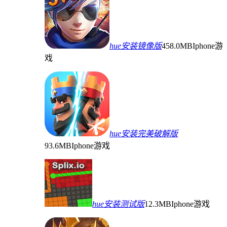
hue安装镜像版
458.0MB
Iphone游
戏
hue安装完美破解版
93.6MB
Iphone游戏
hue安装测试版
12.3MB
Iphone游戏