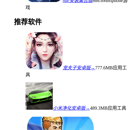
hue安装集合版
888.6MB
Iphone游
戏
推荐软件
宠夫子安卓版→
777.6MB
应用工
具
小米净化安卓版→
489.3MB
应用工具