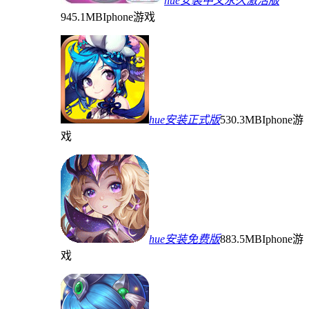
hue安装中文永久激活版
945.1MB
Iphone游戏
hue安装正式版
530.3MB
Iphone游
戏
hue安装免费版
883.5MB
Iphone游
戏