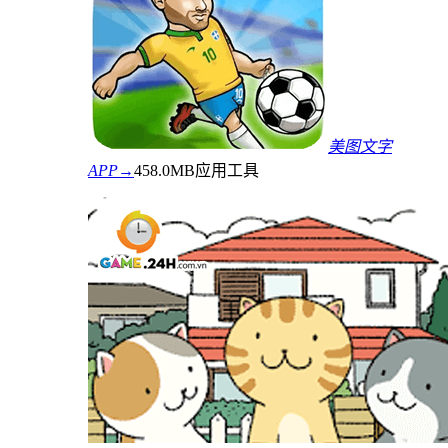
美图文字
APP→
458.0MB
应用工具