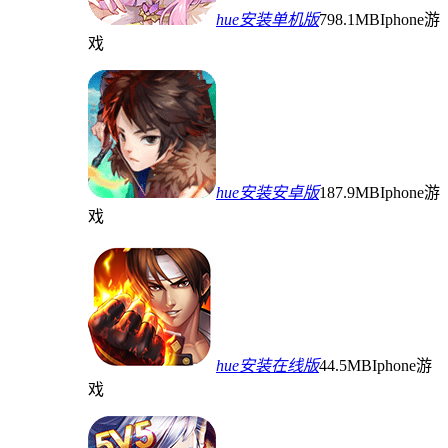
hue安装单机版
798.1MB
Iphone游
戏
hue安装安卓版
187.9MB
Iphone游
戏
hue安装在线版
44.5MB
Iphone游
戏