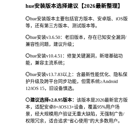
hue安装版本选择建议【2026最新整理】
💮hue安装版本主要包括官方版本、安卓版、iOS版
等，还有第三方版本、测试版本等。
💮hue安装v3.6.50：老旧版本，存在已知安全漏洞/
兼容性问题，建议升级；
💮hue安装v10.4.51：修复关键漏洞，新增基础功
能，兼容主流系统；
💮hue安装v13.7.83以上：含最新性能优化、隐私保
护升级及跨平台同步功能，但需系统≥Android
12/iOS 15，旧设备慎选。
💮
建议选择v2.8.95版本：
该版本是2026最新官方版
本，适配安卓8+/iOS13+设备，覆盖95%用户场
景，经大规模用户验证无重大缺陷，无强制广告/
权限冗余，适合追求“省心使用”的大多数用户。