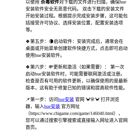
以使用
杀毒软件
对下载的文件进行扫描，确保hue
安装软件安全无恶意代码。 双击下载的安装文件
开始安装过程。根据提示完成安装步骤，这可能包
括接受许可协议、选择安装位置、配置安装选项
等。
🍀第五步：🌘启动软件：安装完成后，通常会在
桌面或开始菜单创建软件快捷方式，点击即可启动
使用hue安装软件。
🍀第六步：💸更新和激活（如果需要）： 第一次
启动hue安装软件时，可能需要联网激活或注册。
检查是否有可用的软件更新，以确保使用的是最新
版本，这有助于修复已知的错误和提高软件性能。
📌第一步：访问
hue安装
官网 🦀🌸🦀 打开浏览
器，输入
hue安装
官方网址
（https://www.cbigame.com/game/146040.html），
您可以通过搜索引擎搜索或直接输入网址进入官网
首页。