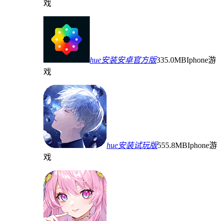
戏
hue安装安卓官方版
335.0MB
Iphone游
戏
hue安装试玩版
555.8MB
Iphone游
戏