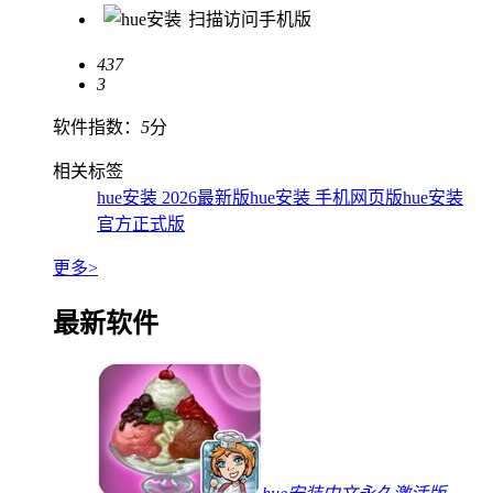
扫描访问手机版
437
3
软件指数：
5
分
相关标签
hue安装 2026最新版
hue安装 手机网页版
hue安装
官方正式版
更多>
最新软件