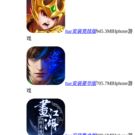
hue安装竞技版
945.3MB
Iphone游
戏
hue安装豪华版
705.7MB
Iphone游
戏