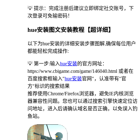
💡 提示：完成注册后建议立即绑定社交账号，下
次登录可免输密码！
hue安装图文安装教程【超详细】
以下为hue安装的详细安装步骤图解,确保每位用户
都能轻松完成操作:
💡 第一步:输入
hue安装
的官方网址：
https://www.cbigame.com/game/146040.html 或者在
百度搜索框输入"
hue安装
官网"，认准带有"官
方"标识的搜索结果
推荐使用Chrome/Firefox浏览器，避免IE内核浏览
器兼容性问题。您也可以通过搜索引擎快速定位访
问地址，进入后请确认域名是否正确，以免误入钓
鱼站。