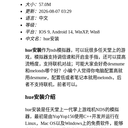
大小：
57.0M
更新：
2026-08-07 03:29
语言：
中文
等级：
平台：
IOS 9, Android 14, WinXP, Win8
中文名：
hue安装
hue安装
作为nds模拟器，可以玩很多任天堂上的游
戏，模拟器支持调倍速和开启金手指，还可以提高
流畅度，支持联机对战；可能大家会好奇desmume
和melonds哪个好？小编个人觉得你电脑配置高就
用desmume，配置低或者笔记本就用melonds，后
者不支持联机，前者可以。
hue安装介绍
hue安装是任天堂上一代掌上游戏机NDS的模拟
器，最初是由YopYop156使用C++开发并运行在
Linux，Mac OS以及Windows上的免费软件，能够