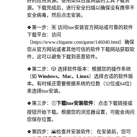
好的应用资源。使用类似百度网盘的工具下载资
源。下载完成后，进行安全扫描以确保没有携带不
安全病毒，然后点击安装。
🍀第一步：🈶 访问hue安装官方网站或可靠的软件
下载平台：访问
（https://www.cbigame.com/game/146040.html）确保
您从官方网站或者其他可信的软件下载网站获取软
件，这可以避免下载到恶意软件。
🍀第二步：🎲 选择软件版本：根据您的操作系统
（如
Windows、Mac、Linux
）选择合适的软件版
本。有时候还需要根据系统的位数（32位或64位）
来选择hue安装。
🍀第三步：🕕
下载hue安装软件
：点击下载链接或
按钮开始下载。根据您的浏览器设置，可能会询问
您保存位置。
🍀第四步：🌇检查并安装软件： 在安装前，您可