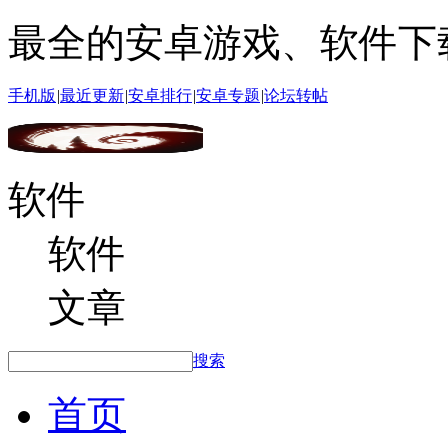
最全的安卓游戏、软件下
手机版
|
最近更新
|
安卓排行
|
安卓专题
|
论坛转帖
软件
软件
文章
搜索
首页