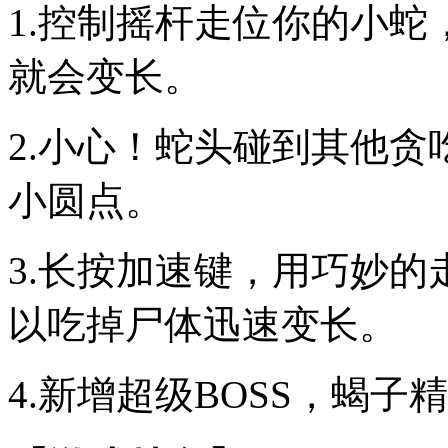
1.控制摇杆走位你的小
就会变长。
2.小心！蛇头碰到其他
小圆点。
3.长按加速键，用巧妙
以吃掉尸体迅速变长。
4.新增超级BOSS，蝎