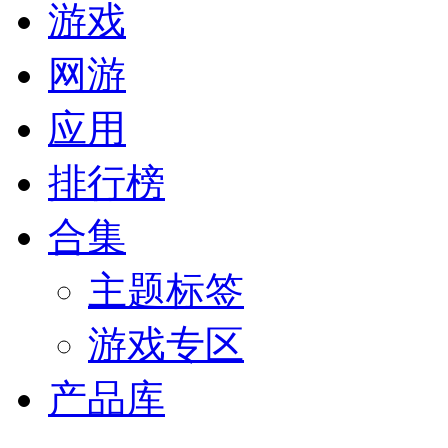
游戏
网游
应用
排行榜
合集
主题标签
游戏专区
产品库