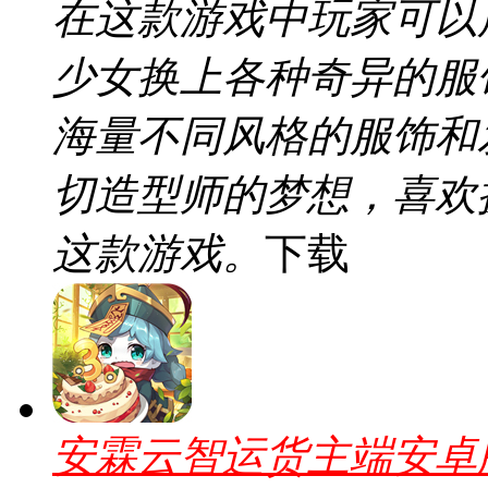
在这款游戏中玩家可以
少女换上各种奇异的服
海量不同风格的服饰和
切造型师的梦想，喜欢
这款游戏。
下载
安霖云智运货主端安卓版v