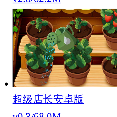
超级店长安卓版
v0.3
/
68.0M