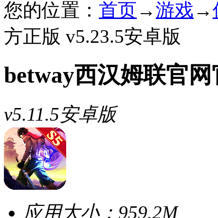
您的位置：
首页
→
游戏
→
方正版 v5.23.5安卓版
betway西汉姆联官
v5.11.5安卓版
应用大小：
959.2M