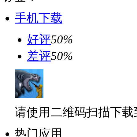
手机下载
好评
50%
差评
50%
请使用二维码扫描下载
热门应用