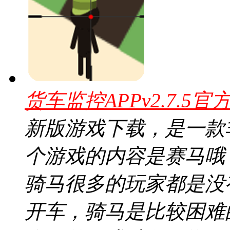
货车监控APPv2.7.5官
新版游戏下载，是一款
个游戏的内容是赛马哦
骑马很多的玩家都是没
开车，骑马是比较困难