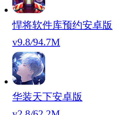
悍将软件库预约安卓版
v9.8
/
94.7M
华装天下安卓版
v2.8
/
62.2M