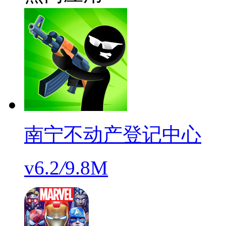
南宁不动产登记中心
v6.2
/
9.8M