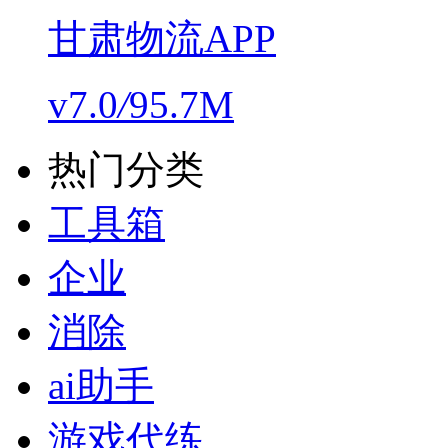
甘肃物流APP
v7.0
/
95.7M
热门分类
工具箱
企业
消除
ai助手
游戏代练