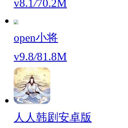
v8.1
/
70.2M
open小将
v9.8
/
81.8M
人人韩剧安卓版