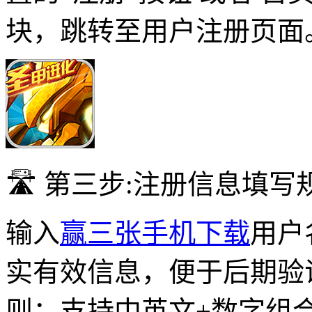
块，跳转至用户注册页面
🛣 第三步:注册信息填写
输入
赢三张手机下载
用户
实有效信息，便于后期验
则：支持中英文+数字组