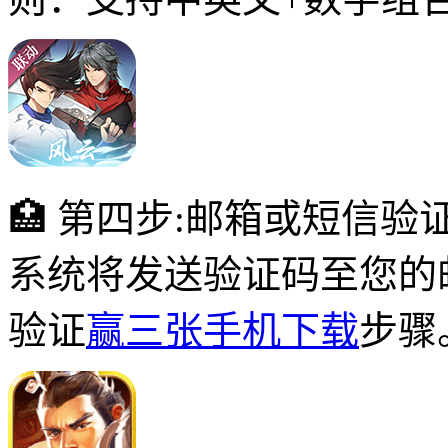
🏥 第四步:邮箱或短信验
系统将发送验证码至您的
验证
赢三张手机下载
步骤