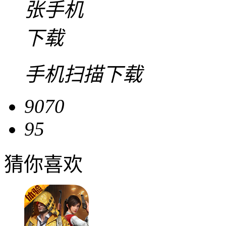
手机扫描下载
9070
95
猜你喜欢