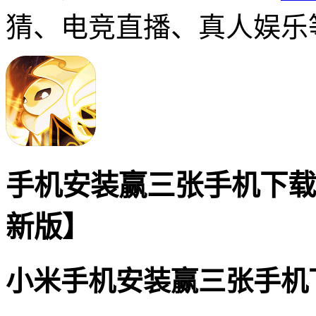
猜、电竞直播、真人娱乐
手机安装赢三张手机下载
新版】
小米手机安装赢三张手机