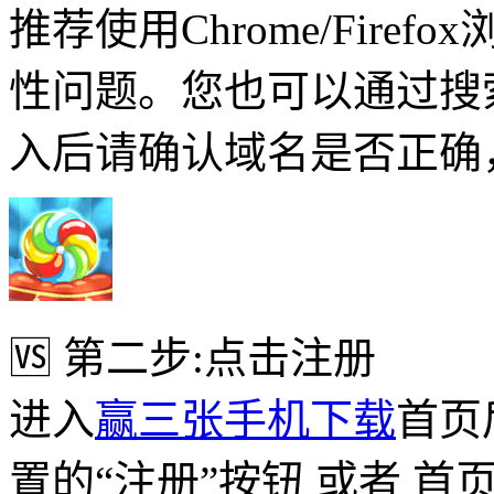
推荐使用Chrome/Fire
性问题。您也可以通过搜
入后请确认域名是否正确
🆚 第二步:点击注册
进入
赢三张手机下载
首页
置的“注册”按钮 或者 首