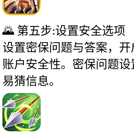
🌄 第五步:设置安全选项
设置密保问题与答案，开
账户安全性。密保问题设
易猜信息。