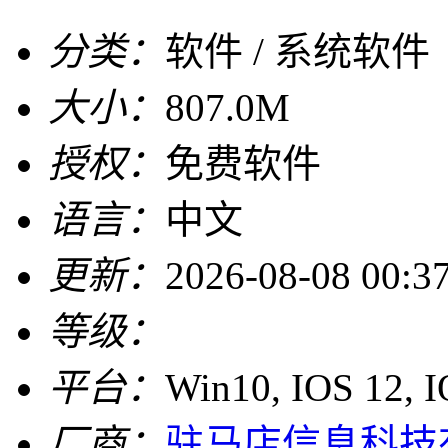
分类：
软件 / 系统软件
大小：
807.0M
授权：
免费软件
语言：
中文
更新：
2026-08-08 00:3
等级：
平台：
Win10, IOS 12, 
厂商：
驻马店信息科技