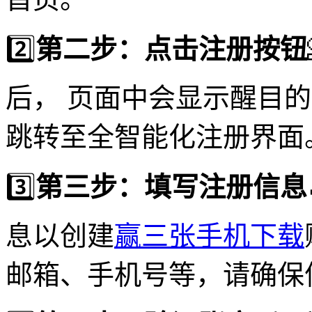
2️⃣
第二步：点击注册按钮
后， 页面中会显示醒目
跳转至全智能化注册界面
3️⃣
第三步：填写注册信息
息以创建
赢三张手机下载
邮箱、手机号等，请确保