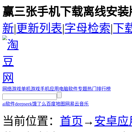
赢三张手机下载离线安装版
新
|
更新列表
|
字母检索
|
下
网络游戏
单机游戏
手机应用
电脑软件
专题
热门排行榜
ai软件
deepseek
饿了么
百度地图
网易云音乐
当前位置：
首页
→
安卓应