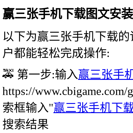
赢三张手机下载图文安装
以下为赢三张手机下载的
户都能轻松完成操作:
🚕 第一步:输入
赢三张手
https://www.cbigame.c
索框输入"
赢三张手机下
搜索结果