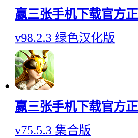
赢三张手机下载官方正
v98.2.3 绿色汉化版
赢三张手机下载官方正
v75.5.3 集合版