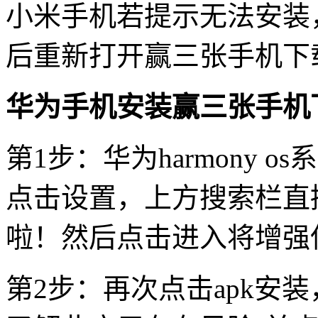
小米手机若提示无法安装
后重新打开赢三张手机下
华为手机安装赢三张手机
第1步：华为harmony 
点击设置，上方搜索栏直
啦！然后点击进入将增强
第2步：再次点击apk安装