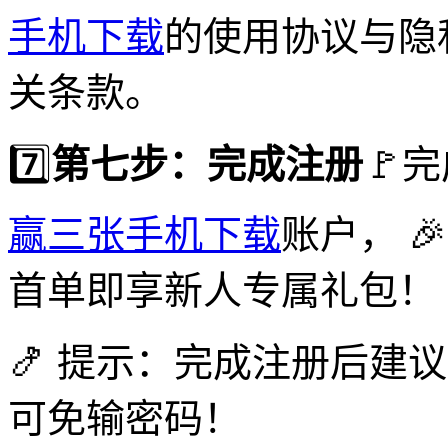
手机下载
的使用协议与隐
关条款。
7️⃣
第七步：完成注册
🚩
赢三张手机下载
账户， 
首单即享新人专属礼包！
🍤 提示：完成注册后建
可免输密码！