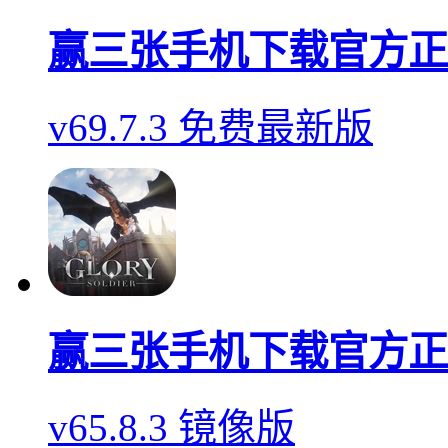
赢三张手机下载官方正
v69.7.3 免费最新版
赢三张手机下载官方正
v65.8.3 镜像版