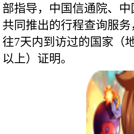
部指导，中国信通院、中
共同推出的行程查询服务
往7天内到访过的国家（
以上）证明。