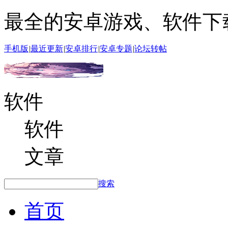
最全的安卓游戏、软件下
手机版
|
最近更新
|
安卓排行
|
安卓专题
|
论坛转帖
软件
软件
文章
搜索
首页