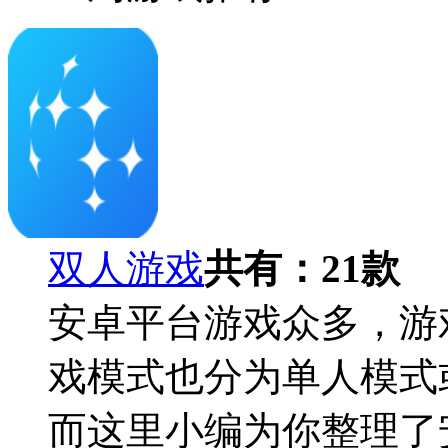
双人游戏
共有：
21
款
安卓平台游戏众多，游
戏模式也分为单人模式
而这里小编为你整理了