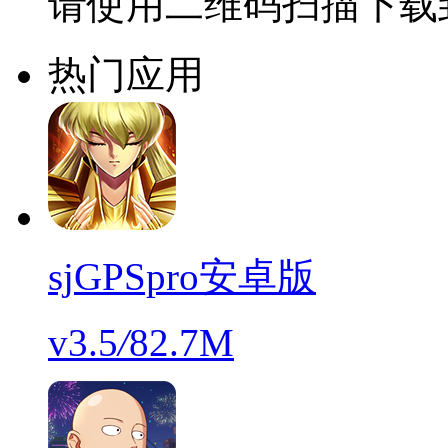
请使用二维码扫描下载
热门应用
sjGPSpro安卓版
v3.5
/
82.7M