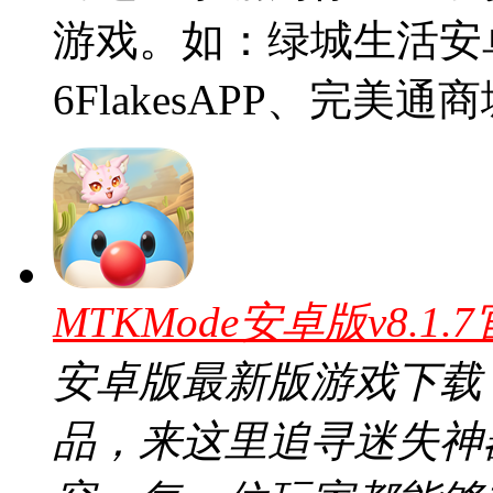
游戏。如：绿城生活安
6FlakesAPP、完美
MTKMode安卓版v8.1.
安卓版最新版游戏下载，
品，来这里追寻迷失神