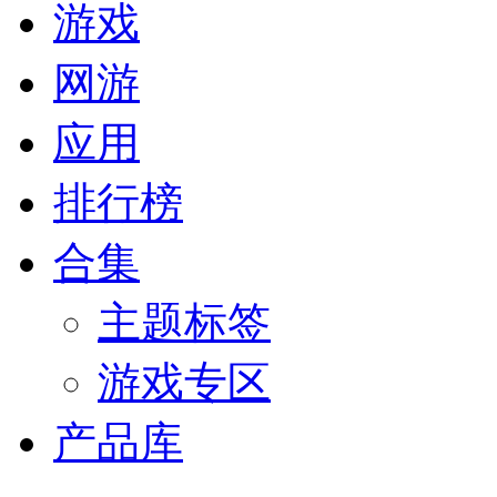
游戏
网游
应用
排行榜
合集
主题标签
游戏专区
产品库