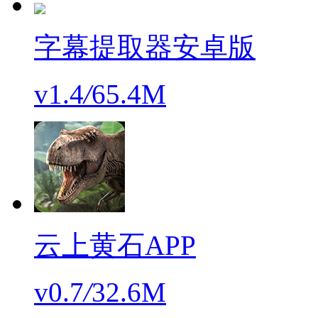
字幕提取器安卓版
v1.4
/
65.4M
云上黄石APP
v0.7
/
32.6M