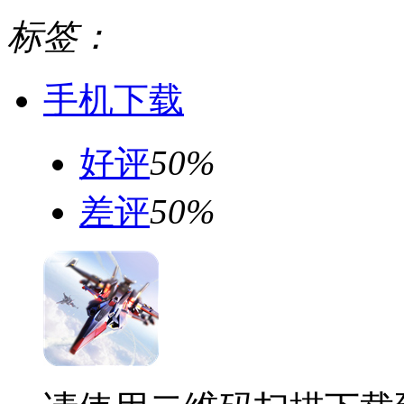
标签：
手机下载
好评
50%
差评
50%