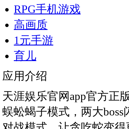
RPG手机游戏
高画质
1元手游
育儿
应用介绍
天涯娱乐官网app官方正
蜈蚣蝎子模式，两大bos
对战模式，让贪吃蛇变得