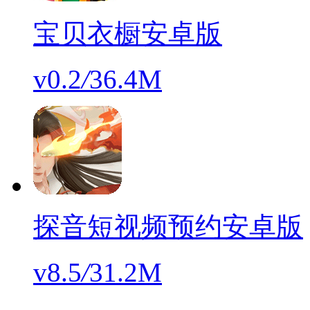
宝贝衣橱安卓版
v0.2
/
36.4M
探音短视频预约安卓版
v8.5
/
31.2M