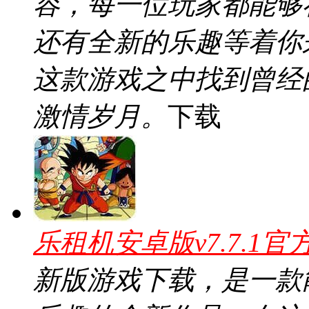
容，每一位玩家都能够
还有全新的乐趣等着你
这款游戏之中找到曾经
激情岁月。
下载
乐租机安卓版v7.7.1官
新版游戏下载，是一款