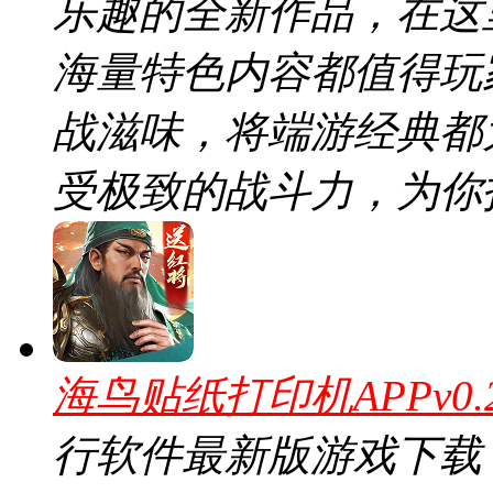
乐趣的全新作品，在这
海量特色内容都值得玩
战滋味，将端游经典都
受极致的战斗力，为你
海鸟贴纸打印机APPv0.
行软件最新版游戏下载