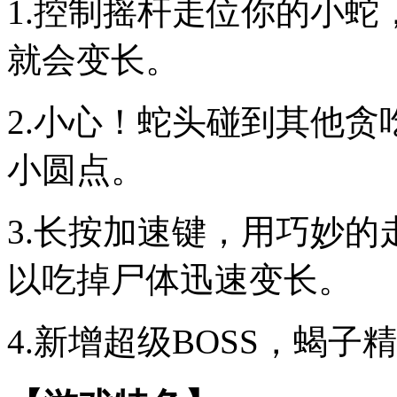
1.控制摇杆走位你的小
就会变长。
2.小心！蛇头碰到其他
小圆点。
3.长按加速键，用巧妙
以吃掉尸体迅速变长。
4.新增超级BOSS，蝎