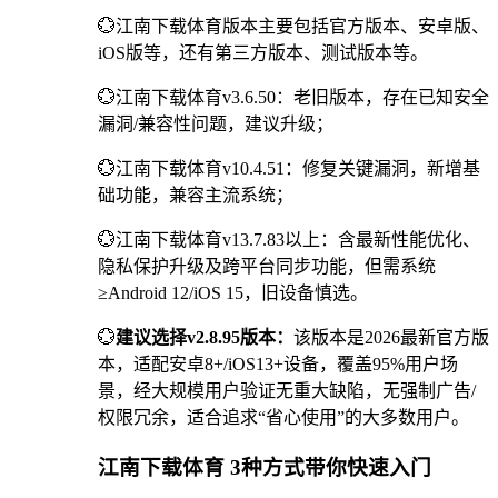
💮江南下载体育版本主要包括官方版本、安卓版、
iOS版等，还有第三方版本、测试版本等。
💮江南下载体育v3.6.50：老旧版本，存在已知安全
漏洞/兼容性问题，建议升级；
💮江南下载体育v10.4.51：修复关键漏洞，新增基
础功能，兼容主流系统；
💮江南下载体育v13.7.83以上：含最新性能优化、
隐私保护升级及跨平台同步功能，但需系统
≥Android 12/iOS 15，旧设备慎选。
💮
建议选择v2.8.95版本：
该版本是2026最新官方版
本，适配安卓8+/iOS13+设备，覆盖95%用户场
景，经大规模用户验证无重大缺陷，无强制广告/
权限冗余，适合追求“省心使用”的大多数用户。
江南下载体育 3种方式带你快速入门