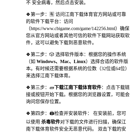
不 安全病毒，然后点击安装。
🍀第一步：🈶 访问江南下载体育官方网站或可靠
的软件下载平台：访问
（https://www.cbigame.com/game/142256.html）确保
您从官方网站或者其他可信的软件下载网站获取软
件，这可以避免下载到恶意软件。
🍀第二步：🎲 选择软件版本：根据您的操作系统
（如
Windows、Mac、Linux
）选择合适的软件版
本。有时候还需要根据系统的位数（32位或64位）
来选择江南下载体育。
🍀第三步：🧱
下载江南下载体育软件
：点击下载链
接或按钮开始下载。根据您的浏览器设置，可能会
询问您保存位置。
🍀第四步：🖨检查并安装软件： 在安装前，您可
以使用
杀毒软件
对下载的文件进行扫描，确保江
南下载体育软件安全无恶意代码。 双击下载的安