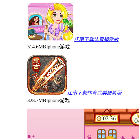
江南下载体育镜像版
514.6MB
Iphone游戏
江南下载体育完美破解版
328.7MB
Iphone游戏