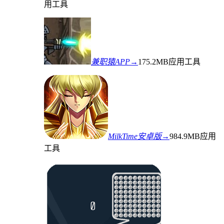
用工具
兼职猿APP→
175.2MB
应用工具
MilkTime安卓版→
984.9MB
应用
工具