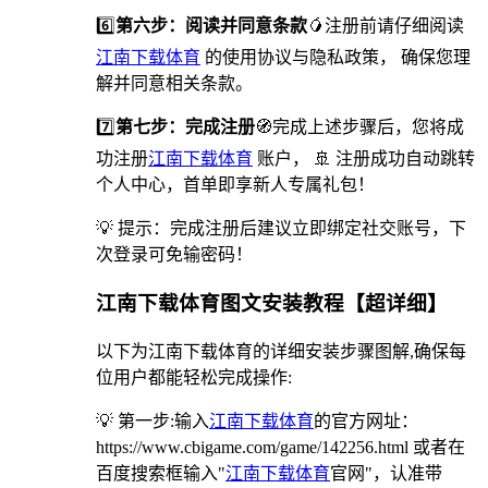
6️⃣
第六步：阅读并同意条款
🥭注册前请仔细阅读
江南下载体育
的使用协议与隐私政策， 确保您理
解并同意相关条款。
7️⃣
第七步：完成注册
🧭完成上述步骤后，您将成
功注册
江南下载体育
账户， 🚢 注册成功自动跳转
个人中心，首单即享新人专属礼包！
💡 提示：完成注册后建议立即绑定社交账号，下
次登录可免输密码！
江南下载体育图文安装教程【超详细】
以下为江南下载体育的详细安装步骤图解,确保每
位用户都能轻松完成操作:
💡 第一步:输入
江南下载体育
的官方网址：
https://www.cbigame.com/game/142256.html 或者在
百度搜索框输入"
江南下载体育
官网"，认准带