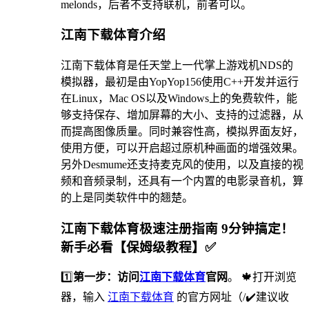
melonds，后者不支持联机，前者可以。
江南下载体育介绍
江南下载体育是任天堂上一代掌上游戏机NDS的
模拟器，最初是由YopYop156使用C++开发并运行
在Linux，Mac OS以及Windows上的免费软件，能
够支持保存、增加屏幕的大小、支持的过滤器，从
而提高图像质量。同时兼容性高，模拟界面友好，
使用方便，可以开启超过原机种画面的增强效果。
另外Desmume还支持麦克风的使用，以及直接的视
频和音频录制，还具有一个内置的电影录音机，算
的上是同类软件中的翘楚。
江南下载体育极速注册指南 9分钟搞定！
新手必看【保姆级教程】✅
1️⃣
第一步：访问
江南下载体育
官网
。 🍁打开浏览
器，输入
江南下载体育
的官方网址（/✔️建议收