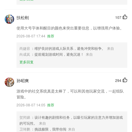
扶松刚
107
使用大号字体和醒目的颜色来突出重要信息，以增强用户体验。
2026-08-07 17:44
推荐
尚婕容
：维护良好的游戏人际关系，避免冲突和纷争。
来自
向成岚
：提前规划游戏时间，避免沉迷！
来自
更多回复
孙昭爽
294
游戏中的社交系统真是太棒了，可以和其他玩家交流，一起组队
冒险。
2026-08-07 14:05
推荐
贺邦娣
：设计有趣的剧情和任务，以吸引玩家的注意力并增加游戏
的可玩性。
来自
卫琦鹏
：挑战极限，我带你闯
来自