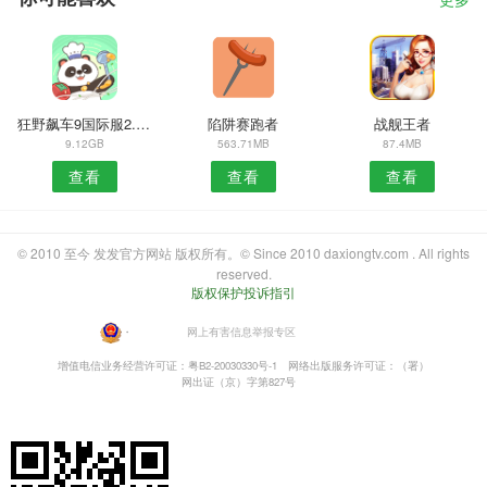
更多
狂野飙车9国际服2.4.7a
陷阱赛跑者
战舰王者
9.12GB
563.71MB
87.4MB
查看
查看
查看
© 2010 至今 发发官方网站 版权所有。© Since 2010 daxiongtv.com . All rights
reserved.
版权保护投诉指引
・
网上有害信息举报专区
增值电信业务经营许可证：粤B2-20030330号-1
网络出版服务许可证：（署）
网出证（京）字第827号