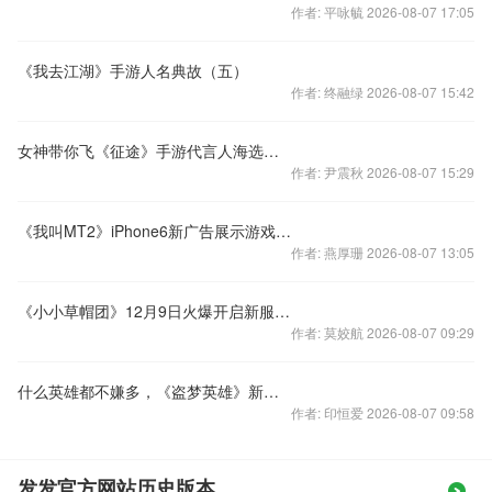
作者: 平咏毓 2026-08-07 17:05
《我去江湖》手游人名典故（五）
作者: 终融绿 2026-08-07 15:42
女神带你飞《征途》手游代言人海选活动开启
作者: 尹震秋 2026-08-07 15:29
《我叫MT2》iPhone6新广告展示游戏性能
作者: 燕厚珊 2026-08-07 13:05
《小小草帽团》12月9日火爆开启新服11区
作者: 莫姣航 2026-08-07 09:29
什么英雄都不嫌多，《盗梦英雄》新版本内容首曝
作者: 印恒爱 2026-08-07 09:58
发发官方网站历史版本