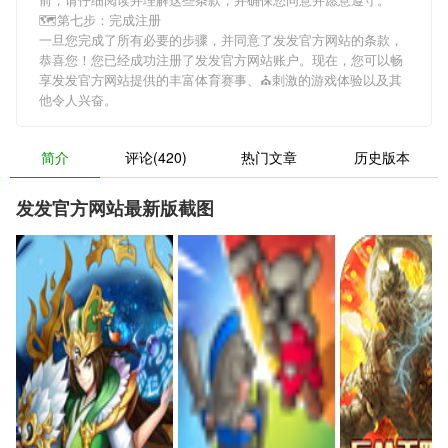
🗺第七步：完成注册
一旦您完成了所有必要的步骤，并同意了发发官方网站的条款，
恭喜您！您已经成功注册了发发官方网站账户。现在，您可以畅
享发发官方网站提供的丰富体育赛事、⛪️刺激的游戏体验以及其
他令人兴奋。
简介
评论(420)
热门文章
历史版本
发发官方网站最新版截图