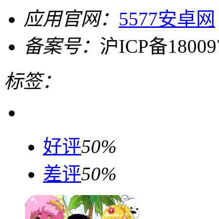
应用官网：
5577安卓网
备案号：
沪ICP备18009
标签：
好评
50%
差评
50%