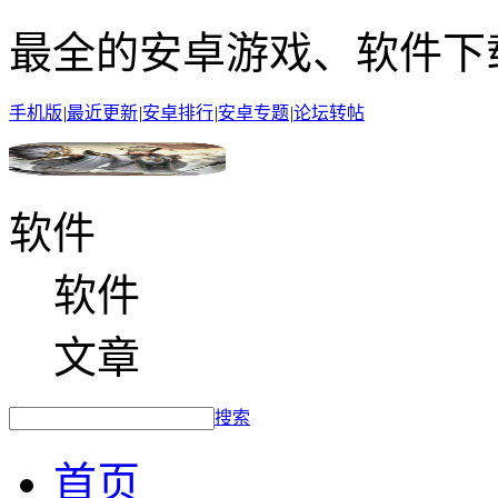
最全的安卓游戏、软件下
手机版
|
最近更新
|
安卓排行
|
安卓专题
|
论坛转帖
软件
软件
文章
搜索
首页