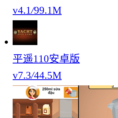
v4.1
/
99.1M
平遥110安卓版
v7.3
/
44.5M