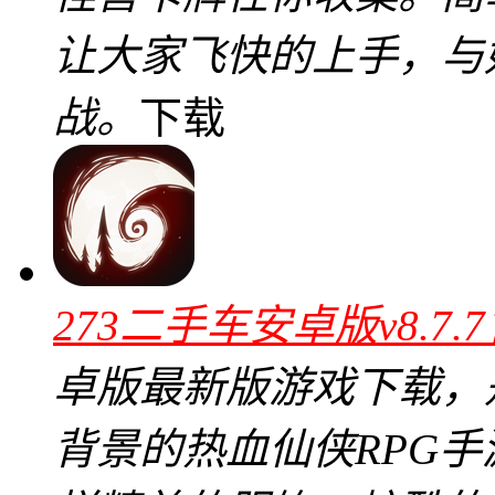
让大家飞快的上手，与
战。
下载
273二手车安卓版v8.7.
卓版最新版游戏下载，
背景的热血仙侠RPG