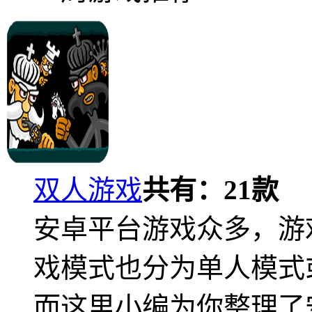
双人游戏
共有：
21
款
安卓平台游戏众多，游
戏模式也分为单人模式
而这里小编为你整理了