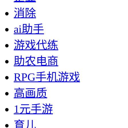
消除
ai助手
游戏代练
助农电商
RPG手机游戏
高画质
1元手游
育儿