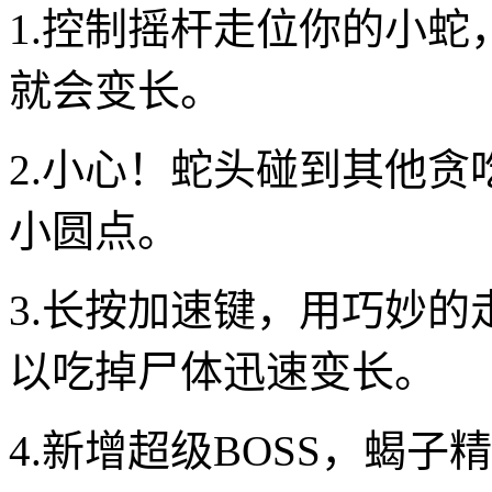
1.控制摇杆走位你的小
就会变长。
2.小心！蛇头碰到其他
小圆点。
3.长按加速键，用巧妙
以吃掉尸体迅速变长。
4.新增超级BOSS，蝎