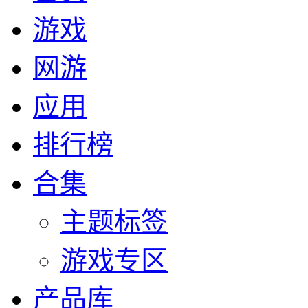
游戏
网游
应用
排行榜
合集
主题标签
游戏专区
产品库