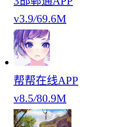
3邯郸通APP
v3.9
/
69.6M
帮帮在线APP
v8.5
/
80.9M