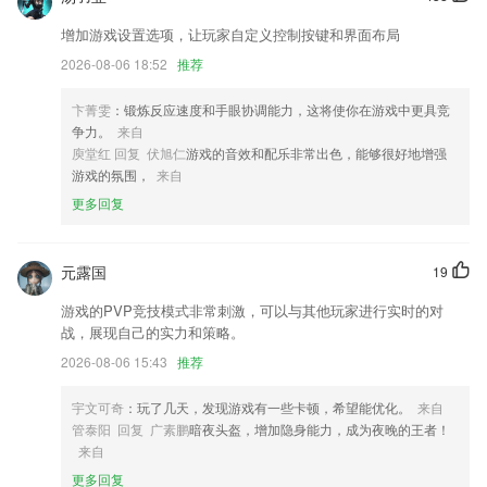
新增活动专区，让用户更直观了解活动信息
增加游戏设置选项，让玩家自定义控制按键和界面布局
我的积分新增抽奖功能，快去抽奖吧！
2026-08-06 18:52
推荐
优化考勤范围精度算法；
卞菁雯
：锻炼反应速度和手眼协调能力，这将使你在游戏中更具竞
修复个别机型打开闪退的问题。
争力。
来自
庾堂红 回复 伏旭仁
游戏的音效和配乐非常出色，能够很好地增强
3：新增和修改配件增加默认货品类别和本营业点显示的类别
游戏的氛围，
来自
联系我们
更多回复
以上就是云富豪官网登录的介绍，如果您喜欢这款软件，您可以到应用商
店进行打分评论，说出您的使用经历，以帮助我们更好的对产品进行优化
修改。
元露国
19
游戏的PVP竞技模式非常刺激，可以与其他玩家进行实时的对
战，展现自己的实力和策略。
2026-08-06 15:43
推荐
宇文可奇
：玩了几天，发现游戏有一些卡顿，希望能优化。
来自
管泰阳 回复 广素鹏
暗夜头盔，增加隐身能力，成为夜晚的王者！
来自
更多回复