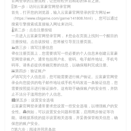
官网登录
的注册流程，让您轻松开启精彩的体育之旅。
🎚第一步：访问云富豪官网登录官网
首先，打开您的浏览器，输入
云富豪官网登录
的官方网址🍛
（https://www.cbigame.com/game/141808.html）。您可以通过
搜索引擎搜索或直接输入网址来访问。
🌡第二步：点击注册按钮
一旦进入
云富豪官网登录
官网，👴您会在页面上找到一个醒目的
注册按钮。点击该按钮，您将被引导至注册页面。
🐳第三步：填写注册信息
🧭在注册页面上，您需要填写一些必要的个人信息来创建
云富豪
官网登录
账户。通常包括用户名、密码、电子邮件地址、手机号
码等。请务必提供准确完整的信息，以确保顺利完成注册。
🌇第四步：验证账户
🛶填写完个人信息后，您可能需要进行账户验证。
云富豪官网登
录
会向您提供的电子邮件地址或手机号码发送一条验证信息，您
需要按照提示进行验证操作。这有助于确保账户的安全性，并防
止不法分子滥用您的个人信息。
🏙第五步：设置安全选项
云富豪官网登录
通常要求您设置一些安全选项，以增强账户的安
全性。🏯例如，可以设置安全问题和答案，启用两步验证等功
能。请根据系统的提示设置相关选项，并妥善保管相关信息，确
保您的账户安全。
🖱第六步：阅读并同意条款