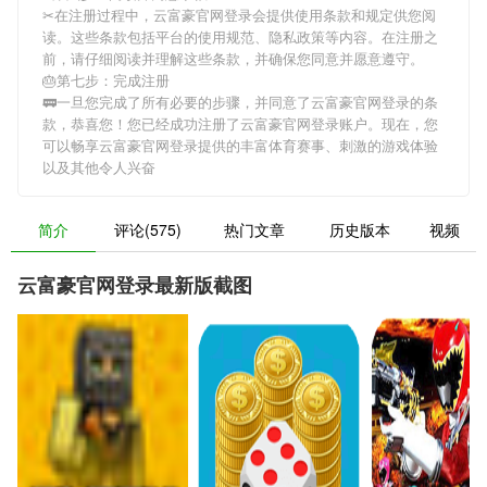
✂在注册过程中，
云富豪官网登录
会提供使用条款和规定供您阅
读。这些条款包括平台的使用规范、隐私政策等内容。在注册之
前，请仔细阅读并理解这些条款，并确保您同意并愿意遵守。
🎂第七步：完成注册
🚃一旦您完成了所有必要的步骤，并同意了
云富豪官网登录
的条
款，恭喜您！您已经成功注册了云富豪官网登录账户。现在，您
可以畅享
云富豪官网登录
提供的丰富体育赛事、刺激的游戏体验
以及其他令人兴奋
简介
评论(575)
热门文章
历史版本
视频
云富豪官网登录最新版截图