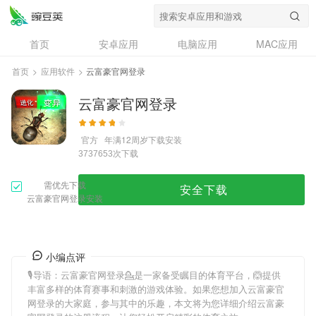
首页
安卓应用
电脑应用
MAC应用
资讯
专题
设计奖
创意应用
首页
>
应用软件
>
云富豪官网登录
问答
云富豪官网登录
官方
年满12周岁
下载安装
次下载
3737653
需优先下载
安全下载
云富豪官网登录安装
小编点评
🎙导语：
云富豪官网登录
💁是一家备受瞩目的体育平台，🙆提供
丰富多样的体育赛事和刺激的游戏体验。如果您想加入
云富豪官
网登录
的大家庭，参与其中的乐趣，本文将为您详细介绍
云富豪