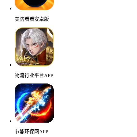
美防看看安卓版
物流行业平台APP
节能环保网APP