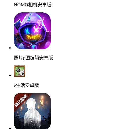
NOMO相机安卓版
照片p图编辑安卓版
e生活安卓版