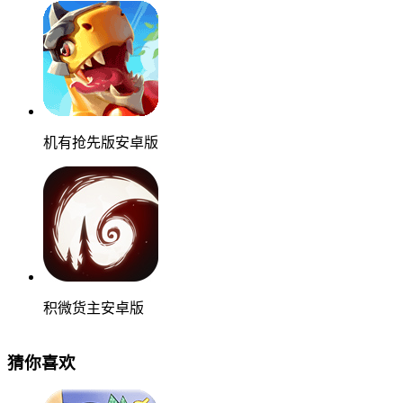
机有抢先版安卓版
积微货主安卓版
猜你喜欢