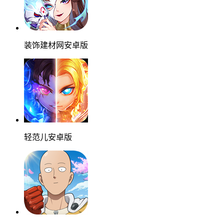
装饰建材网安卓版
轻范儿安卓版