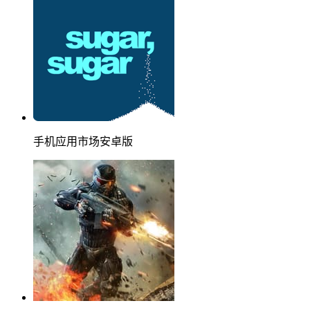
手机应用市场安卓版