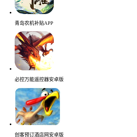
青岛农机补贴APP
必控万能遥控器安卓版
创客预订酒店网安卓版