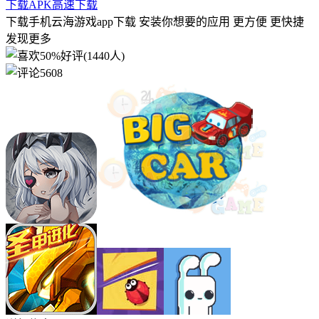
下载APK
高速下载
下载手机云海游戏app下载 安装你想要的应用 更方便 更快捷
发现更多
50%好评(1440人)
5608