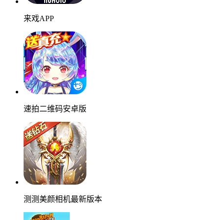
来戏APP
速拍二维码安卓版
测测美颜相机最新版本