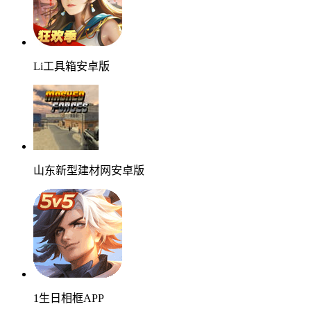
Li工具箱安卓版
山东新型建材网安卓版
1生日相框APP