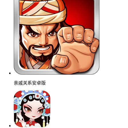
亲戚关系安卓版