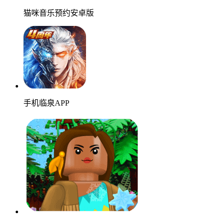
猫咪音乐预约安卓版
手机临泉APP