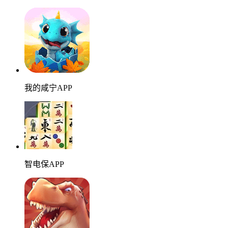
我的咸宁APP
智电保APP