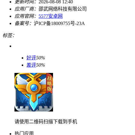
更新时间：
2026-08-08 12:40
应用厂商：
邵武网络科技有限公司
应用官网：
5577安卓网
备案号：
沪ICP备18009755号-23A
标签：
好评
50%
差评
50%
请使用二维码扫描下载到手机
热门应用