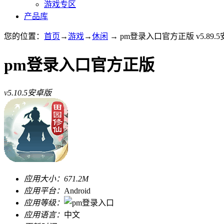
游戏专区
产品库
您的位置：
首页
→
游戏
→
休闲
→ pm登录入口官方正版 v5.89.
pm登录入口官方正版
v5.10.5安卓版
应用大小：
671.2M
应用平台：
Android
应用等级：
应用语言：
中文