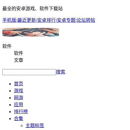
最全的安卓游戏、软件下载站
手机版
|
最近更新
|
安卓排行
|
安卓专题
|
论坛转帖
软件
软件
文章
搜索
首页
游戏
网游
应用
排行榜
合集
主题标签