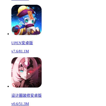
UPEN安卓版
v7.6
/
81.1M
设计圈装修安卓版
v0.6
/
51.3M