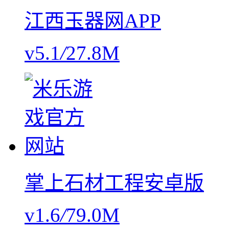
江西玉器网APP
v5.1
/
27.8M
掌上石材工程安卓版
v1.6
/
79.0M