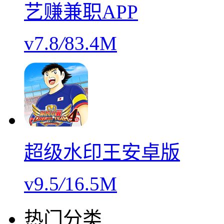
艺赚兼职APP
v7.8
/
83.4M
超级水印王安卓版
v9.5
/
16.5M
热门分类