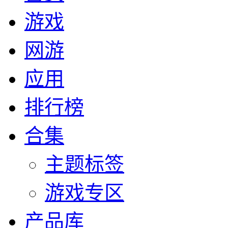
游戏
网游
应用
排行榜
合集
主题标签
游戏专区
产品库