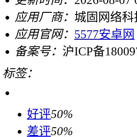
应用厂商：
城固网络科
应用官网：
5577安卓网
备案号：
沪ICP备18009
标签：
好评
50%
差评
50%