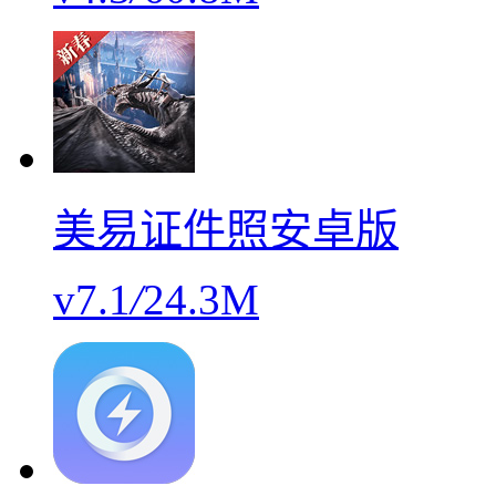
美易证件照安卓版
v7.1
/
24.3M