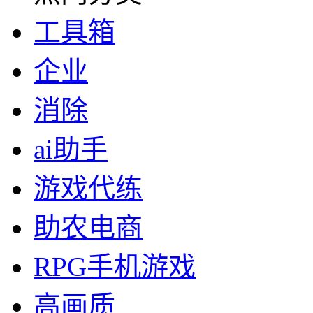
工具箱
企业
消除
ai助手
游戏代练
助农电商
RPG手机游戏
高画质