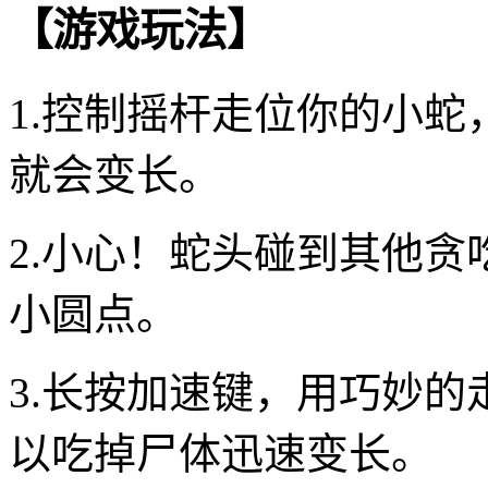
【游戏玩法】
1.控制摇杆走位你的小
就会变长。
2.小心！蛇头碰到其他
小圆点。
3.长按加速键，用巧妙
以吃掉尸体迅速变长。