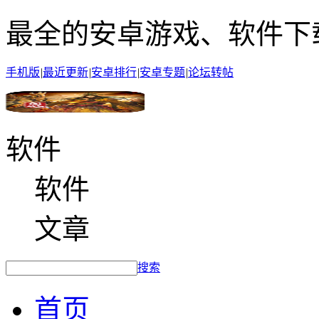
最全的安卓游戏、软件下
手机版
|
最近更新
|
安卓排行
|
安卓专题
|
论坛转帖
软件
软件
文章
搜索
首页